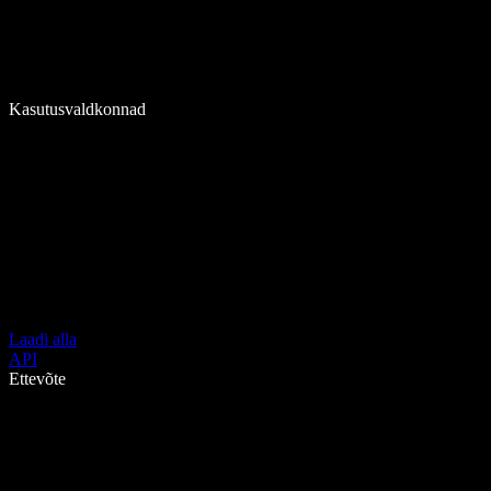
Kasutusvaldkonnad
Laadi alla
API
Ettevõte