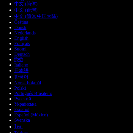
中文 (简体)
中文 (台灣)
中文 (简体 中国大陆)
Čeština
Dansk
Nederlands
English
Français
Suomi
Deutsch
हिन्दी
Italiano
日本語
한국어
Norsk bokmål
Polski
Português Brasileiro
Русский
Українська
Español
Español (México)
Svenska
ไทย
Türkçe