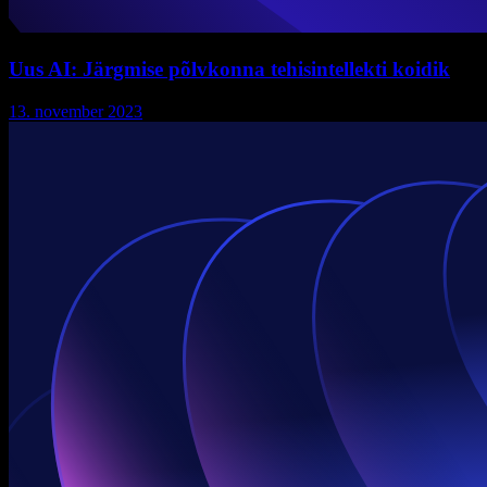
Uus AI: Järgmise põlvkonna tehisintellekti koidik
13. november 2023