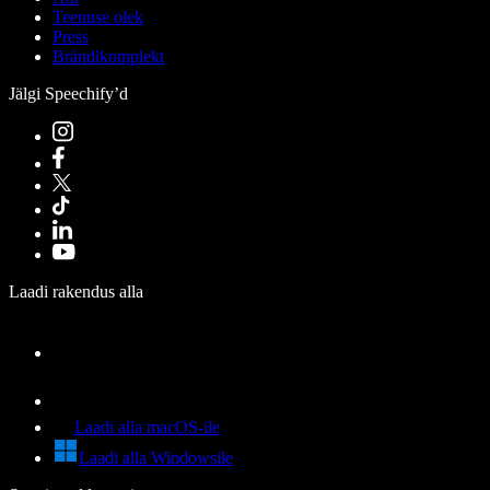
Teenuse olek
Press
Brändikomplekt
Jälgi Speechify’d
Laadi rakendus alla
Laadi alla macOS-ile
Laadi alla Windowsile