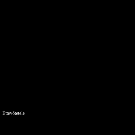
Ettevõtetele