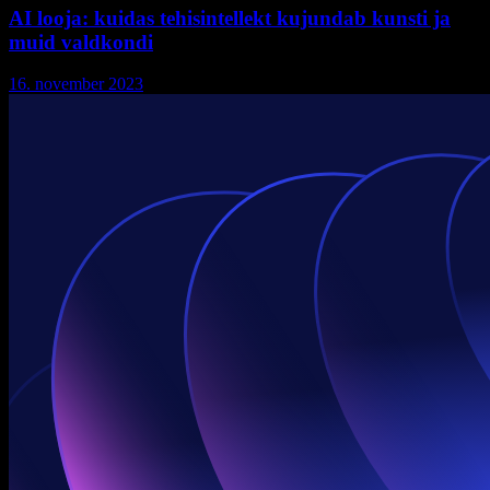
AI looja: kuidas tehisintellekt kujundab kunsti ja
muid valdkondi
16. november 2023