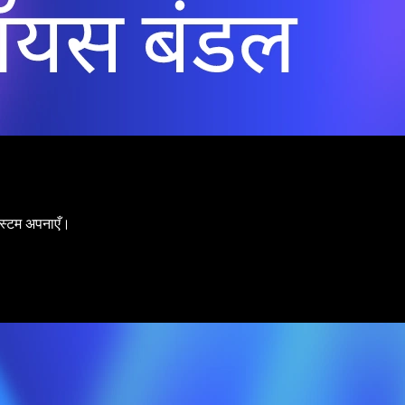
िस्टम अपनाएँ।