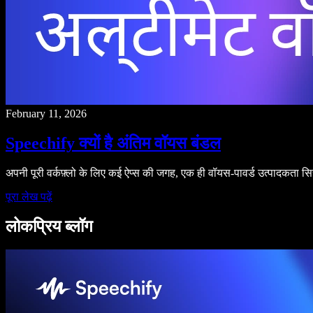
February 11, 2026
Speechify क्यों है अंतिम वॉयस बंडल
अपनी पूरी वर्कफ़्लो के लिए कई ऐप्स की जगह, एक ही वॉयस-पावर्ड उत्पादकता स
पूरा लेख पढ़ें
लोकप्रिय ब्लॉग