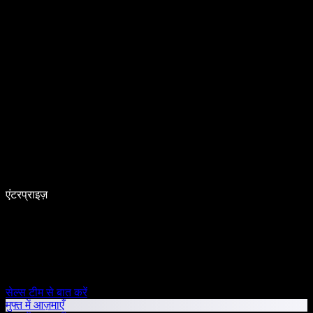
एंटरप्राइज़
सेल्स टीम से बात करें
मुफ्त में आज़माएँ