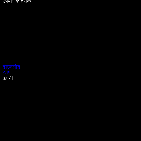
उपयोग के तरीके
डाउनलोड
API
कंपनी