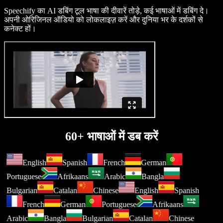
Speechify का AI डबिंग टूल भाषा की दीवारें तोड़े, कई भाषाओं में डबिंग दे।
अपनी ओरिजिनल ऑडियो को लोकलाइज़ करें और दुनिया भर के दर्शकों से
कनेक्ट हों।
60+ भाषाओं में डब करें
English
Spanish
French
German
Portuguese
Afrikaans
Arabic
Bangla
Bulgarian
Catalan
Chinese
English
Spanish
French
German
Portuguese
Afrikaans
Arabic
Bangla
Bulgarian
Catalan
Chinese