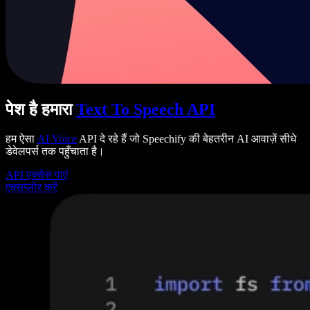
पेश है हमारा
Text To Speech API
हम ऐसा
AI Voice
API दे रहे हैं जो Speechify की बेहतरीन AI आवाज़ें सीधे
डेवेलपर्स तक पहुँचाता है।
API एक्सेस पाएं
एक्सप्लोर करें