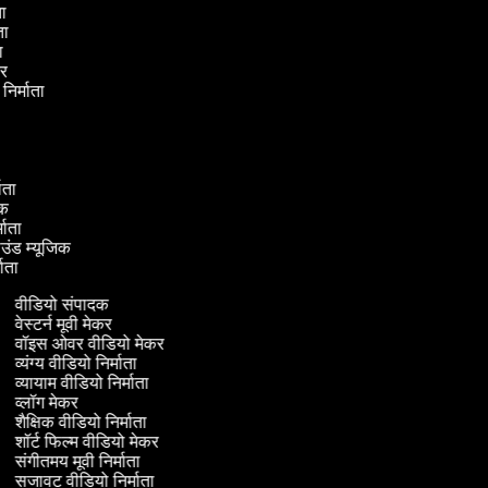
ाता
ाता
ता
ेकर
 निर्माता
कर
माता
ादक
्माता
राउंड म्यूजिक
्माता
वीडियो संपादक
वेस्टर्न मूवी मेकर
वॉइस ओवर वीडियो मेकर
व्यंग्य वीडियो निर्माता
व्यायाम वीडियो निर्माता
व्लॉग मेकर
शैक्षिक वीडियो निर्माता
शॉर्ट फिल्म वीडियो मेकर
संगीतमय मूवी निर्माता
सजावट वीडियो निर्माता