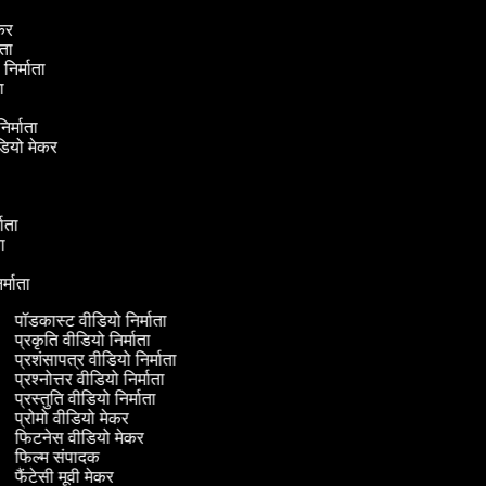
ेकर
माता
 निर्माता
ाता
निर्माता
ीडियो मेकर
ा
्माता
ाता
र
िर्माता
पॉडकास्ट वीडियो निर्माता
प्रकृति वीडियो निर्माता
प्रशंसापत्र वीडियो निर्माता
प्रश्नोत्तर वीडियो निर्माता
प्रस्तुति वीडियो निर्माता
प्रोमो वीडियो मेकर
फिटनेस वीडियो मेकर
फिल्म संपादक
फैंटेसी मूवी मेकर