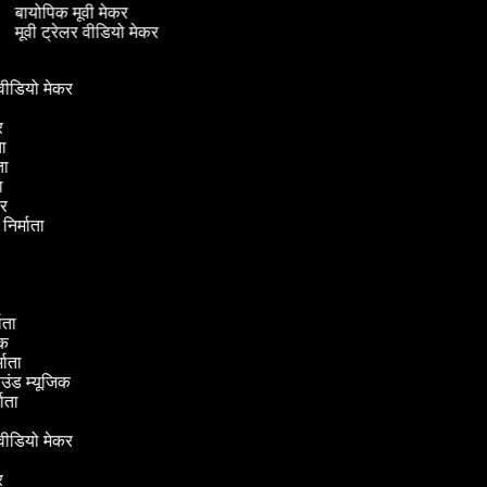
बायोपिक मूवी मेकर
मूवी ट्रेलर वीडियो मेकर
 वीडियो मेकर
कर
ाता
ाता
ता
ेकर
 निर्माता
कर
माता
ादक
्माता
राउंड म्यूजिक
्माता
 वीडियो मेकर
कर