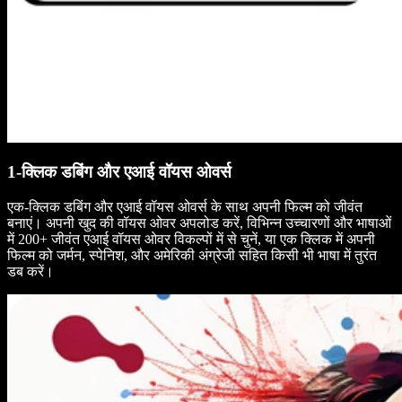
1-क्लिक डबिंग और एआई वॉयस ओवर्स
एक-क्लिक डबिंग और एआई वॉयस ओवर्स के साथ अपनी फिल्म को जीवंत
बनाएं। अपनी खुद की वॉयस ओवर अपलोड करें, विभिन्न उच्चारणों और भाषाओं
में 200+ जीवंत एआई वॉयस ओवर विकल्पों में से चुनें, या एक क्लिक में अपनी
फिल्म को जर्मन, स्पेनिश, और अमेरिकी अंग्रेजी सहित किसी भी भाषा में तुरंत
डब करें।