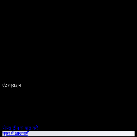
एंटरप्राइज़
सेल्स टीम से बात करें
मुफ्त में आज़माएँ