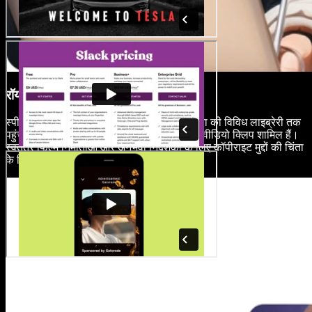
रॉयल्टी-फ्री मीडिया लाइब्रेरी
स्पीचिफाई स्टूडियो के माध्यम से रॉयल्टी-फ्री मीडिया की विविध लाइब्रेरी तक
पहुंचें, जिसमें मुफ्त संगीत, ध्वनि प्रभाव, छवियां, और वीडियो क्लिप शामिल हैं।
स्वतंत्र फिल्म निर्माताओं और अनुभवी निर्देशकों के लिए कॉपीराइट मुद्दों की चिंता
के बिना अपने उत्पादन मूल्य को बढ़ाएं।