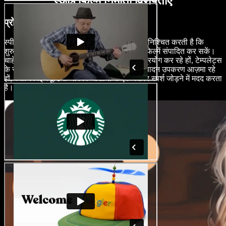
एआई फिल्म निर्माता विशेषताएँ
प्रो की तरह फिल्में संपादित करें
स्पीचिफाई स्टूडियो की ड्रैग-एंड-ड्रॉप कार्यक्षमता सुनिश्चित करती है कि
शुरुआती लोग भी अनुभवी फिल्म निर्माताओं की तरह फिल्में संपादित कर सकें।
चाहे आप विशेष प्रभावों के लिए क्रोमा की के साथ प्रयोग कर रहे हों, टेम्पलेट्स
के साथ प्रयोग कर रहे हों, या अन्य एआई वीडियो संपादन उपकरण आज़मा रहे
हों, स्पीचिफाई स्टूडियो आपको आसानी से एक पेशेवर स्पर्श जोड़ने में मदद करता
है।