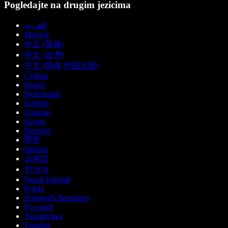
Pogledajte na drugim jezicima
العربية
Magyar
中文 (简体)
中文 (台灣)
中文 (简体 中国大陆)
Čeština
Dansk
Nederlands
English
Français
Suomi
Deutsch
हिन्दी
Italiano
日本語
한국어
Norsk bokmål
Polski
Português Brasileiro
Русский
Українська
Español