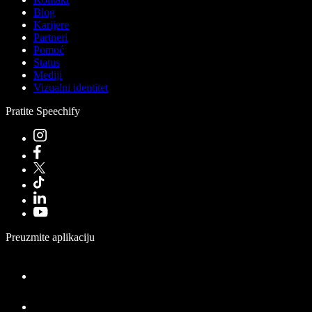
Blog
Karijere
Partneri
Pomoć
Status
Mediji
Vizualni identitet
Pratite Speechify
Preuzmite aplikaciju