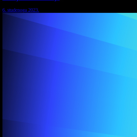
6. studenoga 2023.