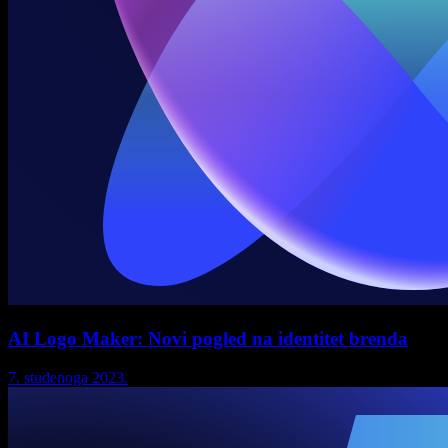
AI Logo Maker: Novi pogled na identitet brenda
7. studenoga 2023.