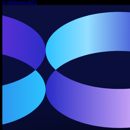
8. studenoga 2023.