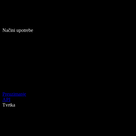
Načini upotrebe
Preuzimanje
API
Tvrtka