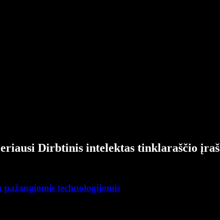
eriausi Dirbtinis intelektas tinklaraščio įraš
su pažangiomis technologijomis