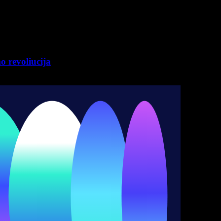
 revoliucija