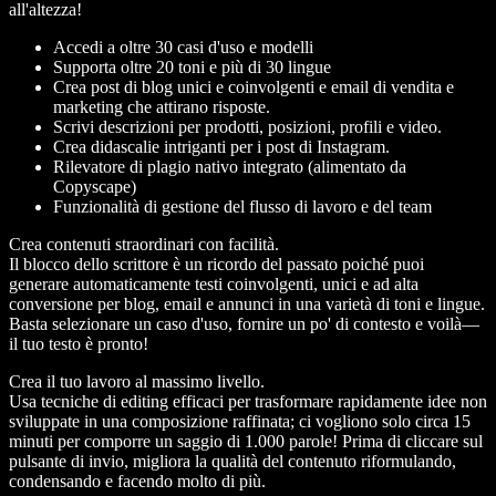
all'altezza!
Accedi a oltre 30 casi d'uso e modelli
Supporta oltre 20 toni e più di 30 lingue
Crea post di blog unici e coinvolgenti e email di vendita e
marketing che attirano risposte.
Scrivi descrizioni per prodotti, posizioni, profili e video.
Crea didascalie intriganti per i post di Instagram.
Rilevatore di plagio nativo integrato (alimentato da
Copyscape)
Funzionalità di gestione del flusso di lavoro e del team
Crea contenuti straordinari con facilità.
Il blocco dello scrittore è un ricordo del passato poiché puoi
generare automaticamente testi coinvolgenti, unici e ad alta
conversione per blog, email e annunci in una varietà di toni e lingue.
Basta selezionare un caso d'uso, fornire un po' di contesto e voilà—
il tuo testo è pronto!
Crea il tuo lavoro al massimo livello.
Usa tecniche di editing efficaci per trasformare rapidamente idee non
sviluppate in una composizione raffinata; ci vogliono solo circa 15
minuti per comporre un saggio di 1.000 parole! Prima di cliccare sul
pulsante di invio, migliora la qualità del contenuto riformulando,
condensando e facendo molto di più.