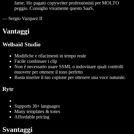
farne. Ho pagato copywriter professionisti per MOLTO
peggio. Consiglio vivamente questo SaaS.
—
Sergio Vazquez II
Vantaggi
Wellsaid Studio
Modifiche e rifacimenti in tempo reale
Facile combinare i clip
Non è necessario usare SSML o indovinare quali controlli
muovere per ottenere il tono perfetto
Basta inserire il tuo copione per ottenere una voce naturale.
Rytr
Supports 30+ languages
Many templates & tones
Affordable pricing
Svantaggi