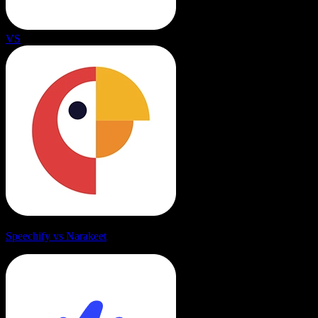
VS
Speechify vs Narakeet