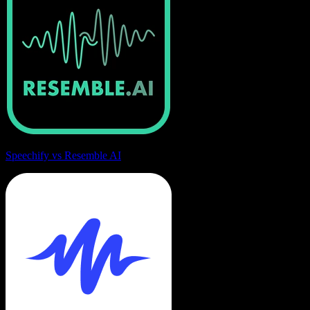
Speechify vs Resemble AI