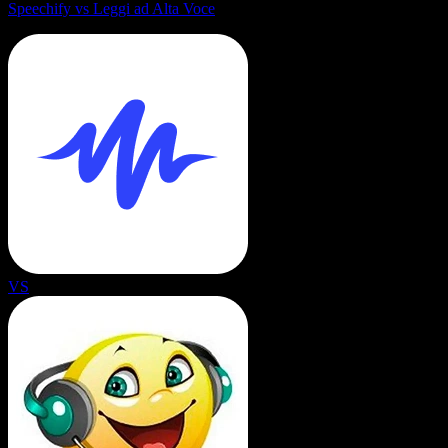
Speechify vs Leggi ad Alta Voce
VS