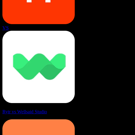
VS
Rytr vs Wellsaid Studio