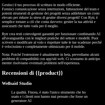
Gestisci il tuo processo di scrittura in modo efficiente.
Fornisci comunicazione senza interruzioni, fatturazione del team e
potenti strumenti di gestione dei progetti senza addebitare un costo
elevato per ridurre lo stress di gestire diversi progetti! Con Rytr, è
semplice tornare a ciò che conta davvero: gestire la tua attività e
assicurarti che tutto vada per il meglio.
Rytr crea testi coinvolgenti garantiti per funzionare combinando AI
all'avanguardia con le migliori pratiche del settore e modelli. Puoi
scrivere e modificare al volo e rispettare tutte le tue scadenze perché
è velocissimo e completamente ottimizzato per il mobile.
Nota: Poiché l'estensione è attualmente in beta, prevediamo alcuni
problemi di compatibilità con app/siti web. Ci scusiamo in anticipo
mentre risolviamo eventuali problemi nell'esperienza.
Recensioni di {{product}}
Wellsaid Studio
La qualità. Finora, è stato l'unico strumento che ho
usato e i clienti non hanno mai pensato che fosse un
generatore AI