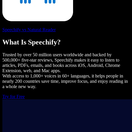
Speechify vs Natural Reader
What Is Speechify?
Trusted by over 50 million users worldwide and backed by
500,000+ five-star reviews, Speechify makes it easy to listen to
articles, PDFs, emails, and books across iOS, Android, Chrome
Extension, web, and Mac apps.
With access to 1,000+ voices in 60+ languages, it helps people in
nearly 200 countries save time, improve focus, and enjoy reading in
a whole new way.
Try for Free