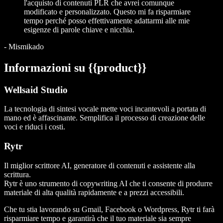
l'acquisto di contenuti PLR che avrei comunque
modificato e personalizzato. Questo mi fa risparmiare
tempo perché posso effettivamente adattarmi alle mie
esigenze di parole chiave e nicchia.
-
Mismikado
Informazioni su {{product}}
Wellsaid Studio
La tecnologia di sintesi vocale mette voci incantevoli a portata di
mano ed è affascinante. Semplifica il processo di creazione delle
voci e riduci i costi.
Rytr
Il miglior scrittore AI, generatore di contenuti e assistente alla
scrittura.
Rytr è uno strumento di copywriting AI che ti consente di produrre
materiale di alta qualità rapidamente e a prezzi accessibili.
Che tu stia lavorando su Gmail, Facebook o Wordpress, Rytr ti farà
risparmiare tempo e garantirà che il tuo materiale sia sempre