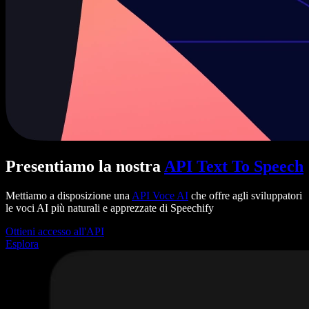
Presentiamo la nostra
API Text To Speech
Mettiamo a disposizione una
API Voce AI
che offre agli sviluppatori
le voci AI più naturali e apprezzate di Speechify
Ottieni accesso all'API
Esplora