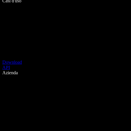
Casi d'uso
Download
API
Azienda