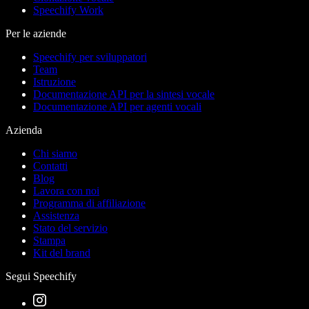
Speechify Work
Per le aziende
Speechify per sviluppatori
Team
Istruzione
Documentazione API per la sintesi vocale
Documentazione API per agenti vocali
Azienda
Chi siamo
Contatti
Blog
Lavora con noi
Programma di affiliazione
Assistenza
Stato del servizio
Stampa
Kit del brand
Segui Speechify