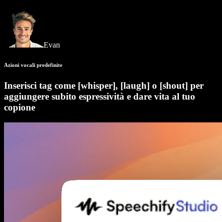
Evan
Azioni vocali predefinite
Inserisci tag come [whisper], [laugh] o [shout] per
aggiungere subito espressività e dare vita al tuo
copione