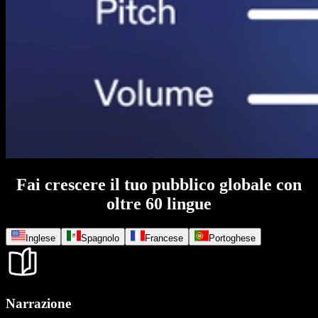
Fai crescere il tuo pubblico globale con
oltre 60 lingue
Inglese
Spagnolo
Francese
Portoghese
Narrazione