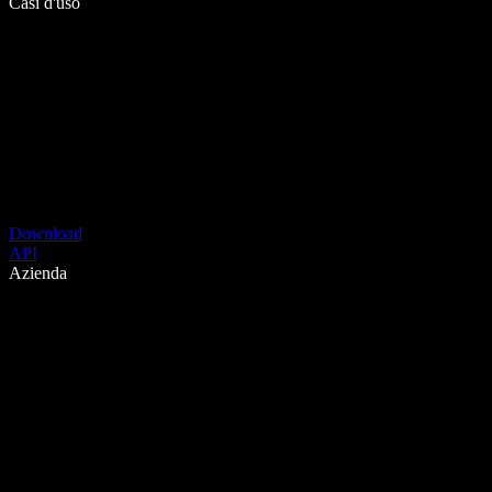
Casi d'uso
Download
API
Azienda