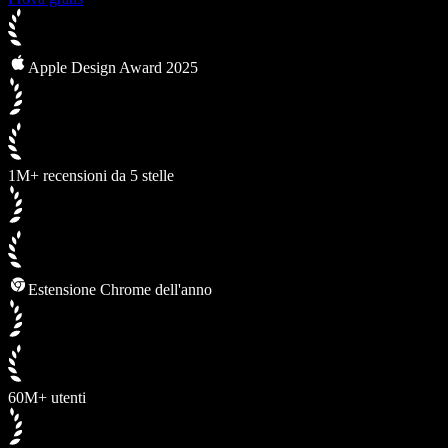
Apple Design Award 2025
1M+ recensioni da 5 stelle
Estensione Chrome dell'anno
60M+ utenti