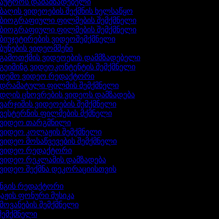
აუტროს დამამზადებელი
ბაღის ვიდეოების შექმნის ხელსაწყო
ბიოგრაფიული ფილმების შემქმნელი
ბიოგრაფიული ფილმების შემქმნელი
ბიუჯეტირების ვიდეოშემქმნელი
ბუნების ვიდეომშენი
გამოთქმის ვიდეოების დამმზადებელი
გეიმინგ ვიდეოკონტენტის შემქმნელი
დემო ვიდეო რედაქტორი
დრამატული ფილმის შემქმნელი
დღის ცხოვრების ვიდეოს დამზადება
ვარჯიშის ვიდეოების შემქმნელი
ვესტერნის ფილმების მქმნელი
ვიდეო თარგმნილი
ვიდეო კოლაჟის შემქმნელი
ვიდეო მოსაწვევების შემქმნელი
ვიდეო რედაქტორი
ვიდეო რეკლამის დამზადება
ვიდეო შექმნა დეკორაციისთვის
ინგის რედაქტორი
აჟის ფონური მუსიკა
ხმოვანების შემქმნელი
 შემქმნელი