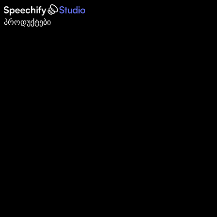
დაწერე 5-ჯერ სწრაფად ხმით კარნახით
პროდუქტები
გაიგე მეტი