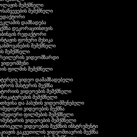
კოლაჟის შემქმნელი
მოსაწვევების შემქმნელი
 რედაქტორი
რეკლამის დამზადება
შექმნა დეკორაციისთვის
აბინგის რედაქტორი
ონტაჟის ფონური მუსიკა
 გახმოვანების შემქმნელი
ის შემქმნელი
ტრეილერის ვიდეომზარდი
ს ვიდეომშენი
ის ფილმის შემქმნელი
ტერვიუ ვიდეო დამამზადებელი
ტროს მასტერის შექმნა
ტორიის ვიდეოების შემქმნელი
რიკატურების შემქმნელი
თხვისა და პასუხის ვიდეომშენებელი
მედიური ვიდეოების შექმნა
მედიური ფილმების შემქმნელი
მენტარის ვიდეოების შემქმნელი
რიკული ვიდეოების შექმნის ინსტრუმენტი
კიაჟის გაკვეთილის ვიდეომთავრის შექმნა