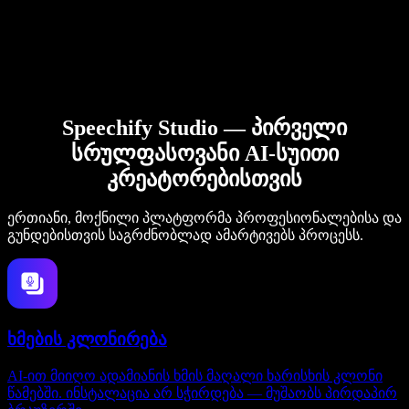
Speechify Studio — პირველი
სრულფასოვანი AI-სუითი
კრეატორებისთვის
ერთიანი, მოქნილი პლატფორმა პროფესიონალებისა და
გუნდებისთვის საგრძნობლად ამარტივებს პროცესს.
ხმების კლონირება
AI-ით მიიღო ადამიანის ხმის მაღალი ხარისხის კლონი
წამებში. ინსტალაცია არ სჭირდება — მუშაობს პირდაპირ