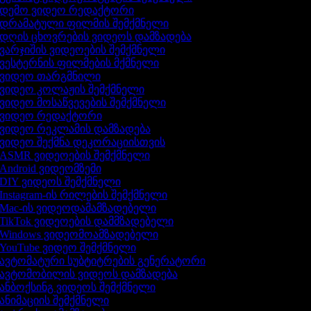
დემო ვიდეო რედაქტორი
დრამატული ფილმის შემქმნელი
დღის ცხოვრების ვიდეოს დამზადება
ვარჯიშის ვიდეოების შემქმნელი
ვესტერნის ფილმების მქმნელი
ვიდეო თარგმნილი
ვიდეო კოლაჟის შემქმნელი
ვიდეო მოსაწვევების შემქმნელი
ვიდეო რედაქტორი
ვიდეო რეკლამის დამზადება
ვიდეო შექმნა დეკორაციისთვის
ASMR ვიდეოების შემქმნელი
Android ვიდეომზემი
DIY ვიდეოს შემქმნელი
Instagram-ის რილების შემქმნელი
Mac-ის ვიდეოდამამზადებელი
TikTok ვიდეოების დამმზადებელი
Windows ვიდეომოამზადებელი
YouTube ვიდეო შემქმნელი
ავტომატური სუბტიტრების გენერატორი
ავტომობილის ვიდეოს დამზადება
ანბოქსინგ ვიდეოს შემქმნელი
ანიმაციის შემქმნელი