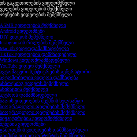
ის გაკვეთილების ვიდეომქნელი
ელების ვიდეოების შემქმნელი
ვნების ვიდეოების შემქმნელი
ASMR ვიდეოების შემქმნელი
Android ვიდეომზემი
DIY ვიდეოს შემქმნელი
Instagram-ის რილების შემქმნელი
Mac-ის ვიდეოდამამზადებელი
TikTok ვიდეოების დამმზადებელი
Windows ვიდეომოამზადებელი
YouTube ვიდეო შემქმნელი
ავტომატური სუბტიტრების გენერატორი
ავტომობილის ვიდეოს დამზადება
ანბოქსინგ ვიდეოს შემქმნელი
ანიმაციის შემქმნელი
აუტროს დამამზადებელი
ბაღის ვიდეოების შექმნის ხელსაწყო
ბიოგრაფიული ფილმების შემქმნელი
ბიოგრაფიული ფილმების შემქმნელი
ბიუჯეტირების ვიდეოშემქმნელი
ბუნების ვიდეომშენი
გამოთქმის ვიდეოების დამმზადებელი
გეიმინგ ვიდეოკონტენტის შემქმნელი