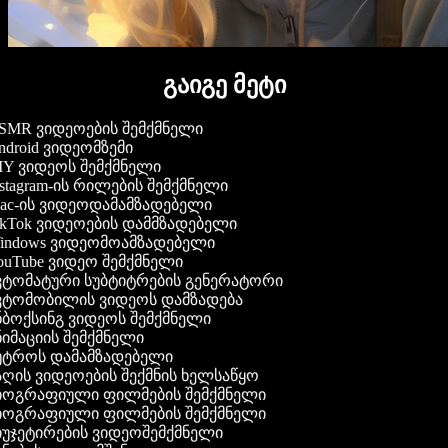
გაიგე მეტი
MR ვიდეოების შემქმნელი
droid ვიდეომზემი
Y ვიდეოს შემქმნელი
stagram-ის რილების შემქმნელი
c-ის ვიდეოდამამზადებელი
kTok ვიდეოების დამმზადებელი
ndows ვიდეომოამზადებელი
uTube ვიდეო შემქმნელი
ტომატური სუბტიტრების გენერატორი
ტომობილის ვიდეოს დამზადება
ბოქსინგ ვიდეოს შემქმნელი
იმაციის შემქმნელი
ტროს დამამზადებელი
ღის ვიდეოების შექმნის ხელსაწყო
ოგრაფიული ფილმების შემქმნელი
ოგრაფიული ფილმების შემქმნელი
უჯეტირების ვიდეოშემქმნელი