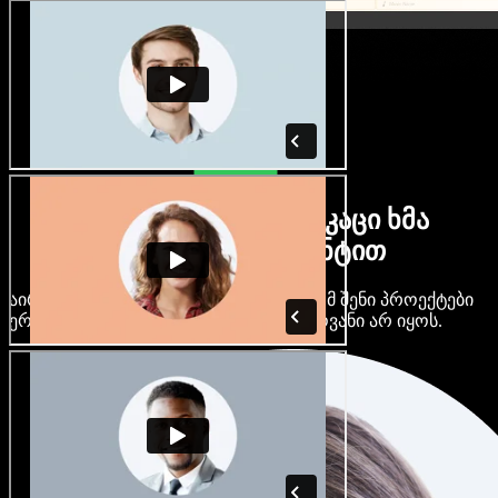
ბევრი ქალი და მამაკაცი ხმა
ნებისმიერი აქცენტით
აირჩიე ასობით AI ხმა და აქცენტი, რომ შენი პროექტები
ერთმანეთს არ ჰგავდეს და ერთფეროვანი არ იყოს.