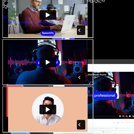
კრეატორები თავისუფლდებიან ტრადიციული
შეზღუდვებისგან.
სტუდიის გახსნა