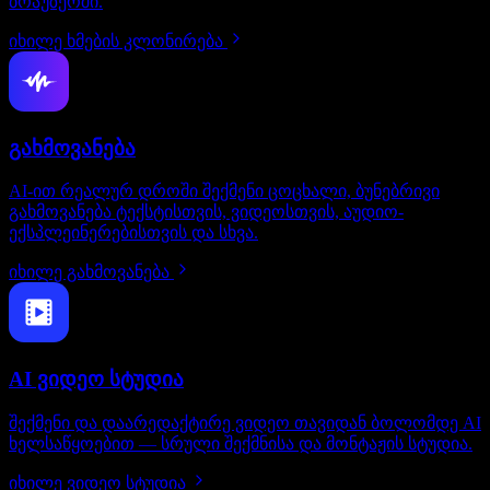
ბრაუზერში.
იხილე ხმების კლონირება
გახმოვანება
AI-ით რეალურ დროში შექმენი ცოცხალი, ბუნებრივი
გახმოვანება ტექსტისთვის, ვიდეოსთვის, აუდიო-
ექსპლეინერებისთვის და სხვა.
იხილე გახმოვანება
AI ვიდეო სტუდია
შექმენი და დაარედაქტირე ვიდეო თავიდან ბოლომდე AI
ხელსაწყოებით — სრული შექმნისა და მონტაჟის სტუდია.
იხილე ვიდეო სტუდია