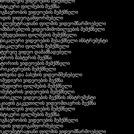
მოხილვის ვიდეოების შემქმნელი
სტიკური ფილმების შექმნა
გზაურობის ვიდეოების შემქმნელი
ოდის ვიდეოგამფორმებელი
კლემეტრაჟიანი ფილმის ვიდეომწარმოებელი
მხმარებლის ვიდეომიმოხილვების შემქმნელი
ქმედებითი ფილმების შემქმნელი
სიკალური ვიდეოების შესაქმნელი ინსტრუმენტი
სიკალური ფილმის შემქმნელი
ტერვიუ ვიდეო დამამზადებელი
ტროს მასტერის შექმნა
ტორიის ვიდეოების შემქმნელი
რიკატურების შემქმნელი
თხვისა და პასუხის ვიდეომშენებელი
მედიური ვიდეოების შექმნა
მედიური ფილმების შემქმნელი
მენტარის ვიდეოების შემქმნელი
რიკული ვიდეოების შექმნის ინსტრუმენტი
კიაჟის გაკვეთილის ვიდეომთავრის შექმნა
მოხილვის ვიდეოების შემქმნელი
სტიკური ფილმების შექმნა
გზაურობის ვიდეოების შემქმნელი
ოდის ვიდეოგამფორმებელი
კლემეტრაჟიანი ფილმის ვიდეომწარმოებელი