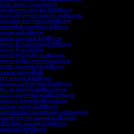
დემო ვიდეო რედაქტორი
დრამატული ფილმის შემქმნელი
დღის ცხოვრების ვიდეოს დამზადება
ვარჯიშის ვიდეოების შემქმნელი
ვესტერნის ფილმების მქმნელი
ვიდეო თარგმნილი
ვიდეო კოლაჟის შემქმნელი
ვიდეო მოსაწვევების შემქმნელი
ვიდეო რედაქტორი
ვიდეო რეკლამის დამზადება
ვიდეო შექმნა დეკორაციისთვის
ASMR ვიდეოების შემქმნელი
Android ვიდეომზემი
DIY ვიდეოს შემქმნელი
Instagram-ის რილების შემქმნელი
Mac-ის ვიდეოდამამზადებელი
TikTok ვიდეოების დამმზადებელი
Windows ვიდეომოამზადებელი
YouTube ვიდეო შემქმნელი
ავტომატური სუბტიტრების გენერატორი
ავტომობილის ვიდეოს დამზადება
ანბოქსინგ ვიდეოს შემქმნელი
ანიმაციის შემქმნელი