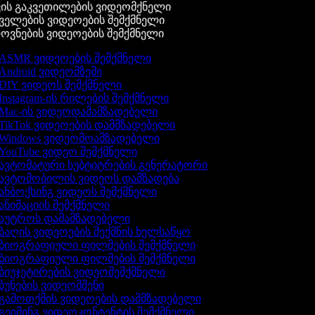
ის გაკვეთილების ვიდეომქნელი
ელების ვიდეოების შემქმნელი
ვნების ვიდეოების შემქმნელი
ASMR ვიდეოების შემქმნელი
Android ვიდეომზემი
DIY ვიდეოს შემქმნელი
Instagram-ის რილების შემქმნელი
Mac-ის ვიდეოდამამზადებელი
TikTok ვიდეოების დამმზადებელი
Windows ვიდეომოამზადებელი
YouTube ვიდეო შემქმნელი
ავტომატური სუბტიტრების გენერატორი
ავტომობილის ვიდეოს დამზადება
ანბოქსინგ ვიდეოს შემქმნელი
ანიმაციის შემქმნელი
აუტროს დამამზადებელი
ბაღის ვიდეოების შექმნის ხელსაწყო
ბიოგრაფიული ფილმების შემქმნელი
ბიოგრაფიული ფილმების შემქმნელი
ბიუჯეტირების ვიდეოშემქმნელი
ბუნების ვიდეომშენი
გამოთქმის ვიდეოების დამმზადებელი
გეიმინგ ვიდეოკონტენტის შემქმნელი