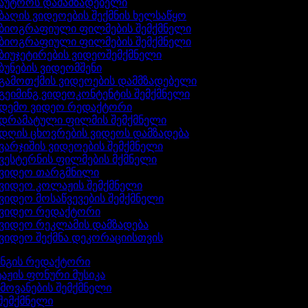
აუტროს დამამზადებელი
ბაღის ვიდეოების შექმნის ხელსაწყო
ბიოგრაფიული ფილმების შემქმნელი
ბიოგრაფიული ფილმების შემქმნელი
ბიუჯეტირების ვიდეოშემქმნელი
ბუნების ვიდეომშენი
გამოთქმის ვიდეოების დამმზადებელი
გეიმინგ ვიდეოკონტენტის შემქმნელი
დემო ვიდეო რედაქტორი
დრამატული ფილმის შემქმნელი
დღის ცხოვრების ვიდეოს დამზადება
ვარჯიშის ვიდეოების შემქმნელი
ვესტერნის ფილმების მქმნელი
ვიდეო თარგმნილი
ვიდეო კოლაჟის შემქმნელი
ვიდეო მოსაწვევების შემქმნელი
ვიდეო რედაქტორი
ვიდეო რეკლამის დამზადება
ვიდეო შექმნა დეკორაციისთვის
ინგის რედაქტორი
აჟის ფონური მუსიკა
ხმოვანების შემქმნელი
 შემქმნელი