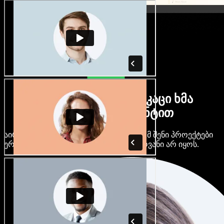
ბევრი ქალი და მამაკაცი ხმა
ნებისმიერი აქცენტით
აირჩიე ასობით AI ხმა და აქცენტი, რომ შენი პროექტები
ერთმანეთს არ ჰგავდეს და ერთფეროვანი არ იყოს.