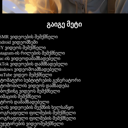
გაიგე მეტი
MR ვიდეოების შემქმნელი
droid ვიდეომზემი
Y ვიდეოს შემქმნელი
stagram-ის რილების შემქმნელი
c-ის ვიდეოდამამზადებელი
kTok ვიდეოების დამმზადებელი
ndows ვიდეომოამზადებელი
uTube ვიდეო შემქმნელი
ტომატური სუბტიტრების გენერატორი
ტომობილის ვიდეოს დამზადება
ბოქსინგ ვიდეოს შემქმნელი
იმაციის შემქმნელი
ტროს დამამზადებელი
ღის ვიდეოების შექმნის ხელსაწყო
ოგრაფიული ფილმების შემქმნელი
ოგრაფიული ფილმების შემქმნელი
უჯეტირების ვიდეოშემქმნელი