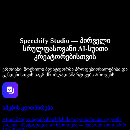
Speechify Studio — პირველი
სრულფასოვანი AI-სუითი
კრეატორებისთვის
ერთიანი, მოქნილი პლატფორმა პროფესიონალებისა და
გუნდებისთვის საგრძნობლად ამარტივებს პროცესს.
ხმების კლონირება
AI-ით მიიღო ადამიანის ხმის მაღალი ხარისხის კლონი
წამებში. ინსტალაცია არ სჭირდება — მუშაობს პირდაპირ