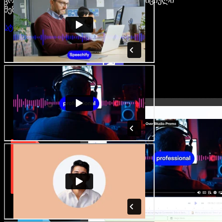
კრეატორები თავისუფლდებიან ტრადიციული
შეზღუდვებისგან.
სტუდიის გახსნა