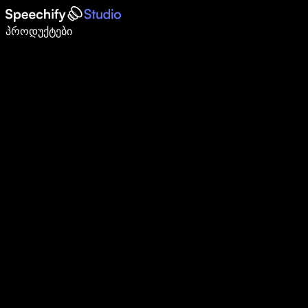
დაწერე 5-ჯერ სწრაფად ხმით კარნახით
პროდუქტები
გაიგე მეტი