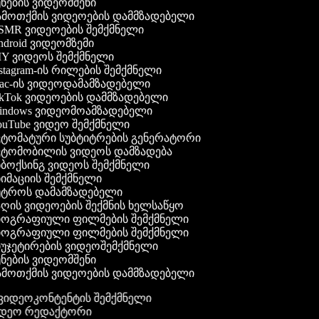
ნების ვიდეომშენი
მოთქმის ვიდეოების დამმზადებელი
MR ვიდეოების შემქმნელი
droid ვიდეომზემი
Y ვიდეოს შემქმნელი
stagram-ის რილების შემქმნელი
c-ის ვიდეოდამამზადებელი
kTok ვიდეოების დამმზადებელი
ndows ვიდეომოამზადებელი
uTube ვიდეო შემქმნელი
ტომატური სუბტიტრების გენერატორი
ტომობილის ვიდეოს დამზადება
ბოქსინგ ვიდეოს შემქმნელი
იმაციის შემქმნელი
ტროს დამამზადებელი
ღის ვიდეოების შექმნის ხელსაწყო
ოგრაფიული ფილმების შემქმნელი
ოგრაფიული ფილმების შემქმნელი
უჯეტირების ვიდეოშემქმნელი
ნების ვიდეომშენი
მოთქმის ვიდეოების დამმზადებელი
გ ვიდეოკონტენტის შემქმნელი
ვიდეო რედაქტორი