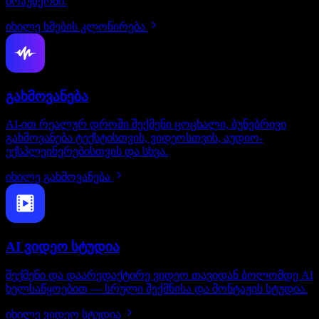
ბრაუზერში.
იხილე ხმების კლონირება
გახმოვანება
AI-ით რეალურ დროში შექმენი ცოცხალი, ბუნებრივი
გახმოვანება ტექსტისთვის, ვიდეოსთვის, აუდიო-
ექსპლეინერებისთვის და სხვა.
იხილე გახმოვანება
AI ვიდეო სტუდია
შექმენი და დაარედაქტირე ვიდეო თავიდან ბოლომდე AI
ხელსაწყოებით — სრული შექმნისა და მონტაჟის სტუდია.
იხილე ვიდეო სტუდია