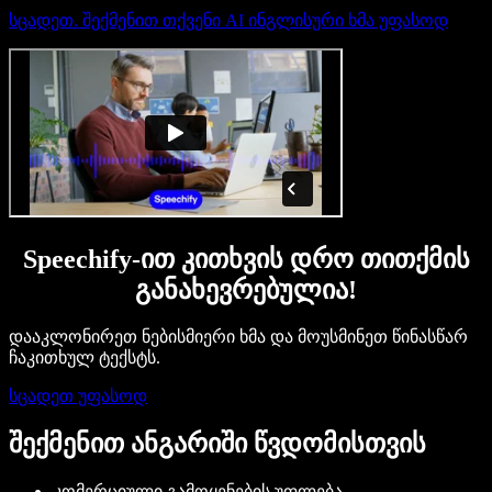
სცადეთ. შექმენით თქვენი AI ინგლისური ხმა უფასოდ
Speechify-ით კითხვის დრო თითქმის
განახევრებულია!
დააკლონირეთ ნებისმიერი ხმა და მოუსმინეთ წინასწარ
ჩაკითხულ ტექსტს.
სცადეთ უფასოდ
შექმენით ანგარიში წვდომისთვის
კომერციული გამოყენების უფლება