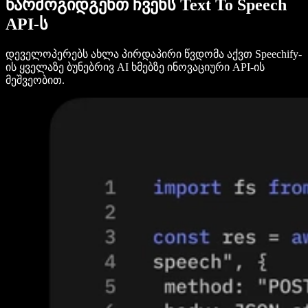
წარმოგიდგენთ ჩვენს Text To Speech
API-ს
დეველოპერებს ახლა პირდაპირი წვდომა აქვთ Speechify-
ის ყველაზე ბუნებრივ AI ხმებზე ინოვაციური API-ის
მეშვეობით.