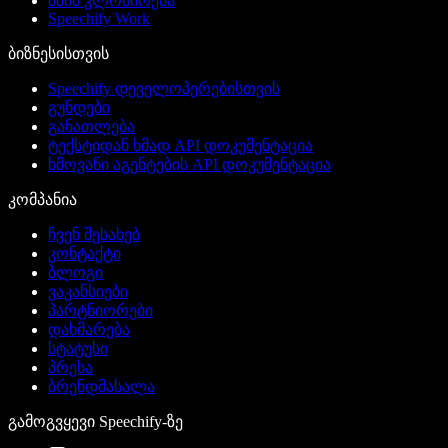
ხმის კლონირება
Speechify Work
ბიზნესისთვის
Speechify დეველოპერებისთვის
გუნდები
განათლება
ტექსტიდან ხმად API დოკუმენტაცია
ხმოვანი აგენტების API დოკუმენტაცია
კომპანია
ჩვენ შესახებ
კონტაქტი
ბლოგი
ვაკანსიები
პარტნიორები
დახმარება
სტატუსი
პრესა
ბრენდმასალა
გამოგვყევი Speechify-ზე