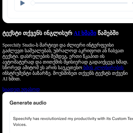
ტექსტი თქვენს ინგლისურ
AI ხმაში
წამებში
Speechify Studio-ს მარტივი და ძლიერი ინტერფეისი
გაძლევთ საშუალებას, უბრალოდ აკრიფოთ ან ჩასვათ
ტექსტი. დასრულების შემდეგ, ერთი წკაპით ის
ავტომატურად და თითქმის მყისიერად გადაიქცევა ხმად.
სწორედ ამიტომ ეს არის საუკეთესო
ხმის კლონირების
ინსტრუმენტი ბაზარზე. მოუსმინეთ თქვენს ტექსტს თქვენი
AI ხმით.
სცადეთ უფასოდ