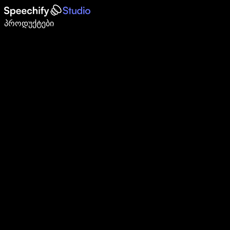
დაწერე 5-ჯერ სწრაფად ხმით კარნახით
პროდუქტები
გაიგე მეტი