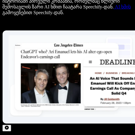
ისტორიაში პირველი კომპანია, რომელმაც წლიური
შემოსავლის ზარი AI ხმით ჩაატარა Speechify-დან.
AI ხმის
გამოყენებით Speechify-დან.