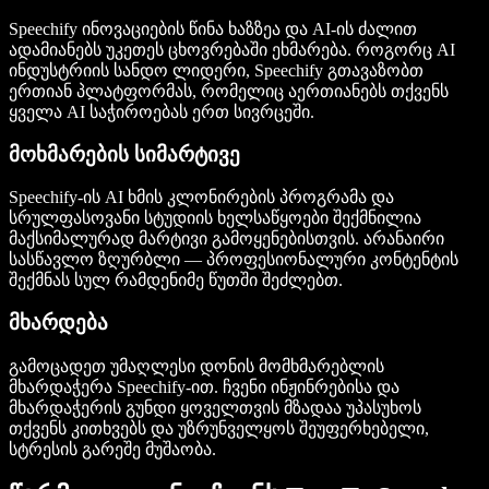
Speechify ინოვაციების წინა ხაზზეა და AI-ის ძალით
ადამიანებს უკეთეს ცხოვრებაში ეხმარება. როგორც AI
ინდუსტრიის სანდო ლიდერი, Speechify გთავაზობთ
ერთიან პლატფორმას, რომელიც აერთიანებს თქვენს
ყველა AI საჭიროებას ერთ სივრცეში.
მოხმარების სიმარტივე
Speechify-ის AI ხმის კლონირების პროგრამა და
სრულფასოვანი სტუდიის ხელსაწყოები შექმნილია
მაქსიმალურად მარტივი გამოყენებისთვის. არანაირი
სასწავლო ზღურბლი — პროფესიონალური კონტენტის
შექმნას სულ რამდენიმე წუთში შეძლებთ.
მხარდება
გამოცადეთ უმაღლესი დონის მომხმარებლის
მხარდაჭერა Speechify-ით. ჩვენი ინჟინრებისა და
მხარდაჭერის გუნდი ყოველთვის მზადაა უპასუხოს
თქვენს კითხვებს და უზრუნველყოს შეუფერხებელი,
სტრესის გარეშე მუშაობა.