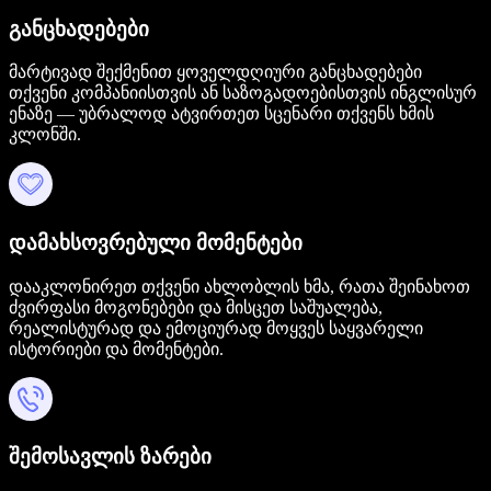
განცხადებები
მარტივად შექმენით ყოველდღიური განცხადებები
თქვენი კომპანიისთვის ან საზოგადოებისთვის ინგლისურ
ენაზე — უბრალოდ ატვირთეთ სცენარი თქვენს ხმის
კლონში.
დამახსოვრებული მომენტები
დააკლონირეთ თქვენი ახლობლის ხმა, რათა შეინახოთ
ძვირფასი მოგონებები და მისცეთ საშუალება,
რეალისტურად და ემოციურად მოყვეს საყვარელი
ისტორიები და მომენტები.
შემოსავლის ზარები