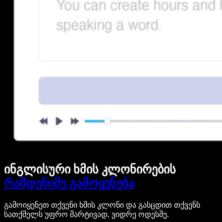
ინგლისური ხმის კლონირების
რამდენიმე გამოყენება
გამოიყენეთ თქვენი ხმის კლონი და გასცდით თქვენს
სათქმელს უფრო მარტივად, ვიდრე ოდესმე.