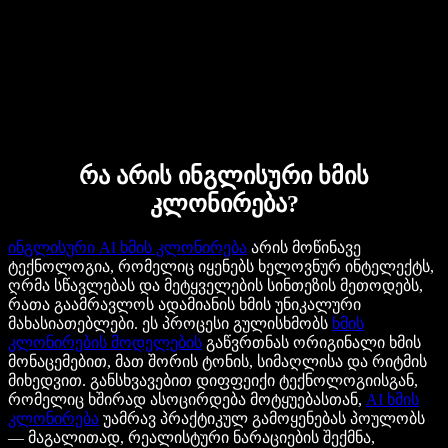
რა არის ინგლისური ხმის
კლონირება?
ინგლისური AI ხმის კლონირება
არის მოწინავე
ტექნოლოგია, რომელიც იყენებს ხელოვნურ ინტელექტს,
ღრმა სწავლებას და მეტყველების სინთეზის მეთოდებს,
რათა გაამრავლოს ადამიანის ხმის უნიკალური
მახასიათებლები. ეს პროცესი გულისხმობს
ხმის
კლონირების მოდელების
გაწვრთნას ორიგინალი ხმის
მონაცემებით, მათ შორის ტონის, სიმაღლისა და რიტმის
მიხედვით. განსხვავებით დიფფეიქი ტექნოლოგიისგან,
რომელიც ხშირად ასოცირდება მოტყუებასთან,
AI ხმის
კლონირება
უამრავ პრაქტიკულ გამოყენებას პოულობს
— მაგალითად, რეალისტური ნარაციების შექმნა,