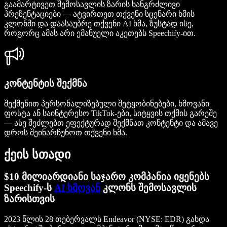
გაამარტივეთ შემოსავლის ზარის ხანგრძლივი
პრეზენტაციები — ატვირთეთ თქვენი სცენარი ხმის
კლონში და დაასაუბრე თქვენი AI ხმა, ზუსტად ისე,
როგორც ამას არი ემანუელი აკეთებს Speechify-ით.
კონტენტის შექმნა
შექმენით პერსონალიზებული შეტყობინებები, ხმოვანი
ფოსტა ან საინტერესო TikTok-ები, სიტყვის თქმის გარეშე
— ასე შეძლებთ ეფექტურად შექმნათ კონტენტი და ამავე
დროს შეინარჩუნოთ თქვენი ხმა.
ქეის სთადი
$10 მილიარდიანი საჯარო კომპანია იყენებს
Speechify-ს
AI ხმოვან
კლონს შემოსავლის
ზარისთვის
2023 წლის 28 თებერვალს Endeavor (NYSE: EDR) გახდა