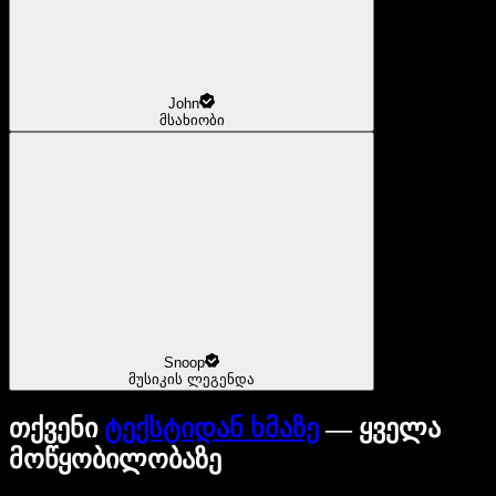
John
მსახიობი
Snoop
მუსიკის ლეგენდა
თქვენი
ტექსტიდან ხმაზე
— ყველა
მოწყობილობაზე