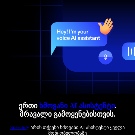
ერთი
ხმოვანი AI ასისტენტი
.
მრავალი გამოყენებისთვის.
Speechify
არის თქვენი ხმოვანი AI ასისტენტი ყველა
მოწყობილობაზე