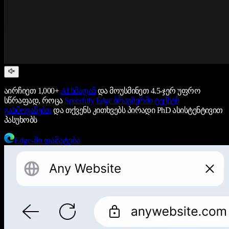
აირჩიეთ 1,000+
AI ხმადან
და მოუსმინეთ 4.5-ჯერ უფრო
სწრაფად, როცა
Speechify
Edge ბრაუზერში ტექსტს
გახმოვანებთ
და თქვენს კითხვებს პირადი PhD ასისტენტივით
პასუხობს
Edge-ში დამატება