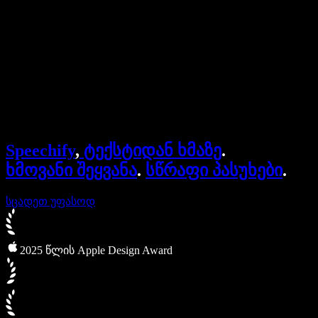
ბიზნესისთვის
Speechify ბიზნესისა და EDU-სთვის
Speechify Work-ზე წვდომა
Speechify DSA-სთვის
SIMBA ხმოვანი აგენტები
Speechify
,
ტექსტიდან ხმაზე
.
Speechify დეველოპერებისთვის
ხმოვანი შეყვანა
.
სწრაფი პასუხები
.
სცადეთ უფასოდ
2025 წლის Apple Design Award