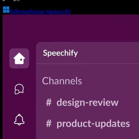
ჩამოტვირთეთ Windows-ზე