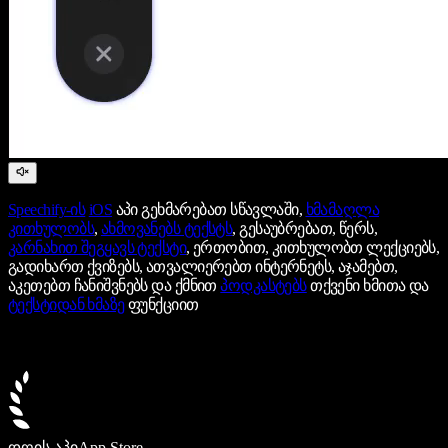
Speechify-ის
iOS
აპი გეხმარებათ სწავლაში,
ხმამაღლა
კითხულობს
,
ახმოვანებს ტექსტს
, გესაუბრებათ, წერს,
კარნახით შეგყავს ტექსტი
, ერთობით, კითხულობთ ლექციებს,
გადიხართ ქვიზებს, ათვალიერებთ ინტერნეტს, აჯამებთ,
აკეთებთ ჩანიშვნებს და ქმნით
პოდკასტებს
თქვენი ხმითა და
ტექსტიდან ხმაზე
ფუნქციით
დღის აპი
App Store