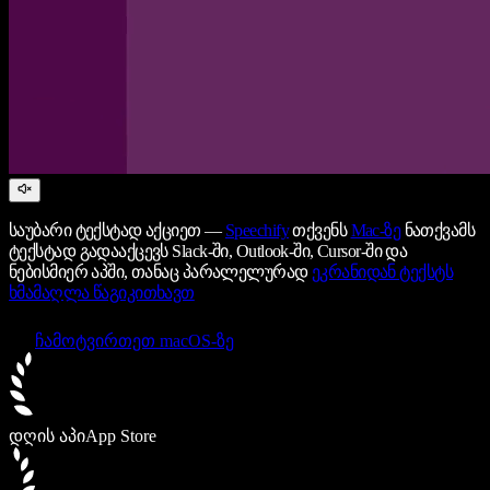
საუბარი ტექსტად აქციეთ —
Speechify
თქვენს
Mac-ზე
ნათქვამს
ტექსტად გადააქცევს Slack-ში, Outlook-ში, Cursor-ში და
ნებისმიერ აპში, თანაც პარალელურად
ეკრანიდან ტექსტს
ხმამაღლა წაგიკითხავთ
ჩამოტვირთეთ macOS-ზე
დღის აპი
App Store