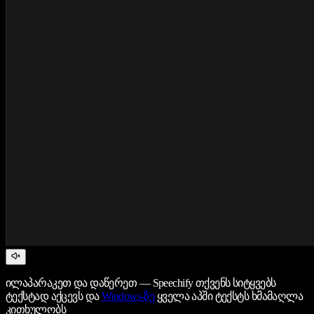
ილაპარაკეთ და დაწერეთ — Speechify თქვენს სიტყვებს
ტექსტად აქცევს და
Windows-ზე
ყველა აპში ტექსტს ხმამაღლა
კითხულობს