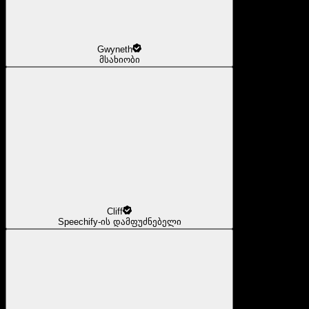
Gwyneth
მსახიობი
Cliff
Speechify-ის დამფუძნებელი