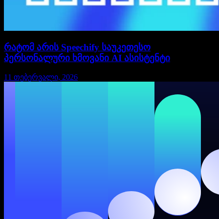
რატომ არის Speechify საუკეთესო
პერსონალური ხმოვანი AI ასისტენტი
11 თებერვალი, 2026