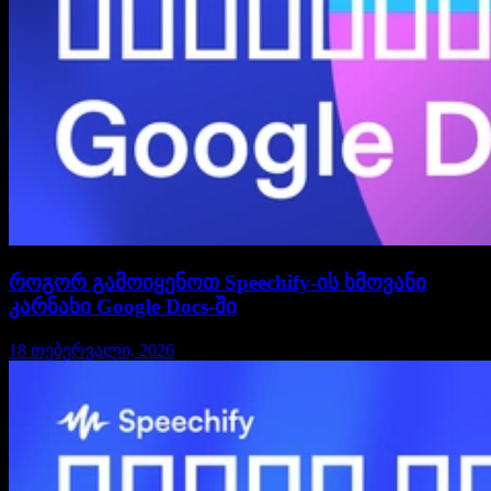
როგორ გამოიყენოთ Speechify-ის ხმოვანი
კარნახი Google Docs-ში
18 თებერვალი, 2026