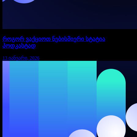
როგორ ვაქციოთ ნებისმიერი სტატია
პოდკასტად
13 იანვარი, 2026