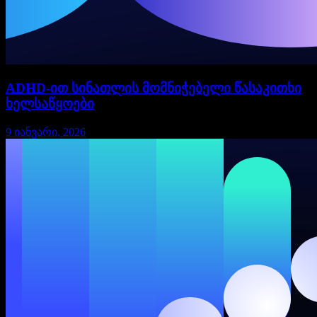
ADHD-ით სინათლის მომნიჭებელი წასაკითხი
ხელსაწყოები
9 იანვარი, 2026