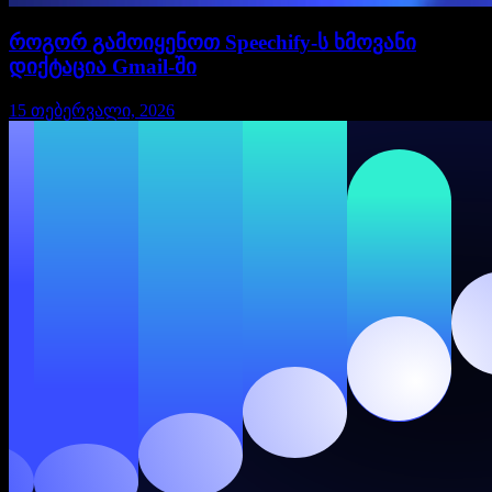
როგორ გამოიყენოთ Speechify-ს ხმოვანი
დიქტაცია Gmail-ში
15 თებერვალი, 2026