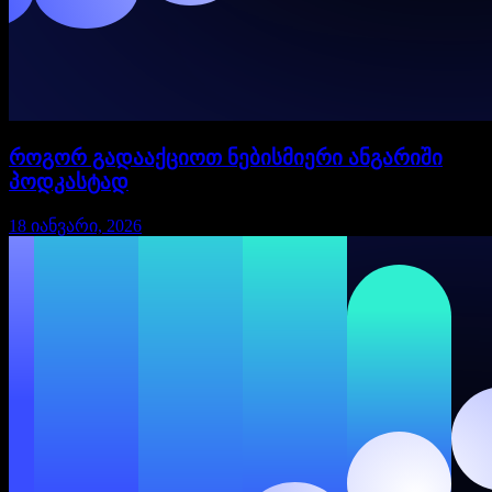
როგორ გადააქციოთ ნებისმიერი ანგარიში
პოდკასტად
18 იანვარი, 2026