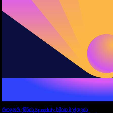
როგორ ქმნის Speechify ხმით ბეჭდვის