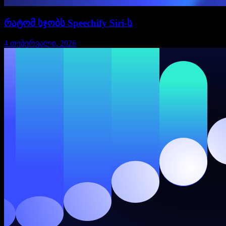
რატომ სჯობს Speechify Siri-ს
4 თებერვალი, 2026