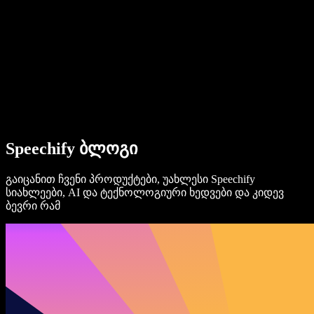
ბიზნესისთვის
Speechify ბიზნესისა და EDU-სთვის
Speechify Work-ზე წვდომა
Speechify DSA-სთვის
SIMBA ხმოვანი აგენტები
Speechify ბლოგი
Speechify დეველოპერებისთვის
გაიცანით ჩვენი პროდუქტები, უახლესი Speechify
სიახლეები, AI და ტექნოლოგიური ხედვები და კიდევ
ბევრი რამ