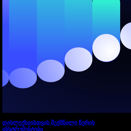
დისლექსიისთვის შექმნილი წერის
ინსტრუმენტები