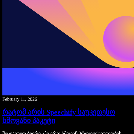
February 11, 2026
რატომ არის Speechify საუკეთესო
ხმოვანი პაკეტი
შეცვალეთ ბევრი აპი ერთ ხმოვან პროდუქტიულობის