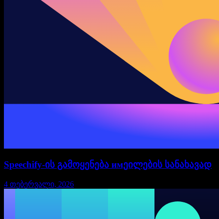
Speechify-ის გამოყენება имეილების სანახავად
4 თებერვალი, 2026