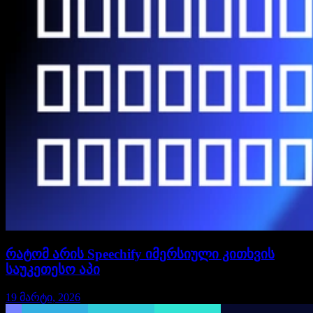
რატომ არის Speechify იმერსიული კითხვის
საუკეთესო აპი
19 მარტი, 2026