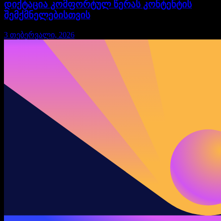
დიქტაცია კომფორტულ წერას კონტენტის
შემქმნელებისთვის
3 თებერვალი, 2026