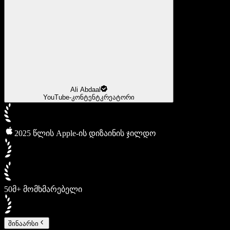
Ali Abdaal
YouTube-კონტენტკრეატორი
2025 წლის Apple-ის დიზაინის ჯილდო
50მ+ მომხმარებელი
შინაარსი