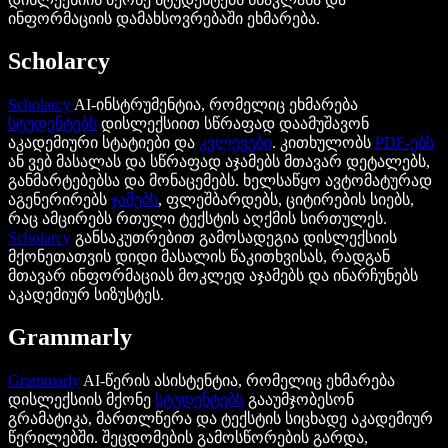
ინფორმაციის დამახსოვრებაში ეხმარება.
Scholarcy
Scholarcy
AI-ინსტრუმენტია, რომელიც ეხმარება
სტუდენტებს
დისლექსიით სწრაფად დაამუშავონ
აკადემიური სტატიები და
კვლევები
. კითხულობს
PDF-ებს
ან ვებ მასალას და სწრაფად აჯამებს მთავარ დეტალებს,
განმარტებებსა და მონაცემებს. ხელსაწყო ავტომატურად
აგენერირებს
ჯამებს
, ფლეშბარდებს, ციტირების სიებს,
რაც ამცირებს რთული ტექსტის აღქმის სირთულეს.
Scholarcy
განსაკუთრებით გამოსადეგია დისლექსიის
მქონეთათვის დიდი მასალის წაკითხვისას, რადგან
მთავარ ინფორმაციას მოკლედ აჯამებს და ინარჩუნებს
აკადემიურ სიზუსტეს.
Grammarly
Grammarly
AI-წერის ასისტენტია, რომელიც ეხმარება
დისლექსიის მქონე
სტუდენტებს
გააუმჯობესონ
გრამატიკა, მართლწერა და ტექსტის სიცხადე აკადემიურ
წერილებში. შეცდომების გამოსწორების გარდა,