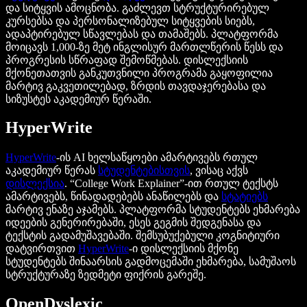
და სიტყვის ამოცნობა. გაძლევთ სტრუქტურირებულ
კურსებსა და პერსონალიზებულ სიტყვების სიებს,
ადაპტირებულ სწავლებას და თამაშებს. პლატფორმა
მოიცავს 1,000-ზე მეტ ინგლისურ მართლწერის წესს და
პროგრესის სწრაფად შემოწმებას. დისლექსიის
მქონეთათვის განკუთვნილი პროგრამა გაყოფილია
მარტივ გაკვეთილებად, ზრდის თავდაჯერებასა და
სიზუსტეს აკადემიურ წერაში.
HyperWrite
HyperWrite
-ის AI ხელსაწყოები ამარტივებს რთულ
აკადემიურ წერას
სტუდენტებისთვის
, ვისაც აქვს
დისლექსია
. “College Work Explainer”-ით რთულ ტექსტს
ამარტივებს, წინადადებებს ანაწილებს და
სტატიებს
მარტივ ენაზე აჯამებს. პლატფორმა სტუდენტებს ეხმარება
იდეების გენერირებაში, ესეს გეგმის შედგენასა და
ტექსტის გადამუშავებაში. შემსუბუქებული კოგნიტიური
დატვირთვით
HyperWrite
-ი დისლექსიის მქონე
სტუდენტებს შინაარსის გადმოცემაში ეხმარება, სამუშაოს
სტრუქტურაზე ზედმეტი ფიქრის გარეშე.
OpenDyslexic