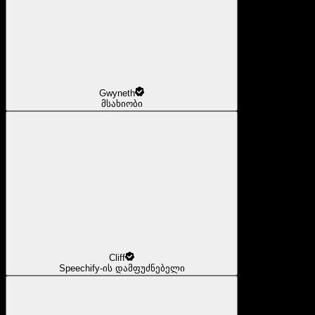
Gwyneth
მსახიობი
Cliff
Speechify-ის დამფუძნებელი