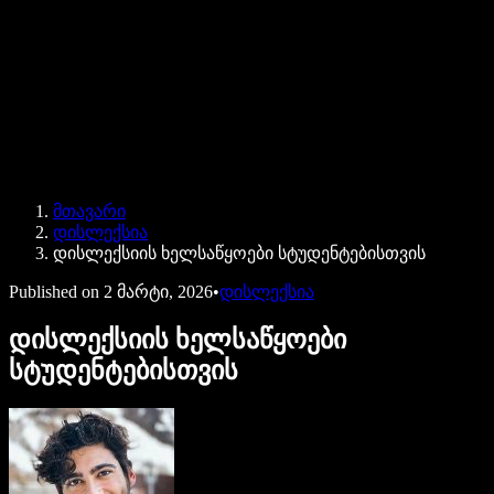
Speechify ბიზნესისა და EDU-სთვის
Speechify Work-ზე წვდომა
Speechify DSA-სთვის
SIMBA ხმოვანი აგენტები
მთავარი
Speechify დეველოპერებისთვის
დისლექსია
დისლექსიის ხელსაწყოები სტუდენტებისთვის
Published on
2 მარტი, 2026
•
დისლექსია
დისლექსიის ხელსაწყოები
სტუდენტებისთვის