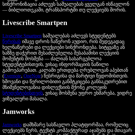
სინქრონიზაცია აძლევს საშუალებას ყველგან ისწავლონ
— ბიბლიოთეკაში, ტრანსპორტში თუ ლექციებს შორის.
Livescribe Smartpen
Livescribe Smartpen
საშუალებას აძლევს სტუდენტებს
წერისას
იმავე დროს ჩაწერონ აუდიო, რის შედეგადაც
ხელნაწერები და ლექციები სინქრონდება. სიტყვაზე ან
ხაზზე დაჭერით შესაძლებელია შესაბამისი ლექციის
მომენტის მოსმენა — ძალიან სასარგებლოა
სტუდენტებისთვის, ვისაც ინფორმაციის ნაწილი
გამოეპარებათ. კალამი ერთდება ღრუბლოვან აპებთან
(
Evernote
,
OneNote
) წესრიგისა და მარტივი წვდომისთვის.
ხმოვანი და წერილობითი განმტკიცება განსაკუთრებით
მნიშვნელოვანია დისლექსიის მქონე კოლეჯის
სტუდენტებისთვის
, ვისაც მოსმენა უფრო ეხმარება, ვიდრე
ვიზუალური მასალა.
Jamworks
Jamworks
დამხმარე სასწავლო პლატფორმაა, რომელიც
ლექციებს წერს, ტექსტს კომპაქტურად აჯამებს და მთავარ