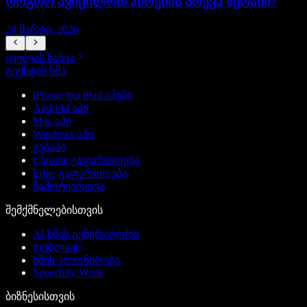
როგორ ავიცილოთ ასოების არევა წერაში?
24 მარტი, 2026
2
ყველას ნახვა
ტექსტის ხმა
iPhone და iPad აპები
Android აპი
Mac აპი
Windows აპი
ვებაპი
Chrome გაფართოება
Edge გაფართოება
ჩამოტვირთვა
შემქმნელებისთვის
AI ხმის გენერატორი
დუბლაჟი
ხმის კლონირება
Speechify Work
ბიზნესისთვის