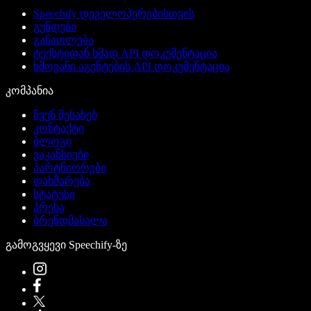
Speechify დეველოპერებისთვის
გუნდები
განათლება
ტექსტიდან ხმად API დოკუმენტაცია
ხმოვანი აგენტების API დოკუმენტაცია
კომპანია
ჩვენ შესახებ
კონტაქტი
ბლოგი
ვაკანსიები
პარტნიორები
დახმარება
სტატუსი
პრესა
ბრენდმასალა
გამოგვყევი Speechify-ზე