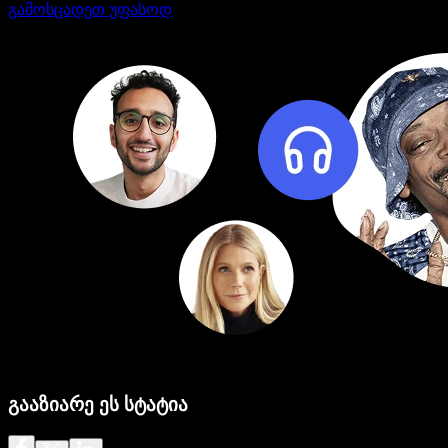
გამოსცადეთ უფასოდ
გააზიარე ეს სტატია