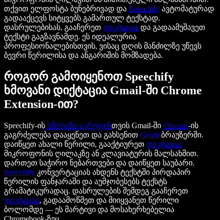
თქვით ელფოსტა ბუნებრივად და
Speechify
ავტომატურად
გადააქცევს სიტყვებს გამართულ ტექსტად.
დასრულებისას, გააჩერეთ
დიკტაცია
და გადაამუშავეთ
ტექსტი გაგზავნამდე. ეს იდეალურია
პროფესიონალებისთვის, ვისაც დღის მანძილზე უწევს
ბევრი წერილისა და ანგარიშის მომზადება.
როგორ გამოიყენოთ Speechify
ხმოვანი დიქტაცია Gmail-ში Chrome
Extension-ით?
Speechify-ის
ხმოვანი აკრეფის
თვის Gmail-ში
Chrome
-ის
გაგრძელება დააყენეთ და გახსენით
Gmail
ბრაუზერში.
დაიწყეთ ახალი წერილი, გააქტიურეთ
დიკტაცია
მიკროფონის ღილაკზე ან კლავიატურის მალსახმით.
დართეთ საჭირო ნებართვები და დაიწყეთ საუბარი.
Speechify
კონვერტაციას ახდენს ტექსტში პირდაპირ
წერილის ფანჯარაში და აუმჯობესებს ტექსტს
გრამატიკურადაც. დასრულების შემდეგ გააჩერეთ
დიკტაცია
, გადაამოწმეთ და მიიყვანეთ წერილი
ბოლომდე — ეს მარტივი და მოსახერხებელია
Chromebook-ზეც.