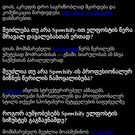
დიახ, აკრეფის დრო საგრძნობლად მცირდება და
კომუნიკაცია მარტივდება
ხმოვანი AI ასისტენტის
დახმარებით.
შეიძლება თუ არა Speechify-ით ელფოსტის წერა
მრავალ დავალებასთან ერთად?
დიახ, მომხმარებელი
დიკტაციით
წერს წერილებს
უმეტესად მოძრაობისას — გზაში, სიარულისას ან სხვა
საქმესთან პარალელურად.
შეუძლია თუ არა Speechify-ის პროფესიონალურ
ბიზნეს წერილის ჩამოყალიბება?
Speechify
აწყობს სტრუქტურირებულ აბზაცებს,
წერტილოვანი ჩამონათვალებს და პროფესიონალურ
სტილს თქვენი სპონტანური მეტყველების საფუძველზე.
როგორ აუმჯობესებს Speechify ელფოსტის
სიზუსტეს გაგზავნამდე?
მომხმარებელს შეუძლია მოასმენინოს
ელფოსტა