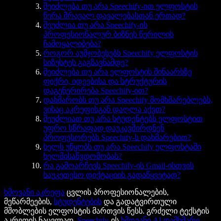
შეიძლება თუ არა Speechify-ით ელფოსტის
წერა მრავალ დავალებასთან ერთად?
შეუძლია თუ არა Speechify-ის
პროფესიონალურ ბიზნეს წერილის
ჩამოყალიბება?
როგორ აუმჯობესებს Speechify ელფოსტის
სიზუსტეს გაგზავნამდე?
შეიძლება თუ არა ელფოსტის შინაარსზე
ფიქრი, იდეებისა და სტრუქტურის
დაგენერირება Speechify-ით?
დახმარობს თუ არა Speechify მომხმარებლებს,
ვისაც აკრეფისგან დაღლა აქვთ?
შეუძლიათ თუ არა სტუდენტებს ელფოსტით
უფრო სწრაფად დაუკავშირდნენ
პროფესორებს Speechify-ს დახმარებით?
ხელს უწყობს თუ არა Speechify ელფოსტაში
ხელმისაწვდომობას?
რა გამოარჩევს Speechify-ის Gmail-ისთვის
საუკეთესო დიქტაციის გადაწყვეტად?
ხმოვანი აკრეფა
ცვლის პროფესიონალების,
მეწარმეების,
სტუდენტების
და გადატვირთული
მშობლების ელფოსტის მართვის წესს. გრძელი ტექსტის
აკრეფის ნაცვლად,
Speechify
-ის
ხმოვანი AI დამხმარე