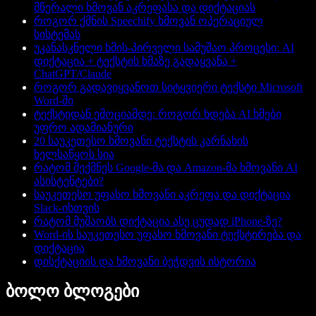
მწერალი ხმოვან აკრეფასა და დიქტაციას
როგორ ქმნის Speechify ხმოვან ოპერაციულ
სისტემას
უკანასკნელი ხმის-პირველი სამუშაო პროცესი: AI
დიქტაცია + ტექსტის ხმაზე გადაყვანა +
ChatGPT/Claude
როგორ გადავიყვანოთ სიტყვიერი ტექსტი Microsoft
Word-ში
ტექსტიდან ემოციამდე: როგორ ხდება AI ხმები
უფრო ადამიანური
20 საუკეთესო ხმოვანი ტექსტის კარნახის
ხელსაწყოს სია
რატომ შექმნეს Google-მა და Amazon-მა ხმოვანი AI
ასისტენტები?
საუკეთესო უფასო ხმოვანი აკრეფა და დიქტაცია
Slack-ისთვის
რატომ მუშაობს დიქტაცია ასე ცუდად iPhone-ზე?
Word-ის საუკეთესო უფასო ხმოვანი ტექსტირება და
დიქტაცია
დისქტაციის და ხმოვანი ბეჭდვის ისტორია
ბოლო ბლოგები