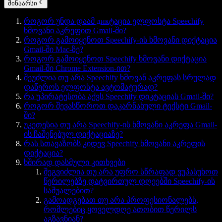
შინაარსი
როგორ უნდა დაამ дикტაცია ელფოსტა Speechify
ხმოვანი აკრეფით Gmail-ში?
როგორ გამოიყენოთ Speechify-ის ხმოვანი დიქტაცია
Gmail-ში Mac-ზე?
როგორ გამოიყენოთ Speechify ხმოვანი დიქტაცია
Gmail-ში Chrome Extension-ით?
შეუძლია თუ არა Speechify ხმოვან აკრეფას სრულად
დაწეროს ელფოსტა ავტომატურად?
რა უპირატესობა აქვს Speechify დიკტაციას Gmail-ში?
როგორ შევასწოროთ დაკარნახული ტექსტი Gmail-
ში?
უკეთესია თუ არა Speechify-ის ხმოვანი აკრეფა Gmail-
ის ჩაშენებულ დიქტაციაზე?
რას სთავაზობს კიდევ Speechify ხმოვანი აკრეფის
დიქტაცია?
ხშირად დასმული კითხვები
შეგვიძლია თუ არა უფრო სწრაფად ვუპასუხოთ
წერილებზე დატვირთულ დღეებში Speechify-ის
საშუალებით?
გამოადგებათ თუ არა პროფესიონალებს,
რომლებიც ყოველდღე ათობით წერილს
აგზავნიან?