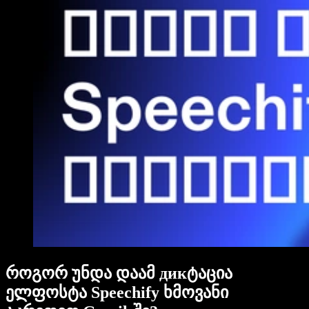
როგორ უნდა დაამ дикტაცია
ელფოსტა Speechify ხმოვანი