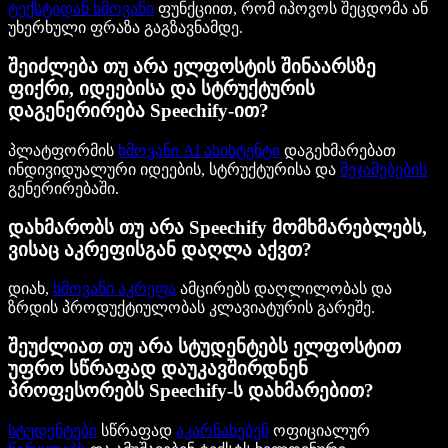
ტექსტიდან ხმოვანი
ფუნქციით, რომ იპოვოს შეცდომა ან
უხერხული ფრაზა გაგზავნამდე.
შეიძლება თუ არა ელფოსტის შინაარსზე
ფიქრი, იდეებისა და სტრუქტურის
დაგენერირება Speechify-ით?
პლატფორმის
ხმოვანი AI ასისტენტი
დაგეხმარებათ
ინდივიდუალური იდეების, სტრუქტურისა და
შეჯამებების
გენერირებაში.
დახმარობს თუ არა Speechify მომხმარებლებს,
ვისაც აკრეფისგან დაღლა აქვთ?
დიახ,
ხმოვანი აკრეფა
ამცირებს დაღლილობას და
ზრდის პროდუქტიულობას კლავიატურის გარეშე.
შეუძლიათ თუ არა სტუდენტებს ელფოსტით
უფრო სწრაფად დაუკავშირდნენ
პროფესორებს Speechify-ს დახმარებით?
სტუდენტები
სწრაფად
აკარნახებენ
ოფიციალურ