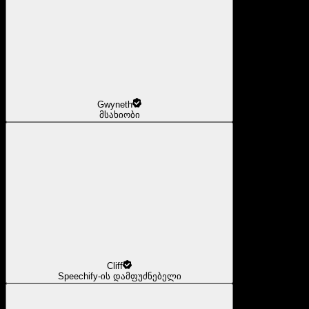
Gwyneth
მსახიობი
Cliff
Speechify-ის დამფუძნებელი