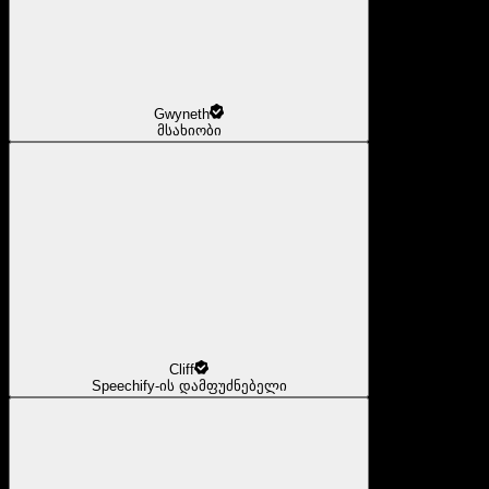
Gwyneth
მსახიობი
Cliff
Speechify-ის დამფუძნებელი