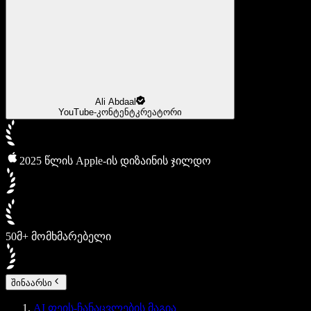
Ali Abdaal
YouTube-კონტენტკრეატორი
2025 წლის Apple-ის დიზაინის ჯილდო
50მ+ მომხმარებელი
შინაარსი
AI ფეის-ჩანაცვლების მაგია