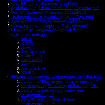
ფოკუსში: ფეის-ჩანაცვლების ოსტატი!
ფეის-ჩანაცვლების სინდრომი: როდის და რატომ?
საბჯილე გაკვეთილი: Reface.ai-თან მუშაობა
უფასო ფეის-ჩანაცვლების ფიესტა მობილურზე!
ჯადოსნური ფორმულა: როგორ მუშაობს?
დიდფეიკ ჩანაცვლებების დებიუტი ონლაინში!
9 საუკეთესო AI ფეის-ჩანაცვლების მეფე:
დეტალური მონაცემები
Reface
Snapchat
FaceApp
Deep Art Effects
Adobe Photoshop
Deepfake App
Avatarify
Face Swap Live
MSQRD
სწრაფი კითხვები: ფეის-ჩანაცვლების მაგიის გახსნა!
რომელია AI საიტი ფეის-ჩანაცვლებისთვის?
როგორ ეწოდება AI-ით ფეის-ჩანაცვლებას?
რომელია უფასო AI ხელსაწყო ფეის-
ჩანაცვლებისთვის?
როგორ გამოვიყენოთ AI ფეის-
ჩანაცვლებისთვის?