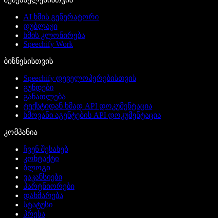
AI ხმის გენერატორი
დუბლაჟი
ხმის კლონირება
Speechify Work
ბიზნესისთვის
Speechify დეველოპერებისთვის
გუნდები
განათლება
ტექსტიდან ხმად API დოკუმენტაცია
ხმოვანი აგენტების API დოკუმენტაცია
კომპანია
ჩვენ შესახებ
კონტაქტი
ბლოგი
ვაკანსიები
პარტნიორები
დახმარება
სტატუსი
პრესა