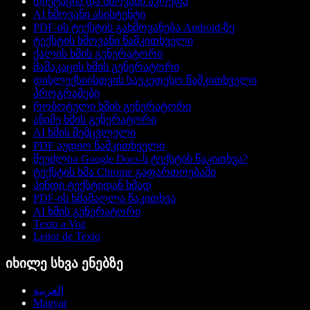
დიქტაცია და ხმოვანი აკრეფა
AI ხმოვანი ასისტენტი
PDF-ის ტექსტის გახმოვანება Android-ზე
ტექსტის ხმოვანი წამკითხველი
ქალის ხმის გენერატორი
მამაკაცის ხმის გენერატორი
დისლექსიისთვის საუკეთესო წამკითხველი
პროგრამები
რობოტული ხმის გენერატორი
ანიმე ხმის გენერატორი
AI ხმის შემცვლელი
PDF აუდიო წამკითხველი
შეუძლია Google Docs-ს ტექსტის წაკითხვა?
ტექსტის ხმა Chrome გაფართოებაში
ჰინდი ტექსტიდან ხმად
PDF-ის ხმამაღლა წაკითხვა
AI ხმის გენერატორი
Texto a Voz
Leitor de Texto
იხილე სხვა ენებზე
العربية
Magyar