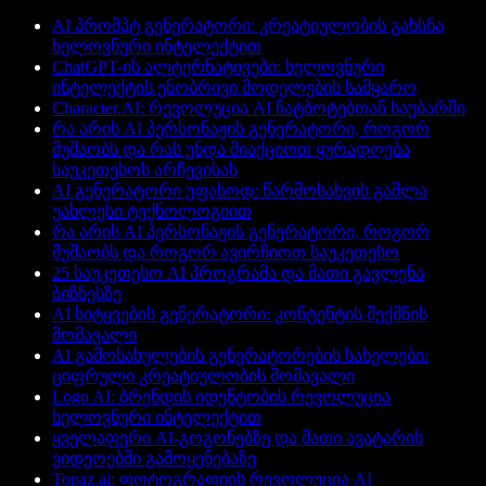
AI პრომპტ გენერატორი: კრეატიულობის გახსნა
ხელოვნური ინტელექტით
ChatGPT-ის ალტერნატივები: ხელოვნური
ინტელექტის ენობრივი მოდელების სამყარო
Character.AI: რევოლუცია AI ჩატბოტებთან საუბარში
რა არის AI პერსონაჟის გენერატორი, როგორ
მუშაობს და რას უნდა მიაქციოთ ყურადღება
საუკეთესოს არჩევისას
AI გენერატორი უფასოდ: წარმოსახვის გაშლა
უახლესი ტექნოლოგიით
რა არის AI პერსონაჟის გენერატორი, როგორ
მუშაობს და როგორ ავირჩიოთ საუკეთესო
25 საუკეთესო AI პროგრამა და მათი გავლენა
ბიზნესზე
AI სიტყვების გენერატორი: კონტენტის შექმნის
მომავალი
AI გამოსახულების გენერატორების სახელები:
ციფრული კრეატიულობის მომავალი
Logo AI: ბრენდის იდენტობის რევოლუცია
ხელოვნური ინტელექტით
ყველაფერი AI-გოგონებზე და მათი ავატარის
ვიდეოებში გამოყენებაზე
Topaz.ai: ფოტოგრაფიის რევოლუცია AI