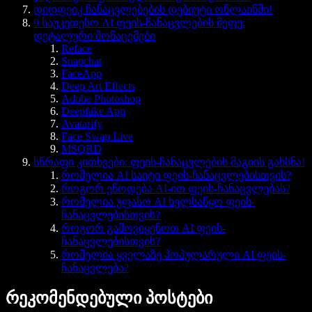
დიდფეიკ ჩანაცვლებების დებიუტი ონლაინში!
9 საუკეთესო AI ფეის-ჩანაცვლების მეფე:
დეტალური მონაცემები
Reface
Snapchat
FaceApp
Deep Art Effects
Adobe Photoshop
Deepfake App
Avatarify
Face Swap Live
MSQRD
სწრაფი კითხვები: ფეის-ჩანაცვლების მაგიის გახსნა!
რომელია AI საიტი ფეის-ჩანაცვლებისთვის?
როგორ ეწოდება AI-ით ფეის-ჩანაცვლებას?
რომელია უფასო AI ხელსაწყო ფეის-
ჩანაცვლებისთვის?
როგორ გამოვიყენოთ AI ფეის-
ჩანაცვლებისთვის?
რომელია ყველაზე პოპულარული AI ფეის-
ჩანაცვლება?
რეკომენდებული პოსტები