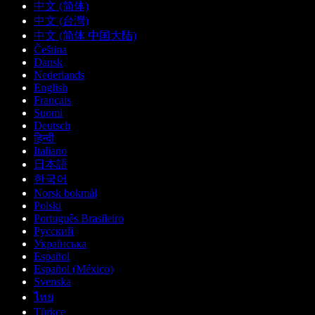
中文 (简体)
中文 (台灣)
中文 (简体 中国大陆)
Čeština
Dansk
Nederlands
English
Français
Suomi
Deutsch
हिन्दी
Italiano
日本語
한국어
Norsk bokmål
Polski
Português Brasileiro
Русский
Українська
Español
Español (México)
Svenska
ไทย
Türkçe