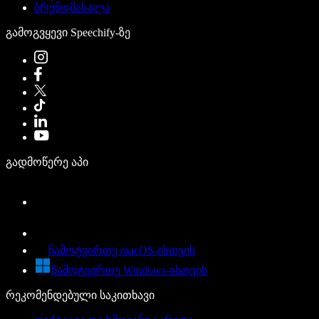
ბრენდმასალა
გამოგვყევი Speechify-ზე
გადმოწერე აპი
ჩამოტვირთე macOS-ისთვის
ჩამოტვირთე Windows-ისთვის
რეკომენდებული საკითხავი