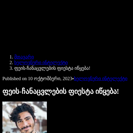
Speechify ბიზნესისა და EDU-სთვის
Speechify Work-ზე წვდომა
Speechify DSA-სთვის
SIMBA ხმოვანი აგენტები
მთავარი
Speechify დეველოპერებისთვის
ხელოვნური ინტელექტი
ფეის-ჩანაცვლების ფიესტა იწყება!
Published on
10 ოქტომბერი, 2023
•
ხელოვნური ინტელექტი
ფეის-ჩანაცვლების ფიესტა იწყება!