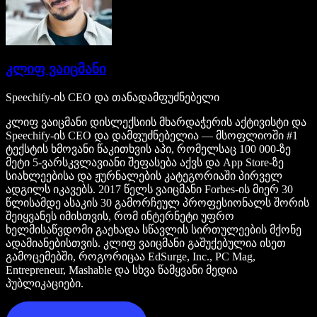
კლიფ ვაიცმანი
Speechify-ის CEO და თანადამფუძნებელი
კლიფ ვაიცმანი დისლექსიის მხარდაჭერის აქტივისტი და
Speechify-ის CEO და დამფუძნებელია — მსოფლიოში #1
ტექსტის ხმოვანი წაკითხვის აპი, რომელსაც 100 000-ზე
მეტი 5-ვარსკვლავიანი შეფასება აქვს და App Store-ზე
სიახლეებისა და ჟურნალების კატეგორიაში პირველ
ადგილს იკავებს. 2017 წელს ვაიცმანი Forbes-ის მიერ 30
წლისამდე ასაკის 30 გამორჩეულ პროფესიონალს შორის
შეიყვანეს იმისთვის, რომ ინტერნეტი უფრო
ხელმისაწვდომი გაეხადა სწავლის სირთულეების მქონე
ადამიანებისთვის. კლიფ ვაიცმანი გაშუქებულია ისეთ
გამოცემებში, როგორიცაა EdSurge, Inc., PC Mag,
Entrepreneur, Mashable და სხვა წამყვანი მედია
პუბლიკაციები.