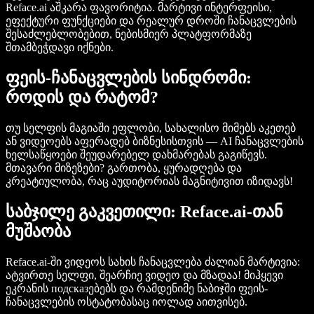
Reface.ai აშკარა ფავორიტია. მარტივი ინტერფეისი,
ეფექტური ფუნქციები და რეალურ დროში ჩანაცვლების
შესაძლებლობებით, ნებისმიერ პლატფორმაზე
შთამბეჭდავი იქნები.
ფეის-ჩანაცვლების სინდრომი:
როდის და რატომ?
თუ სელფის მაგიაში ეფლობი, სახალისო მიმებს აკეთებ
ან ვიდეოებს აფერადებ ბიზნესისთვის — AI ჩანაცვლების
ხელსაწყოები შეუდარებელ დახმარებას გაგიწევს.
მთავარი მიზეზები? გართობა, ყურადღება და
კრეატიულობა, რაც აუდიტორიას მაგნიტივით იზიდავს!
საბჯილე გაკვეთილი: Reface.ai-თან
მუშაობა
Reface.ai-ში ვიდეოს სახის ჩანაცვლება ძალიან მარტივია:
ატვირთე სელფი, შეარჩიე ვიდეო და მზადაა! მიჰყევი
ეკრანის подсказებებს და რამდენიმე ნაბიჯში ფეის-
ჩანაცვლების ოსტატობასაც იოლად აითვისებ.