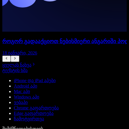
როგორ გადააქციოთ ნებისმიერი ანგარიში პო
18 იანვარი, 2026
1
ყველას ნახვა
ტექსტის ხმა
iPhone და iPad აპები
Android აპი
Mac აპი
Windows აპი
ვებაპი
Chrome გაფართოება
Edge გაფართოება
ჩამოტვირთვა
შემქმნელებისთვის