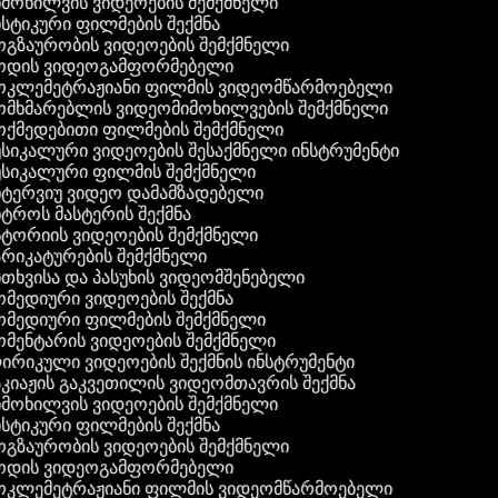
მოხილვის ვიდეოების შემქმნელი
სტიკური ფილმების შექმნა
გზაურობის ვიდეოების შემქმნელი
დის ვიდეოგამფორმებელი
კლემეტრაჟიანი ფილმის ვიდეომწარმოებელი
მხმარებლის ვიდეომიმოხილვების შემქმნელი
ქმედებითი ფილმების შემქმნელი
სიკალური ვიდეოების შესაქმნელი ინსტრუმენტი
სიკალური ფილმის შემქმნელი
ტერვიუ ვიდეო დამამზადებელი
ტროს მასტერის შექმნა
ტორიის ვიდეოების შემქმნელი
რიკატურების შემქმნელი
თხვისა და პასუხის ვიდეომშენებელი
მედიური ვიდეოების შექმნა
მედიური ფილმების შემქმნელი
მენტარის ვიდეოების შემქმნელი
რიკული ვიდეოების შექმნის ინსტრუმენტი
კიაჟის გაკვეთილის ვიდეომთავრის შექმნა
მოხილვის ვიდეოების შემქმნელი
სტიკური ფილმების შექმნა
გზაურობის ვიდეოების შემქმნელი
დის ვიდეოგამფორმებელი
კლემეტრაჟიანი ფილმის ვიდეომწარმოებელი