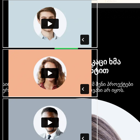
ბევრი ქალი და მამაკაცი ხმა
ნებისმიერი აქცენტით
აირჩიე ასობით AI ხმა და აქცენტი, რომ შენი პროექტები
ერთმანეთს არ ჰგავდეს და ერთფეროვანი არ იყოს.