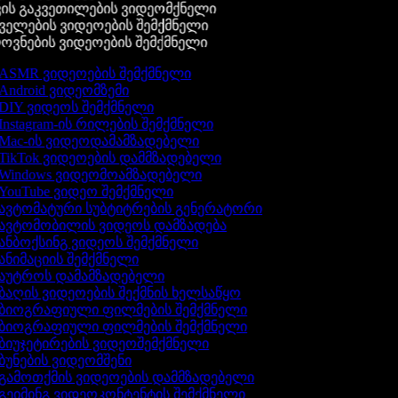
ის გაკვეთილების ვიდეომქნელი
ელების ვიდეოების შემქმნელი
ვნების ვიდეოების შემქმნელი
ASMR ვიდეოების შემქმნელი
Android ვიდეომზემი
DIY ვიდეოს შემქმნელი
Instagram-ის რილების შემქმნელი
Mac-ის ვიდეოდამამზადებელი
TikTok ვიდეოების დამმზადებელი
Windows ვიდეომოამზადებელი
YouTube ვიდეო შემქმნელი
ავტომატური სუბტიტრების გენერატორი
ავტომობილის ვიდეოს დამზადება
ანბოქსინგ ვიდეოს შემქმნელი
ანიმაციის შემქმნელი
აუტროს დამამზადებელი
ბაღის ვიდეოების შექმნის ხელსაწყო
ბიოგრაფიული ფილმების შემქმნელი
ბიოგრაფიული ფილმების შემქმნელი
ბიუჯეტირების ვიდეოშემქმნელი
ბუნების ვიდეომშენი
გამოთქმის ვიდეოების დამმზადებელი
გეიმინგ ვიდეოკონტენტის შემქმნელი