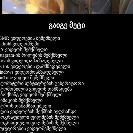
გაიგე მეტი
MR ვიდეოების შემქმნელი
droid ვიდეომზემი
Y ვიდეოს შემქმნელი
stagram-ის რილების შემქმნელი
c-ის ვიდეოდამამზადებელი
kTok ვიდეოების დამმზადებელი
ndows ვიდეომოამზადებელი
uTube ვიდეო შემქმნელი
ტომატური სუბტიტრების გენერატორი
ტომობილის ვიდეოს დამზადება
ბოქსინგ ვიდეოს შემქმნელი
იმაციის შემქმნელი
ტროს დამამზადებელი
ღის ვიდეოების შექმნის ხელსაწყო
ოგრაფიული ფილმების შემქმნელი
ოგრაფიული ფილმების შემქმნელი
უჯეტირების ვიდეოშემქმნელი