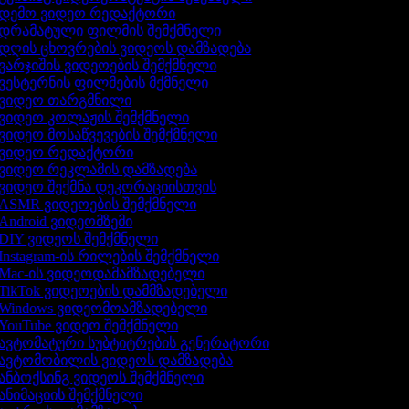
დემო ვიდეო რედაქტორი
დრამატული ფილმის შემქმნელი
დღის ცხოვრების ვიდეოს დამზადება
ვარჯიშის ვიდეოების შემქმნელი
ვესტერნის ფილმების მქმნელი
ვიდეო თარგმნილი
ვიდეო კოლაჟის შემქმნელი
ვიდეო მოსაწვევების შემქმნელი
ვიდეო რედაქტორი
ვიდეო რეკლამის დამზადება
ვიდეო შექმნა დეკორაციისთვის
ASMR ვიდეოების შემქმნელი
Android ვიდეომზემი
DIY ვიდეოს შემქმნელი
Instagram-ის რილების შემქმნელი
Mac-ის ვიდეოდამამზადებელი
TikTok ვიდეოების დამმზადებელი
Windows ვიდეომოამზადებელი
YouTube ვიდეო შემქმნელი
ავტომატური სუბტიტრების გენერატორი
ავტომობილის ვიდეოს დამზადება
ანბოქსინგ ვიდეოს შემქმნელი
ანიმაციის შემქმნელი