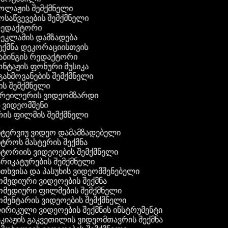
კოლაჟის შემქმნელი
მოსაწვევების შემქმნელი
 რედაქტორი
რეკლამის დამზადება
შექმნა დეკორაციისთვის
აბინგის რედაქტორი
ონტაჟის ფონური მუსიკა
 გახმოვანების შემქმნელი
ის შემქმნელი
ტრეილერის ვიდეომზარდი
ს ვიდეომშენი
ის ფილმის შემქმნელი
ტერვიუ ვიდეო დამამზადებელი
ტროს მასტერის შექმნა
ტორიის ვიდეოების შემქმნელი
რიკატურების შემქმნელი
თხვისა და პასუხის ვიდეომშენებელი
მედიური ვიდეოების შექმნა
მედიური ფილმების შემქმნელი
მენტარის ვიდეოების შემქმნელი
რიკული ვიდეოების შექმნის ინსტრუმენტი
კიაჟის გაკვეთილის ვიდეომთავრის შექმნა