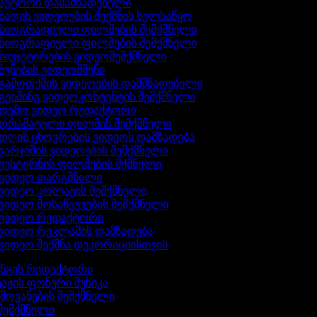
აუტროს დამამზადებელი
ბაღის ვიდეოების შექმნის ხელსაწყო
ბიოგრაფიული ფილმების შემქმნელი
ბიოგრაფიული ფილმების შემქმნელი
ბიუჯეტირების ვიდეოშემქმნელი
ბუნების ვიდეომშენი
გამოთქმის ვიდეოების დამმზადებელი
გეიმინგ ვიდეოკონტენტის შემქმნელი
დემო ვიდეო რედაქტორი
დრამატული ფილმის შემქმნელი
დღის ცხოვრების ვიდეოს დამზადება
ვარჯიშის ვიდეოების შემქმნელი
ვესტერნის ფილმების მქმნელი
ვიდეო თარგმნილი
ვიდეო კოლაჟის შემქმნელი
ვიდეო მოსაწვევების შემქმნელი
ვიდეო რედაქტორი
ვიდეო რეკლამის დამზადება
ვიდეო შექმნა დეკორაციისთვის
ინგის რედაქტორი
აჟის ფონური მუსიკა
ხმოვანების შემქმნელი
 შემქმნელი