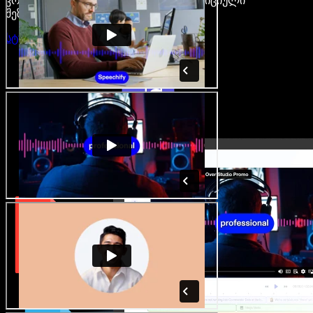
კრეატორები თავისუფლდებიან ტრადიციული
შეზღუდვებისგან.
სტუდიის გახსნა