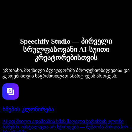
Speechify Studio — პირველი
სრულფასოვანი AI-სუითი
კრეატორებისთვის
ერთიანი, მოქნილი პლატფორმა პროფესიონალებისა და
გუნდებისთვის საგრძნობლად ამარტივებს პროცესს.
ხმების კლონირება
AI-ით მიიღო ადამიანის ხმის მაღალი ხარისხის კლონი
წამებში. ინსტალაცია არ სჭირდება — მუშაობს პირდაპირ