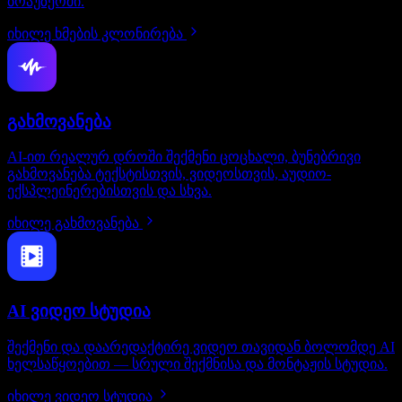
ბრაუზერში.
იხილე ხმების კლონირება
გახმოვანება
AI-ით რეალურ დროში შექმენი ცოცხალი, ბუნებრივი
გახმოვანება ტექსტისთვის, ვიდეოსთვის, აუდიო-
ექსპლეინერებისთვის და სხვა.
იხილე გახმოვანება
AI ვიდეო სტუდია
შექმენი და დაარედაქტირე ვიდეო თავიდან ბოლომდე AI
ხელსაწყოებით — სრული შექმნისა და მონტაჟის სტუდია.
იხილე ვიდეო სტუდია