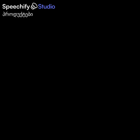
დაწერე 5-ჯერ სწრაფად ხმით კარნახით
პროდუქტები
გაიგე მეტი