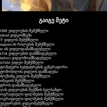
გაიგე მეტი
MR ვიდეოების შემქმნელი
droid ვიდეომზემი
Y ვიდეოს შემქმნელი
stagram-ის რილების შემქმნელი
c-ის ვიდეოდამამზადებელი
kTok ვიდეოების დამმზადებელი
ndows ვიდეომოამზადებელი
uTube ვიდეო შემქმნელი
ტომატური სუბტიტრების გენერატორი
ტომობილის ვიდეოს დამზადება
ბოქსინგ ვიდეოს შემქმნელი
იმაციის შემქმნელი
ტროს დამამზადებელი
ღის ვიდეოების შექმნის ხელსაწყო
ოგრაფიული ფილმების შემქმნელი
ოგრაფიული ფილმების შემქმნელი
უჯეტირების ვიდეოშემქმნელი