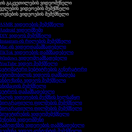
ის გაკვეთილების ვიდეომქნელი
ელების ვიდეოების შემქმნელი
ვნების ვიდეოების შემქმნელი
ASMR ვიდეოების შემქმნელი
Android ვიდეომზემი
DIY ვიდეოს შემქმნელი
Instagram-ის რილების შემქმნელი
Mac-ის ვიდეოდამამზადებელი
TikTok ვიდეოების დამმზადებელი
Windows ვიდეომოამზადებელი
YouTube ვიდეო შემქმნელი
ავტომატური სუბტიტრების გენერატორი
ავტომობილის ვიდეოს დამზადება
ანბოქსინგ ვიდეოს შემქმნელი
ანიმაციის შემქმნელი
აუტროს დამამზადებელი
ბაღის ვიდეოების შექმნის ხელსაწყო
ბიოგრაფიული ფილმების შემქმნელი
ბიოგრაფიული ფილმების შემქმნელი
ბიუჯეტირების ვიდეოშემქმნელი
ბუნების ვიდეომშენი
გამოთქმის ვიდეოების დამმზადებელი
გეიმინგ ვიდეოკონტენტის შემქმნელი