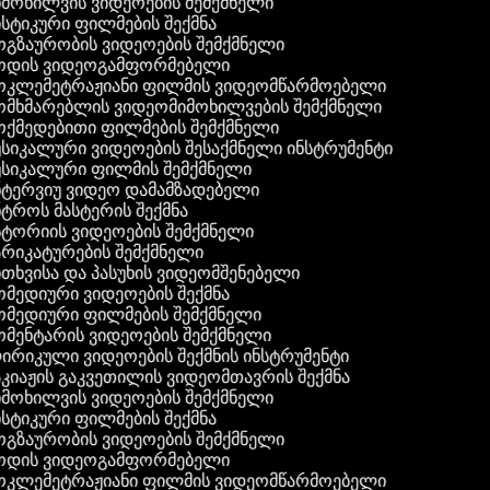
მოხილვის ვიდეოების შემქმნელი
სტიკური ფილმების შექმნა
გზაურობის ვიდეოების შემქმნელი
დის ვიდეოგამფორმებელი
კლემეტრაჟიანი ფილმის ვიდეომწარმოებელი
მხმარებლის ვიდეომიმოხილვების შემქმნელი
ქმედებითი ფილმების შემქმნელი
სიკალური ვიდეოების შესაქმნელი ინსტრუმენტი
სიკალური ფილმის შემქმნელი
ტერვიუ ვიდეო დამამზადებელი
ტროს მასტერის შექმნა
ტორიის ვიდეოების შემქმნელი
რიკატურების შემქმნელი
თხვისა და პასუხის ვიდეომშენებელი
მედიური ვიდეოების შექმნა
მედიური ფილმების შემქმნელი
მენტარის ვიდეოების შემქმნელი
რიკული ვიდეოების შექმნის ინსტრუმენტი
კიაჟის გაკვეთილის ვიდეომთავრის შექმნა
მოხილვის ვიდეოების შემქმნელი
სტიკური ფილმების შექმნა
გზაურობის ვიდეოების შემქმნელი
დის ვიდეოგამფორმებელი
კლემეტრაჟიანი ფილმის ვიდეომწარმოებელი