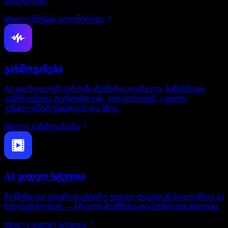
ბრაუზერში.
იხილე ხმების კლონირება
გახმოვანება
AI-ით რეალურ დროში შექმენი ცოცხალი, ბუნებრივი
გახმოვანება ტექსტისთვის, ვიდეოსთვის, აუდიო-
ექსპლეინერებისთვის და სხვა.
იხილე გახმოვანება
AI ვიდეო სტუდია
შექმენი და დაარედაქტირე ვიდეო თავიდან ბოლომდე AI
ხელსაწყოებით — სრული შექმნისა და მონტაჟის სტუდია.
იხილე ვიდეო სტუდია