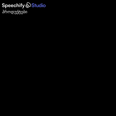
დაწერე 5-ჯერ სწრაფად ხმით კარნახით
პროდუქტები
გაიგე მეტი