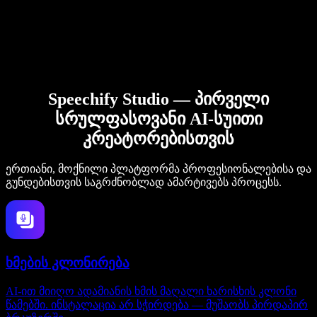
Speechify Studio — პირველი
სრულფასოვანი AI-სუითი
კრეატორებისთვის
ერთიანი, მოქნილი პლატფორმა პროფესიონალებისა და
გუნდებისთვის საგრძნობლად ამარტივებს პროცესს.
ხმების კლონირება
AI-ით მიიღო ადამიანის ხმის მაღალი ხარისხის კლონი
წამებში. ინსტალაცია არ სჭირდება — მუშაობს პირდაპირ