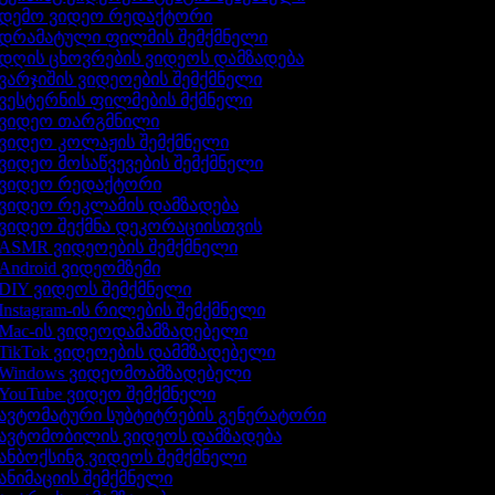
დემო ვიდეო რედაქტორი
დრამატული ფილმის შემქმნელი
დღის ცხოვრების ვიდეოს დამზადება
ვარჯიშის ვიდეოების შემქმნელი
ვესტერნის ფილმების მქმნელი
ვიდეო თარგმნილი
ვიდეო კოლაჟის შემქმნელი
ვიდეო მოსაწვევების შემქმნელი
ვიდეო რედაქტორი
ვიდეო რეკლამის დამზადება
ვიდეო შექმნა დეკორაციისთვის
ASMR ვიდეოების შემქმნელი
Android ვიდეომზემი
DIY ვიდეოს შემქმნელი
Instagram-ის რილების შემქმნელი
Mac-ის ვიდეოდამამზადებელი
TikTok ვიდეოების დამმზადებელი
Windows ვიდეომოამზადებელი
YouTube ვიდეო შემქმნელი
ავტომატური სუბტიტრების გენერატორი
ავტომობილის ვიდეოს დამზადება
ანბოქსინგ ვიდეოს შემქმნელი
ანიმაციის შემქმნელი