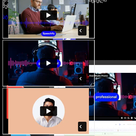
კრეატორები თავისუფლდებიან ტრადიციული
შეზღუდვებისგან.
სტუდიის გახსნა