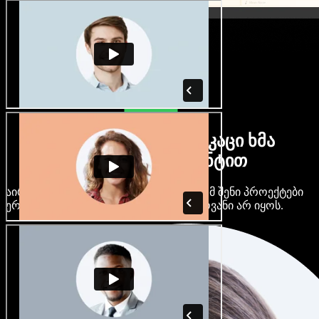
ბევრი ქალი და მამაკაცი ხმა
ნებისმიერი აქცენტით
აირჩიე ასობით AI ხმა და აქცენტი, რომ შენი პროექტები
ერთმანეთს არ ჰგავდეს და ერთფეროვანი არ იყოს.