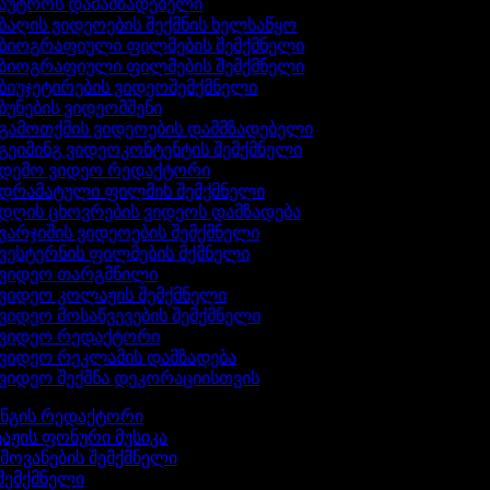
აუტროს დამამზადებელი
ბაღის ვიდეოების შექმნის ხელსაწყო
ბიოგრაფიული ფილმების შემქმნელი
ბიოგრაფიული ფილმების შემქმნელი
ბიუჯეტირების ვიდეოშემქმნელი
ბუნების ვიდეომშენი
გამოთქმის ვიდეოების დამმზადებელი
გეიმინგ ვიდეოკონტენტის შემქმნელი
დემო ვიდეო რედაქტორი
დრამატული ფილმის შემქმნელი
დღის ცხოვრების ვიდეოს დამზადება
ვარჯიშის ვიდეოების შემქმნელი
ვესტერნის ფილმების მქმნელი
ვიდეო თარგმნილი
ვიდეო კოლაჟის შემქმნელი
ვიდეო მოსაწვევების შემქმნელი
ვიდეო რედაქტორი
ვიდეო რეკლამის დამზადება
ვიდეო შექმნა დეკორაციისთვის
ინგის რედაქტორი
აჟის ფონური მუსიკა
ხმოვანების შემქმნელი
 შემქმნელი