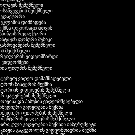
კოლაჟის შემქმნელი
მოსაწვევების შემქმნელი
 რედაქტორი
რეკლამის დამზადება
შექმნა დეკორაციისთვის
აბინგის რედაქტორი
ონტაჟის ფონური მუსიკა
 გახმოვანების შემქმნელი
ის შემქმნელი
ტრეილერის ვიდეომზარდი
ს ვიდეომშენი
ის ფილმის შემქმნელი
ტერვიუ ვიდეო დამამზადებელი
ტროს მასტერის შექმნა
ტორიის ვიდეოების შემქმნელი
რიკატურების შემქმნელი
თხვისა და პასუხის ვიდეომშენებელი
მედიური ვიდეოების შექმნა
მედიური ფილმების შემქმნელი
მენტარის ვიდეოების შემქმნელი
რიკული ვიდეოების შექმნის ინსტრუმენტი
კიაჟის გაკვეთილის ვიდეომთავრის შექმნა