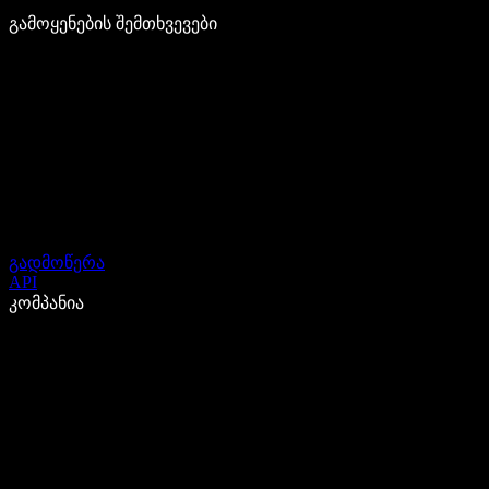
გამოყენების შემთხვევები
გადმოწერა
API
კომპანია