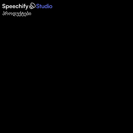
დაწერე 5-ჯერ სწრაფად ხმით კარნახით
პროდუქტები
გაიგე მეტი