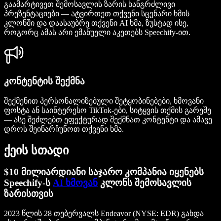
გაამარტივეთ შემოსავლის ზარის ხანგრძლივი
პრეზენტაციები — ატვირთეთ თქვენი სცენარი ხმის
კლონში და დაასაუბრე თქვენი AI ხმა, ზუსტად ისე,
როგორც ამას არი ემანუელი აკეთებს Speechify-ით.
კონტენტის შექმნა
შექმენით პერსონალიზებული შეტყობინებები, ხმოვანი
ფოსტა ან საინტერესო TikTok-ები, სიტყვის თქმის გარეშე
— ასე შეძლებთ ეფექტურად შექმნათ კონტენტი და ამავე
დროს შეინარჩუნოთ თქვენი ხმა.
ქეის სთადი
$10 მილიარდიანი საჯარო კომპანია იყენებს
Speechify-ს
AI ხმოვან
კლონს შემოსავლის
ზარისთვის
2023 წლის 28 თებერვალს Endeavor (NYSE: EDR) გახდა