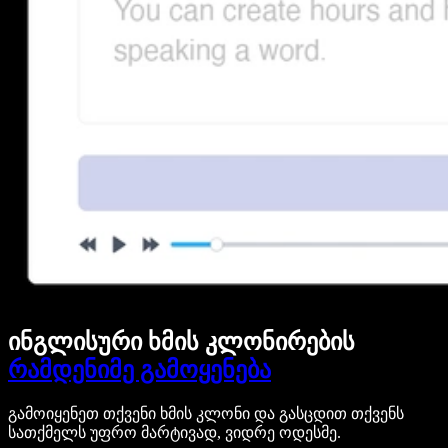
ინგლისური ხმის კლონირების
რამდენიმე გამოყენება
გამოიყენეთ თქვენი ხმის კლონი და გასცდით თქვენს
სათქმელს უფრო მარტივად, ვიდრე ოდესმე.