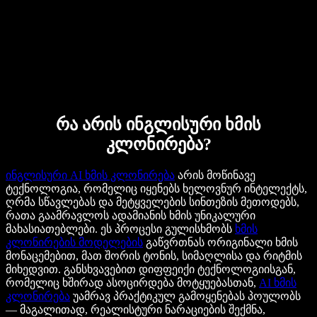
რა არის ინგლისური ხმის
კლონირება?
ინგლისური AI ხმის კლონირება
არის მოწინავე
ტექნოლოგია, რომელიც იყენებს ხელოვნურ ინტელექტს,
ღრმა სწავლებას და მეტყველების სინთეზის მეთოდებს,
რათა გაამრავლოს ადამიანის ხმის უნიკალური
მახასიათებლები. ეს პროცესი გულისხმობს
ხმის
კლონირების მოდელების
გაწვრთნას ორიგინალი ხმის
მონაცემებით, მათ შორის ტონის, სიმაღლისა და რიტმის
მიხედვით. განსხვავებით დიფფეიქი ტექნოლოგიისგან,
რომელიც ხშირად ასოცირდება მოტყუებასთან,
AI ხმის
კლონირება
უამრავ პრაქტიკულ გამოყენებას პოულობს
— მაგალითად, რეალისტური ნარაციების შექმნა,