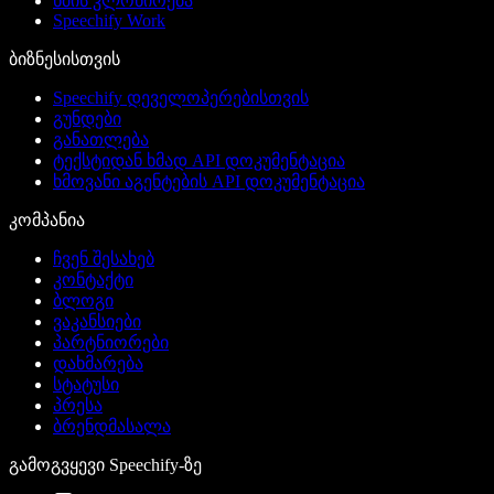
ხმის კლონირება
Speechify Work
ბიზნესისთვის
Speechify დეველოპერებისთვის
გუნდები
განათლება
ტექსტიდან ხმად API დოკუმენტაცია
ხმოვანი აგენტების API დოკუმენტაცია
კომპანია
ჩვენ შესახებ
კონტაქტი
ბლოგი
ვაკანსიები
პარტნიორები
დახმარება
სტატუსი
პრესა
ბრენდმასალა
გამოგვყევი Speechify-ზე