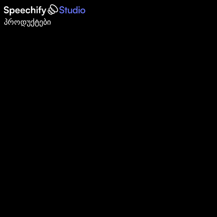
დაწერე 5-ჯერ სწრაფად ხმით კარნახით
პროდუქტები
გაიგე მეტი