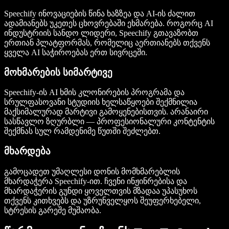
Speechify ინოვაციების წინა ხაზზეა და AI-ის ძალით
ადამიანებს უკეთეს ცხოვრებაში ეხმარება. როგორც AI
ინდუსტრიის სანდო ლიდერი, Speechify გთავაზობთ
ერთიან პლატფორმას, რომელიც აერთიანებს თქვენს
ყველა AI საჭიროებას ერთ სივრცეში.
მოხმარების სიმარტივე
Speechify-ის AI ხმის კლონირების პროგრამა და
სრულფასოვანი სტუდიის ხელსაწყოები შექმნილია
მაქსიმალურად მარტივი გამოყენებისთვის. არანაირი
სასწავლო ზღურბლი — პროფესიონალური კონტენტის
შექმნას სულ რამდენიმე წუთში შეძლებთ.
მხარდება
გამოცადეთ უმაღლესი დონის მომხმარებლის
მხარდაჭერა Speechify-ით. ჩვენი ინჟინრებისა და
მხარდაჭერის გუნდი ყოველთვის მზადაა უპასუხოს
თქვენს კითხვებს და უზრუნველყოს შეუფერხებელი,
სტრესის გარეშე მუშაობა.