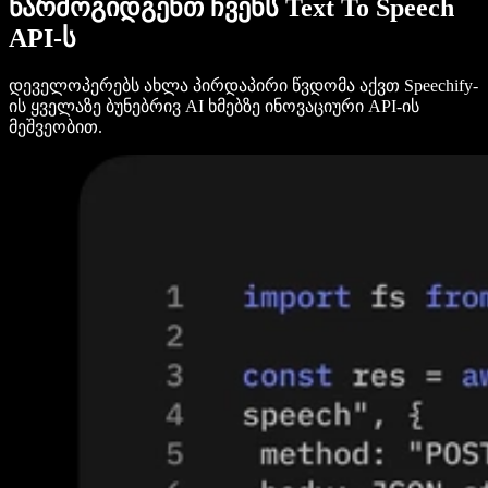
წარმოგიდგენთ ჩვენს Text To Speech
API-ს
დეველოპერებს ახლა პირდაპირი წვდომა აქვთ Speechify-
ის ყველაზე ბუნებრივ AI ხმებზე ინოვაციური API-ის
მეშვეობით.