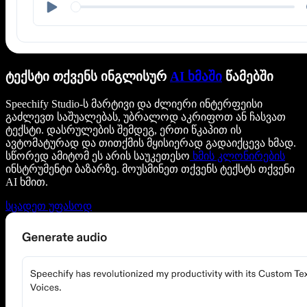
ტექსტი თქვენს ინგლისურ
AI ხმაში
წამებში
Speechify Studio-ს მარტივი და ძლიერი ინტერფეისი
გაძლევთ საშუალებას, უბრალოდ აკრიფოთ ან ჩასვათ
ტექსტი. დასრულების შემდეგ, ერთი წკაპით ის
ავტომატურად და თითქმის მყისიერად გადაიქცევა ხმად.
სწორედ ამიტომ ეს არის საუკეთესო
ხმის კლონირების
ინსტრუმენტი ბაზარზე. მოუსმინეთ თქვენს ტექსტს თქვენი
AI ხმით.
სცადეთ უფასოდ