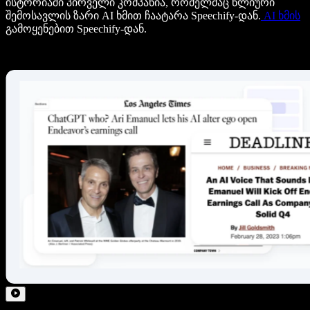
ისტორიაში პირველი კომპანია, რომელმაც წლიური
შემოსავლის ზარი AI ხმით ჩაატარა Speechify-დან.
AI ხმის
გამოყენებით Speechify-დან.