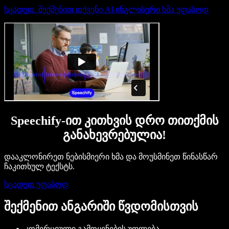
სცადეთ. შექმენით თქვენი AI ინგლისური ხმა უფასოდ
Speechify-ით კითხვის დრო თითქმის
განახევრებულია!
დააკლონირეთ ნებისმიერი ხმა და მოუსმინეთ წინასწარ
ჩაკითხულ ტექსტს.
სცადეთ უფასოდ
შექმენით ანგარიში წვდომისთვის
კომერციული გამოყენების უფლება