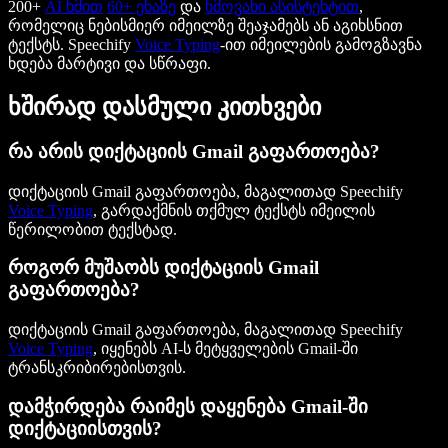
200+
AI ხმით
60+ ენაზე
და
ხმოვანი ასისტენტით
,
რომელიც ნებისმიერ იმეილზე შეაჯამებს ან აგიხსნით
ტექსტს. Speechify
Voice Typing
-ით იმეილების გამოგზავნა
ხდება მარტივი და სწრაფი.
ხშირად დასმული კითხვები
რა არის დიქტაციის Gmail გაფართოება?
დიქტაციის Gmail გაფართოება, მაგალითად Speechify
Voice Typing
, გარდაქმნის თქმულ ტექსტს იმეილის
წერილობით ტექსტად.
როგორ მუშაობს დიქტაციის Gmail
გაფართოება?
დიქტაციის Gmail გაფართოება, მაგალითად Speechify
Voice Typing
, იყენებს AI-ს მეტყველების Gmail-ში
ტრანსკრიბირებისთვის.
დამჭირდება რაიმეს დაყენება Gmail-ში
დიქტაციისთვის?