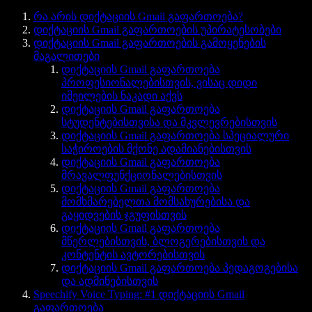
რა არის დიქტაციის Gmail გაფართოება?
დიქტაციის Gmail გაფართოების უპირატესობები
დიქტაციის Gmail გაფართოების გამოყენების
მაგალითები
დიქტაციის Gmail გაფართოება
პროფესიონალებისთვის, ვისაც დიდი
იმეილების ნაკადი აქვს
დიქტაციის Gmail გაფართოება
სტუდენტებისთვისა და მკვლევრებისთვის
დიქტაციის Gmail გაფართოება სპეციალური
საჭიროების მქონე ადამიანებისთვის
დიქტაციის Gmail გაფართოება
მრავალფუნქციონალებისთვის
დიქტაციის Gmail გაფართოება
მომხმარებელთა მომსახურებისა და
გაყიდვების ჯგუფისთვის
დიქტაციის Gmail გაფართოება
მწერლებისთვის, ბლოგერებისთვის და
კონტენტის ავტორებისთვის
დიქტაციის Gmail გაფართოება პედაგოგებისა
და ადმინებისთვის
Speechify Voice Typing: #1 დიქტაციის Gmail
გაფართოება