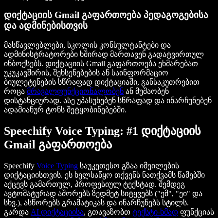
დიქტაციის Gmail გაფართოება პედაგოგებისა
და ადმინებისთვის
მასწავლებლები, სკოლის კონსულტანტები და
ადმინისტრატორები ხშირად მართავენ გადატვირთულ
ინბოქსებს. დიქტაციის Gmail გაფართოება ეხმარებათ
უკუკავშირის, შეხსენებების ან საინფორმაციო
ბიულეტენების სწრაფად დიქტაციაში, განსაკუთრებით
როცა
მრავალფუნქციონალობენ
ან მუშაობენ
დისტანციურად. ასე უპასუხებენ სწრაფად და ინარჩუნებენ
ადამიანურ ტონს შეტყობინებებში.
Speechify Voice Typing: #1 დიქტაციის
Gmail გაფართოება
Speechify
Voice Typing
საუკეთესო გზაა იმეილების
დიქტაციისთვის. ეს ხელსაწყო თქვენს ნათქვამს წამებში
აქცევს გამართულ, პროფესიულ ტექსტად. შემდეგ
ავტომატურად აშორებს ზედმეტ სიტყვებს ("ემ", "ეი" და
სხვ.), ასწორებს გრამატიკას და ინარჩუნებს სტილს.
გარდა
AI დიქტაციისა
, გთავაზობთ
ტექსტი-ხმად
ფუნქციას