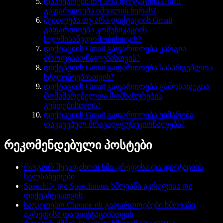
დააჩქარებს თუ არა დიქტაციის Gmail
გაფართოება იმეილის წერას?
შეიძლება თუ არა დიქტაციის Gmail
გაფართოება კომუნიკაციის
ხელმისაწვდომობისთვის?
დიქტაციის Gmail გაფართოება კარგია
პროფესიონალებისთვის?
დიქტაციის Gmail გაფართოება სასარგებლოა
სტუდენტებისთვის?
დიქტაციის Gmail გაფართოება გამოსადეგია
მომხმარებელთა მომსახურების
გუნდებისთვის?
დიქტაციის Gmail გაფართოება ეხმარება
დაკავებულ მრავალფუნქციონალებს?
რეკომენდებული პოსტები
როგორ შევაფასოთ ხმა-კრეფისა და დიქტაციის
ხელსაწყოები
Speechify და Speechnotes ხმოვანი აკრეფისა და
დიქტანტისთვის
საუკეთესო Chrome-ის გაფართოებები ხმოვანი
აკრეფისა და დიქტაციისთვის