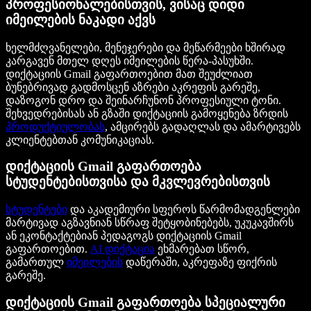
პროფესიონალებისთვის, ვისაც დიდი
იმეილების ნაკადი აქვს
ხელმძღვანელები, მენეჯერები და მეწარმეები ხშირად
კარგავენ მთელ დღეს იმეილების წერა-პასუხში.
დიქტაციის Gmail გაფართოებით მათ შეუძლიათ
ბუნებრივად გადმოსცენ აზრები აკრეფის გარეშე,
დაზოგონ დრო და შეინარჩუნონ პროფესიული ტონი.
შეხვედრებისას ან გზაში დიქტაციის გამოყენება ზრდის
პროდუქტიულობას
, ამცირებს გადაღლას და ამარტივებს
კლიენტებთან კომუნიკაციას.
დიქტაციის Gmail გაფართოება
სტუდენტებისთვისა და მკვლევრებისთვის
სტუდენტები
და აკადემიური სფეროს წარმომადგენლები
მარტივად აგზავნიან სწრაფ შეტყობინებებს, უკუკავშირს
ან ეკონტაქტებიან პედაგოგს დიქტაციის Gmail
გაფართოებით.
AI დიქტაცია
ეხმარებათ სწორ,
გამართულ
იმეილების
დაწერაში, აკრეფაზე ფიქრის
გარეშე.
დიქტაციის Gmail გაფართოება სპეციალური