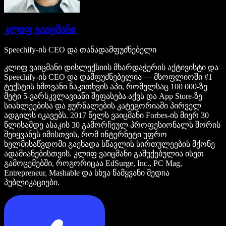
კლიფ ვაიცმანი
Speechify-ის CEO და თანადამფუძნებელი
კლიფ ვაიცმანი დისლექსიის მხარდაჭერის აქტივისტი და
Speechify-ის CEO და დამფუძნებელია — მსოფლიოში #1
ტექსტის ხმოვანი წაკითხვის აპი, რომელსაც 100 000-ზე
მეტი 5-ვარსკვლავიანი შეფასება აქვს და App Store-ზე
სიახლეებისა და ჟურნალების კატეგორიაში პირველ
ადგილს იკავებს. 2017 წელს ვაიცმანი Forbes-ის მიერ 30
წლისამდე ასაკის 30 გამორჩეულ პროფესიონალს შორის
შეიყვანეს იმისთვის, რომ ინტერნეტი უფრო
ხელმისაწვდომი გაეხადა სწავლის სირთულეების მქონე
ადამიანებისთვის. კლიფ ვაიცმანი გაშუქებულია ისეთ
გამოცემებში, როგორიცაა EdSurge, Inc., PC Mag,
Entrepreneur, Mashable და სხვა წამყვანი მედია
პუბლიკაციები.