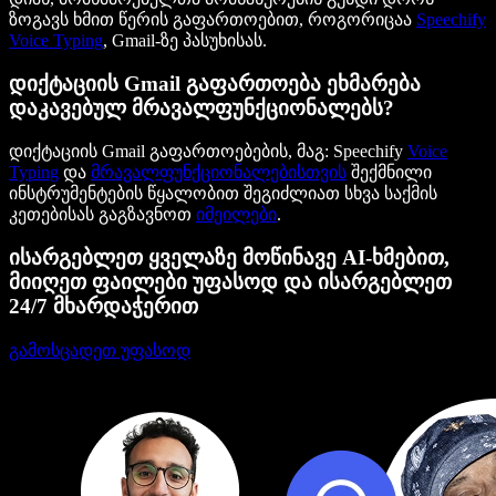
ზოგავს ხმით წერის გაფართოებით, როგორიცაა
Speechify
Voice Typing
, Gmail-ზე პასუხისას.
დიქტაციის Gmail გაფართოება ეხმარება
დაკავებულ მრავალფუნქციონალებს?
დიქტაციის Gmail გაფართოებების, მაგ: Speechify
Voice
Typing
და
მრავალფუნქციონალებისთვის
შექმნილი
ინსტრუმენტების წყალობით შეგიძლიათ სხვა საქმის
კეთებისას გაგზავნოთ
იმეილები
.
ისარგებლეთ ყველაზე მოწინავე AI-ხმებით,
მიიღეთ ფაილები უფასოდ და ისარგებლეთ
24/7 მხარდაჭერით
გამოსცადეთ უფასოდ