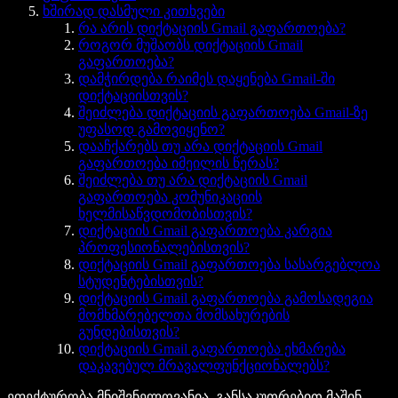
ხშირად დასმული კითხვები
რა არის დიქტაციის Gmail გაფართოება?
როგორ მუშაობს დიქტაციის Gmail
გაფართოება?
დამჭირდება რაიმეს დაყენება Gmail-ში
დიქტაციისთვის?
შეიძლება დიქტაციის გაფართოება Gmail-ზე
უფასოდ გამოვიყენო?
დააჩქარებს თუ არა დიქტაციის Gmail
გაფართოება იმეილის წერას?
შეიძლება თუ არა დიქტაციის Gmail
გაფართოება კომუნიკაციის
ხელმისაწვდომობისთვის?
დიქტაციის Gmail გაფართოება კარგია
პროფესიონალებისთვის?
დიქტაციის Gmail გაფართოება სასარგებლოა
სტუდენტებისთვის?
დიქტაციის Gmail გაფართოება გამოსადეგია
მომხმარებელთა მომსახურების
გუნდებისთვის?
დიქტაციის Gmail გაფართოება ეხმარება
დაკავებულ მრავალფუნქციონალებს?
ეფექტურობა მნიშვნელოვანია, განსაკუთრებით მაშინ,