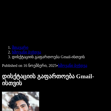
Speechify ბიზნესისა და EDU-სთვის
Speechify Work-ზე წვდომა
Speechify DSA-სთვის
SIMBA ხმოვანი აგენტები
მთავარი
Speechify დეველოპერებისთვის
ხმოვანი ბეჭდვა
დისქტაციის გაფართოება Gmail-ისთვის
Published on
16 ნოემბერი, 2025
•
ხმოვანი ბეჭდვა
დისქტაციის გაფართოება Gmail-
ისთვის