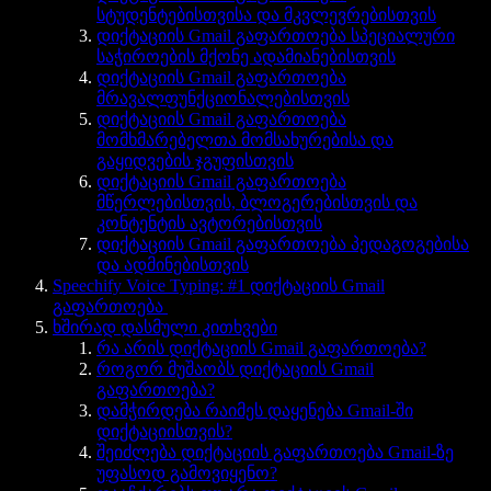
სტუდენტებისთვისა და მკვლევრებისთვის
დიქტაციის Gmail გაფართოება სპეციალური
საჭიროების მქონე ადამიანებისთვის
დიქტაციის Gmail გაფართოება
მრავალფუნქციონალებისთვის
დიქტაციის Gmail გაფართოება
მომხმარებელთა მომსახურებისა და
გაყიდვების ჯგუფისთვის
დიქტაციის Gmail გაფართოება
მწერლებისთვის, ბლოგერებისთვის და
კონტენტის ავტორებისთვის
დიქტაციის Gmail გაფართოება პედაგოგებისა
და ადმინებისთვის
Speechify Voice Typing: #1 დიქტაციის Gmail
გაფართოება
ხშირად დასმული კითხვები
რა არის დიქტაციის Gmail გაფართოება?
როგორ მუშაობს დიქტაციის Gmail
გაფართოება?
დამჭირდება რაიმეს დაყენება Gmail-ში
დიქტაციისთვის?
შეიძლება დიქტაციის გაფართოება Gmail-ზე
უფასოდ გამოვიყენო?