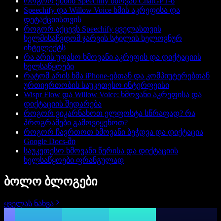
როგორ ქმნის Speechify ხმოვან ChatGPT-ს
Speechify და Willow Voice ხმის აკრეფისა და
დეტაქციისთვის
როგორ აქცევს Speechify ყველასთვის
ხელმისაწვდომ ჯარვის სტილის ხელოვნურ
ინტელექტს
რა არის უფასო ხმოვანი აკრეფის და დიქტაციის
ხელსაწყოები
რატომ არის ხმა iPhone-ებთან და კომპიუტერებთან
ურთიერთობის საუკეთესო ინტერფეისი
Wispr Flow და Willow Voice: ხმოვანი აკრეფისა და
დიქტაციის შედარება
როგორ ვიკარნახოთ ელფოსტა სწრაფად? რა
პროგრამები გამოვიყენოთ?
როგორ ჩავრთოთ ხმოვანი ბეჭდვა და დიქტაცია
Google Docs-ში
საუკეთესო ხმოვანი წერისა და დიქტაციის
ხელსაწყოები ფრანგულად
ბოლო ბლოგები
ყველას ნახვა