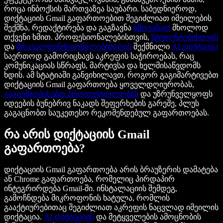
როცა ინბოქსის მართვაზეა საუბარი. საბედნიეროდ,
დიქტაციის Gmail გაფართოებით შეგიძლიათ იმეილების
შექმნა, რედაქტირება და გაგზავნა
ხმოვანად
მხოლოდ
თქვენი ხმით. პროფესიონალებისთვის,
სტუდენტებისთვის
და
მრავალფუნქციონალებისთვის
შექმნილი
AI დიქტაცია
საერთოდ გამორიცხავს აკრეფის საჭიროებას, რაც
კომუნიკაციას სწრაფს, მარტივსა და ხელმისაწვდომს
ხდის. ამ სტატიაში განვიხილავთ, როგორ გაგიმარტივებთ
დიქტაციის Gmail გაფართოება ყოველდღიურობას,
გაგიუმჯობესებთ პროდუქტიულობას
და უზრუნველყოფს
იდეების ბუნებრივ ნაკადს შეფერხების გარეშე, პლუს
გაგაცნობთ საუკეთესო რეკომენდებულ გაფართოებას.
რა არის დიქტაციის Gmail
გაფართოება?
დიქტაციის Gmail გაფართოება არის ბრაუზერის დამატება
ან Chrome გაფართოება, რომელიც პირდაპირ
ინტეგრირდება Gmail-ში. ინსტალაციის შემდეგ,
გამოჩნდება მიკროფონის ხატულა, რომლის
გააქტიურებითაც შეგიძლიათ აკრეფის ნაცვლად იმეილის
დიქტაცია.
AI დიქტაციის
და მეტყველების ამოცნობის