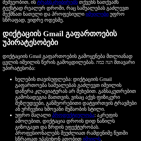
მეშვეობით, ის
ტრანსკრიბირებს
თქვენს ნათქვამს
ტექსტად რეალურ დროში, რაც საშუალებას გაძლევთ
შექმნათ ნათელი და პროფესიული
იმეილები
უფრო
სწრაფად, ვიდრე ოდესმე.
დიქტაციის Gmail გაფართოების
უპირატესობები
დიქტაციის Gmail გაფართოების გამოყენება მთლიანად
ცვლის იმეილის წერის გამოცდილებას. הנה כמה მთავარი
უპირატესობა:
ხელების თავისუფლება: დიქტაციის Gmail
გაფართოება საშუალებას გაძლევთ იმეილის
დაწერა კლავიატურას არ შეხებით. განსაკუთრებით
გამოსადეგია მათთვის, ვისაც აქვს ფიზიკური
შეზღუდვები, განმეორებითი დატვირთვის ტრავმები
ან ურჩევნია ხმოვანი მუშაობის სტილი.
უფრო მაღალი
პროდუქტიულობა
: აკრეფის
ამოღებით, დიქტაცია დროის დიდ ნაწილს
გიზოგავთ და ზრდის ეფექტურობას.
პროფესიონალებს შეუძლიათ რამდენიმე წუთში
სწრაფად უპასუხონ ათობით
იმეილს
.