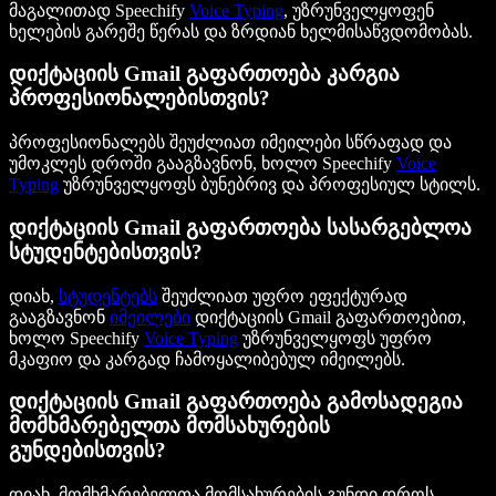
მაგალითად Speechify
Voice Typing
, უზრუნველყოფენ
ხელების გარეშე წერას და ზრდიან ხელმისაწვდომობას.
დიქტაციის Gmail გაფართოება კარგია
პროფესიონალებისთვის?
პროფესიონალებს შეუძლიათ იმეილები სწრაფად და
უმოკლეს დროში გააგზავნონ, ხოლო Speechify
Voice
Typing
უზრუნველყოფს ბუნებრივ და პროფესიულ სტილს.
დიქტაციის Gmail გაფართოება სასარგებლოა
სტუდენტებისთვის?
დიახ,
სტუდენტებს
შეუძლიათ უფრო ეფექტურად
გააგზავნონ
იმეილები
დიქტაციის Gmail გაფართოებით,
ხოლო Speechify
Voice Typing
უზრუნველყოფს უფრო
მკაფიო და კარგად ჩამოყალიბებულ იმეილებს.
დიქტაციის Gmail გაფართოება გამოსადეგია
მომხმარებელთა მომსახურების
გუნდებისთვის?
დიახ, მომხმარებელთა მომსახურების გუნდი დროს