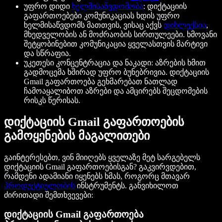
უფრო დიდი
ხელმისაწვდომობა
: დიქტაციის
გაფართოებები კომუნიკაციას ხდის უფრო
ხელმისაწვდომს მათთვის, ვისაც აქვს
დისლექსია
,
მხედველობის ან მოძრაობის სირთულეები. ხმოვანი
შეტყობინებით კომუნიკაცია ყველასთვის მარტივი
და სწრაფია.
უკეთესი კონცენტრაცია და ნაკადი: აზრების ხმით
გადმოცემა ხშირად უფრო ბუნებრივია. დიქტაციის
Gmail გაფართოება გეხმარებათ ნათლად
ჩამოაყალიბოთ აზრები და ამცირებს შეცდომების
რისკს წერისას.
დიქტაციის Gmail გაფართოების
გამოყენების მაგალითები
გაინტერესებთ, ვინ მიიღებს ყველაზე მეტ სარგებელს
დიქტაციის Gmail გაფართოებისგან? გაკვირვდებით,
რამდენი ადამიანი იყენებს ხმას, როგორც მთავარ
პროდუქტიულობის
ინსტრუმენტს. განვიხილოთ
ძირითადი შემთხვევები:
დიქტაციის Gmail გაფართოება