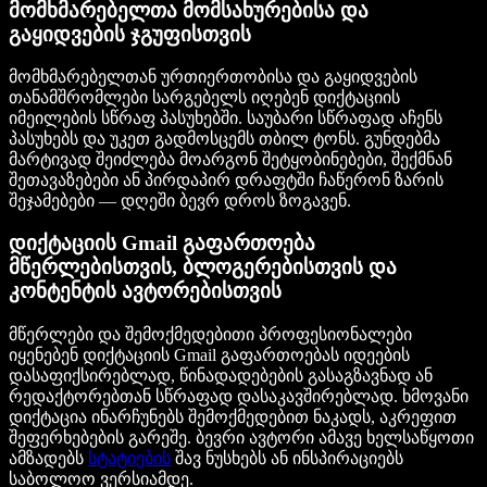
მომხმარებელთა მომსახურებისა და
გაყიდვების ჯგუფისთვის
მომხმარებელთან ურთიერთობისა და გაყიდვების
თანამშრომლები სარგებელს იღებენ დიქტაციის
იმეილების სწრაფ პასუხებში. საუბარი სწრაფად აჩენს
პასუხებს და უკეთ გადმოსცემს თბილ ტონს. გუნდებმა
მარტივად შეიძლება მოარგონ შეტყობინებები, შექმნან
შეთავაზებები ან პირდაპირ დრაფტში ჩაწერონ ზარის
შეჯამებები — დღეში ბევრ დროს ზოგავენ.
დიქტაციის Gmail გაფართოება
მწერლებისთვის, ბლოგერებისთვის და
კონტენტის ავტორებისთვის
მწერლები და შემოქმედებითი პროფესიონალები
იყენებენ დიქტაციის Gmail გაფართოებას იდეების
დასაფიქსირებლად, წინადადებების გასაგზავნად ან
რედაქტორებთან სწრაფად დასაკავშირებლად. ხმოვანი
დიქტაცია ინარჩუნებს შემოქმედებით ნაკადს, აკრეფით
შეფერხებების გარეშე. ბევრი ავტორი ამავე ხელსაწყოთი
ამზადებს
სტატიების
შავ ნუსხებს ან ინსპირაციებს
საბოლოო ვერსიამდე.