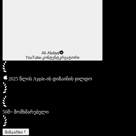
Ali Abdaal
YouTube-კონტენტკრეატორი
2025 წლის Apple-ის დიზაინის ჯილდო
50მ+ მომხმარებელი
შინაარსი