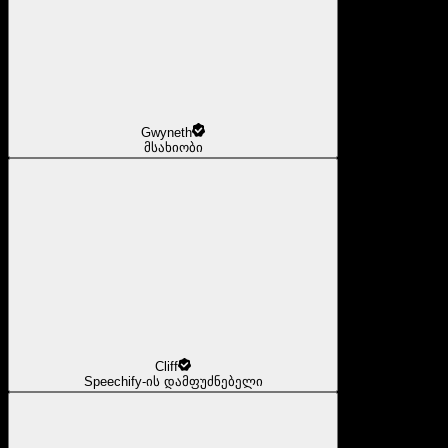
Gwyneth
მსახიობი
Cliff
Speechify-ის დამფუძნებელი