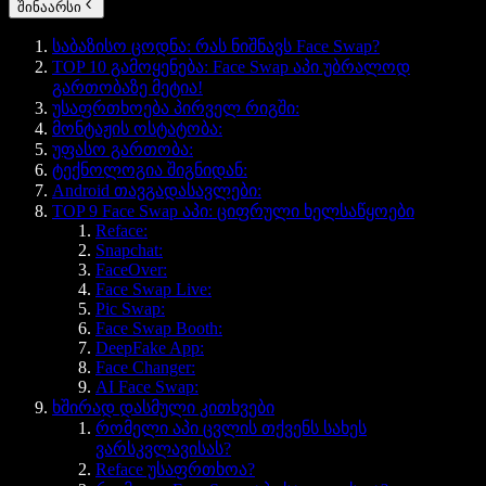
შინაარსი
საბაზისო ცოდნა: რას ნიშნავს Face Swap?
TOP 10 გამოყენება: Face Swap აპი უბრალოდ
გართობაზე მეტია!
უსაფრთხოება პირველ რიგში:
მონტაჟის ოსტატობა:
უფასო გართობა:
ტექნოლოგია შიგნიდან:
Android თავგადასავლები:
TOP 9 Face Swap აპი: ციფრული ხელსაწყოები
Reface:
Snapchat:
FaceOver:
Face Swap Live:
Pic Swap:
Face Swap Booth:
DeepFake App:
Face Changer:
AI Face Swap:
ხშირად დასმული კითხვები
რომელი აპი ცვლის თქვენს სახეს
ვარსკვლავისას?
Reface უსაფრთხოა?