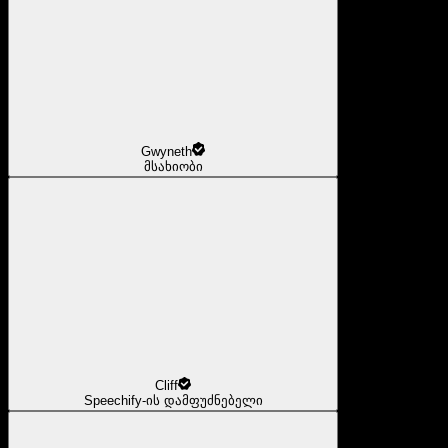
Gwyneth
მსახიობი
Cliff
Speechify-ის დამფუძნებელი