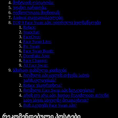
მონტაჟის ოსტატობა:
უფასო გართობა:
ტექნოლოგია შიგნიდან:
Android თავგადასავლები:
TOP 9 Face Swap აპი: ციფრული ხელსაწყოები
Reface:
Snapchat:
FaceOver:
Face Swap Live:
Pic Swap:
Face Swap Booth:
DeepFake App:
Face Changer:
AI Face Swap:
ხშირად დასმული კითხვები
რომელი აპი ცვლის თქვენს სახეს
ვარსკვლავისას?
Reface უსაფრთხოა?
რომელი Face Swap აპი საუკეთესოა?
არის თუ არა აპი, სადაც შეგიძლიათ თქვენი
სახე სხვის სხეულზე მოათავსოთ?
რას აკეთებს Face Swap აპი?
რეკომენდებული პოსტები