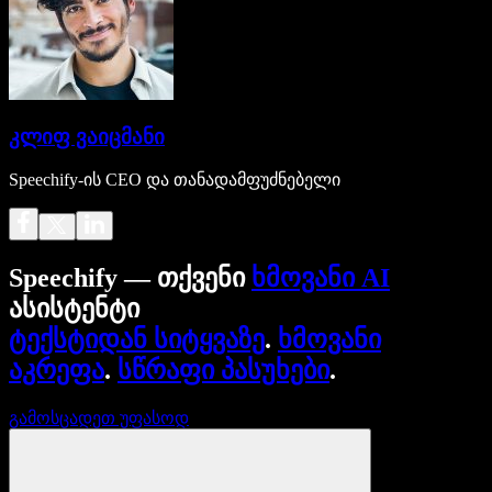
კლიფ ვაიცმანი
Speechify-ის CEO და თანადამფუძნებელი
Speechify — თქვენი
ხმოვანი AI
ასისტენტი
ტექსტიდან სიტყვაზე
.
ხმოვანი
აკრეფა
.
სწრაფი პასუხები
.
გამოსცადეთ უფასოდ