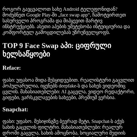
როგორ გავცვალოთ სახე Android ტელეფონიდან?
მოძებნეთ Google Play-ში „face swap app“, ჩამოტვირთეთ
სასურველი პროგრამა და მიჰყევით მარტივ
ინსტრუქციებს. ასეთი აპების უმეტესობა ინტუიციურია და
კომფორტულ გამოცდილებას უზრუნველყოფს.
TOP 9 Face Swap აპი: ციფრული
ხელსაწყოები
Reface:
ფასი:
უფასოა შიდა შესყიდვებით. რეალისტური გაცვლით
პოპულარულია, იყენებს deepfake-ს და სახეს ვიდეოშიც
ცვლის.
მახასიათებლები:
AI გაცვლა, ვიდეო რედაქტორი,
გიფები, ვარსკვლავების სახეები, პრემიუმ ვერსია.
Snapchat:
ფასი:
უფასო. მესიჯინგზე ბევრად მეტი, Snapchat-ს აქვს
სახის გაცვლის ფილტრი.
მახასიათებლები:
რეალურ
დროში გაცვლა, სახის ამოცნობა, სოციალური მედიის