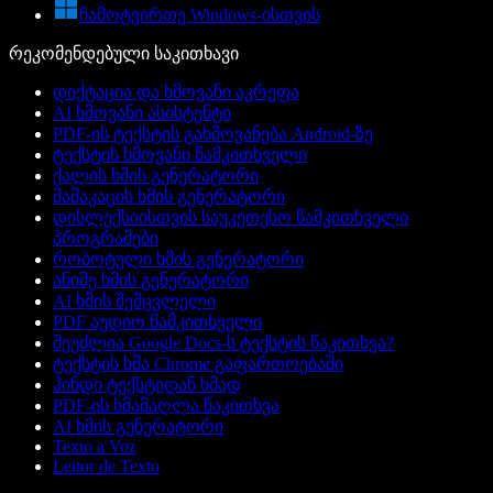
ჩამოტვირთე Windows-ისთვის
რეკომენდებული საკითხავი
დიქტაცია და ხმოვანი აკრეფა
AI ხმოვანი ასისტენტი
PDF-ის ტექსტის გახმოვანება Android-ზე
ტექსტის ხმოვანი წამკითხველი
ქალის ხმის გენერატორი
მამაკაცის ხმის გენერატორი
დისლექსიისთვის საუკეთესო წამკითხველი
პროგრამები
რობოტული ხმის გენერატორი
ანიმე ხმის გენერატორი
AI ხმის შემცვლელი
PDF აუდიო წამკითხველი
შეუძლია Google Docs-ს ტექსტის წაკითხვა?
ტექსტის ხმა Chrome გაფართოებაში
ჰინდი ტექსტიდან ხმად
PDF-ის ხმამაღლა წაკითხვა
AI ხმის გენერატორი
Texto a Voz
Leitor de Texto