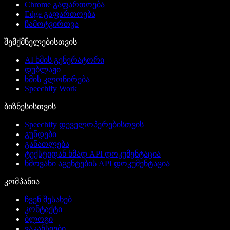
Chrome გაფართოება
Edge გაფართოება
ჩამოტვირთვა
შემქმნელებისთვის
AI ხმის გენერატორი
დუბლაჟი
ხმის კლონირება
Speechify Work
ბიზნესისთვის
Speechify დეველოპერებისთვის
გუნდები
განათლება
ტექსტიდან ხმად API დოკუმენტაცია
ხმოვანი აგენტების API დოკუმენტაცია
კომპანია
ჩვენ შესახებ
კონტაქტი
ბლოგი
ვაკანსიები