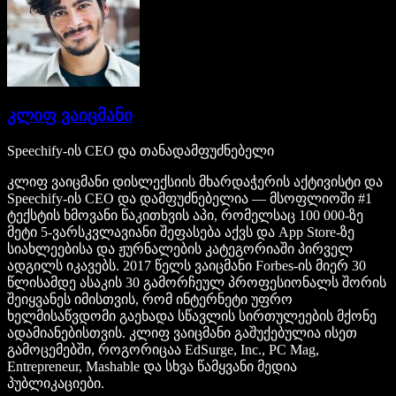
კლიფ ვაიცმანი
Speechify-ის CEO და თანადამფუძნებელი
კლიფ ვაიცმანი დისლექსიის მხარდაჭერის აქტივისტი და
Speechify-ის CEO და დამფუძნებელია — მსოფლიოში #1
ტექსტის ხმოვანი წაკითხვის აპი, რომელსაც 100 000-ზე
მეტი 5-ვარსკვლავიანი შეფასება აქვს და App Store-ზე
სიახლეებისა და ჟურნალების კატეგორიაში პირველ
ადგილს იკავებს. 2017 წელს ვაიცმანი Forbes-ის მიერ 30
წლისამდე ასაკის 30 გამორჩეულ პროფესიონალს შორის
შეიყვანეს იმისთვის, რომ ინტერნეტი უფრო
ხელმისაწვდომი გაეხადა სწავლის სირთულეების მქონე
ადამიანებისთვის. კლიფ ვაიცმანი გაშუქებულია ისეთ
გამოცემებში, როგორიცაა EdSurge, Inc., PC Mag,
Entrepreneur, Mashable და სხვა წამყვანი მედია
პუბლიკაციები.