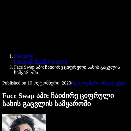
Speechify ბიზნესისა და EDU-სთვის
Speechify Work-ზე წვდომა
Speechify DSA-სთვის
SIMBA ხმოვანი აგენტები
მთავარი
Speechify დეველოპერებისთვის
ხელოვნური ინტელექტი
Face Swap აპი: ჩაიძირე ციფრული სახის გაცვლის
სამყაროში
Published on
10 ოქტომბერი, 2023
•
ხელოვნური ინტელექტი
Face Swap აპი: ჩაიძირე ციფრული
სახის გაცვლის სამყაროში