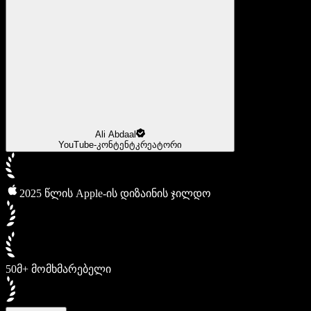
Ali Abdaal
YouTube-კონტენტკრეატორი
2025 წლის Apple-ის დიზაინის ჯილდო
50მ+ მომხმარებელი