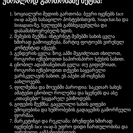
უბრალოდ გართობაზე მეტია!
სოციალური მედიის გართობა
: ბევრი იყენებს face
swap აპებს სასაცილო პოსტებისთვის, Snapchat-სა და
Instagram-ზე, სელფებს განსხვავებულსა და
დასამახსოვრებელს ხდის.
მემების შექმნა
: ინტერნეტ მემებში სახის ცვლა
ხშირად გამოიყენება, მარტივ ფოტოებს ვირუსულ
კონტენტად აქცევს.
გენდერის ცვლა
: ზოგ აპში შეგიძლიათ იხილოთ,
როგორი იქნებოდით საპირისპირო სქესის სახით.
ცნობილ ადამიანებთან ცვლა
: თუ გიფიქრიათ,
როგორი იქნებოდით თქვენი საყვარელი
ვარსკვლავის სახით, ეს აპები ამ ოცნებას
აახლოვებს.
ფილმებსა და შოუებში პაროდია
: საკუთარ სახეს
ამატებთ ცნობილ როლებსა და სცენებს და ასე
„ითავსებთ“ საყვარელ ეპიზოდებს.
გიფების შექმნა
: გაცვლილი სახის გიფები
ემოციებისა და ხუმრობების გადაცემის გამორჩეული
ფორმაა.
მარკეტინგი და რეკლამა
: ბრენდები ხშირად
იყენებენ face swap-ს უფრო დიდი ჩართულობისა და
ვირუსული კამპანიებისთვის.