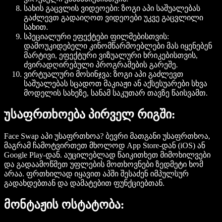
სახის გაცვლის ვიდეოები
: ზოგი აპი საშუალებას
გაძლევთ გადაიღოთ ვიდეოები უკვე გაცვლილი
სახით.
სპეციალური ეფექტები ფილმებისთვის
:
დამოუკიდებელი კინომწარმოებლები მას იყენებენ
მარტივი, ეფექტური ვიზუალური ხრიკებისთვის,
ძვირადღირებული პროგრამების გარეშე.
ვირტუალური მოსინჯვა
: ზოგი აპი გაძლევთ
საშუალებას სცადოთ მაკიაჟი ან აქსესუარები სხვა
მოდელის სახეზე, სანამ საკუთარ თავზე წაისვამთ.
უსაფრთხოება პირველ რიგში:
Face Swap აპი უსაფრთხოა? ბევრი მათგანი უსაფრთხოა,
მაგრამ ჩამოტვირთეთ მხოლოდ App Store-დან (iOS) ან
Google Play-დან. აუცილებლად წაიკითხეთ მიმოხილვები
და გადაამოწმეთ უფლების მოთხოვნები ზედმეტი ხომ
არაა. ფრთხილად იყავით აპში შესაძენ იმპულსურ
გადახდებთან და დამატებით ფუნქციებთან.
მონტაჟის ოსტატობა: