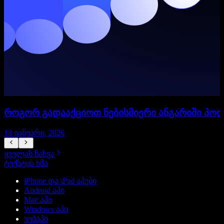
როგორ გადააქციოთ ნებისმიერი ანგარიში პო
18 იანვარი, 2026
1
ყველას ნახვა
ტექსტის ხმა
iPhone და iPad აპები
Android აპი
Mac აპი
Windows აპი
ვებაპი