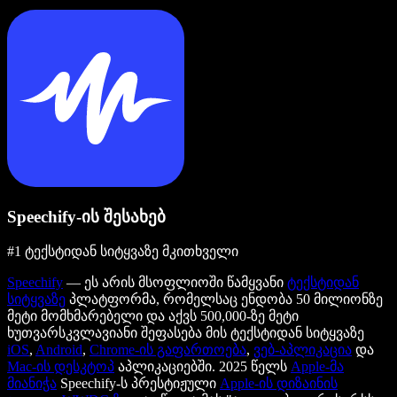
Speechify-ის შესახებ
#1 ტექსტიდან სიტყვაზე მკითხველი
Speechify
— ეს არის მსოფლიოში წამყვანი
ტექსტიდან
სიტყვაზე
პლატფორმა, რომელსაც ენდობა 50 მილიონზე
მეტი მომხმარებელი და აქვს 500,000-ზე მეტი
ხუთვარსკვლავიანი შეფასება მის ტექსტიდან სიტყვაზე
iOS
,
Android
,
Chrome-ის გაფართოება
,
ვებ-აპლიკაცია
და
Mac-ის დესკტოპ
აპლიკაციებში. 2025 წელს
Apple-მა
მიანიჭა
Speechify-ს პრესტიჟული
Apple-ის დიზაინის