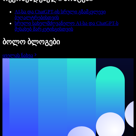
AI-სა და ChatGPT-ის სრული გზამკვლევი
ბუღალტრებისთვის
სრული სახელმძღვანელო AI-სა და ChatGPT-ს
შესახებ მარკეტინგისთვის
ბოლო ბლოგები
ყველას ნახვა