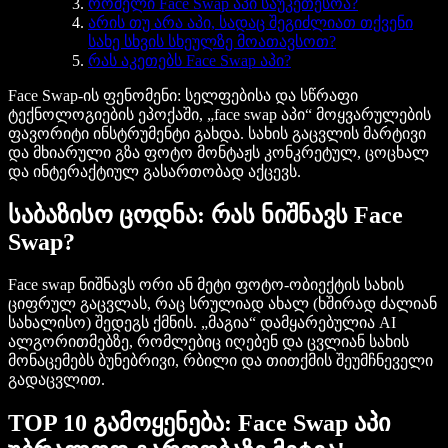
რომელი Face Swap აპი საუკეთესოა?
არის თუ არა აპი, სადაც შეგიძლიათ თქვენი
სახე სხვის სხეულზე მოათავსოთ?
რას აკეთებს Face Swap აპი?
Face Swap-ის ფენომენი: სელფებისა და სწრაფი
ტექნოლოგიების ეპოქაში, „face swap აპი“ მოყვარულების
ფავორიტი ინსტრუმენტი გახდა. სახის გაცვლის მარტივი
და მხიარული გზა ფოტო მონტაჟს კონკრეტულ, ცოცხალ
და ინტერაქტიულ გასართობად აქცევს.
საბაზისო ცოდნა: რას ნიშნავს Face
Swap?
Face swap ნიშნავს ორი ან მეტი ფოტო-ობიექტის სახის
ციფრულ გაცვლას, რაც სრულიად ახალ (ხშირად ძალიან
სახალისო) შედეგს ქმნის. „მაგია“ დამყარებულია AI
ალგორითმებზე, რომლებიც იღებენ და ცვლიან სახის
მონაცემებს ბუნებრივი, რბილი და თითქმის შეუმჩნეველი
გადაცვლით.
TOP 10 გამოყენება: Face Swap აპი