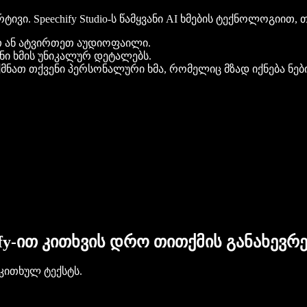
. Speechify Studio-ს წამყვანი AI ხმების ტექნოლოგიით, თ
რით ან ატვირთეთ აუდიოფაილი.
ენი ხმის უნიკალურ დეტალებს.
ექმნათ თქვენი პერსონალური ხმა, რომელიც მზად იქნება ნე
ify-ით კითხვის დრო თითქმის განახევრ
კითხულ ტექსტს.