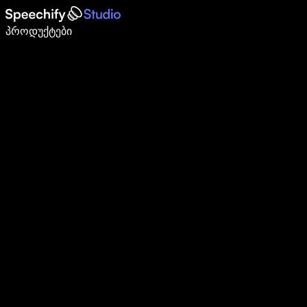
დაწერე 5-ჯერ სწრაფად ხმით კარნახით
პროდუქტები
გაიგე მეტი