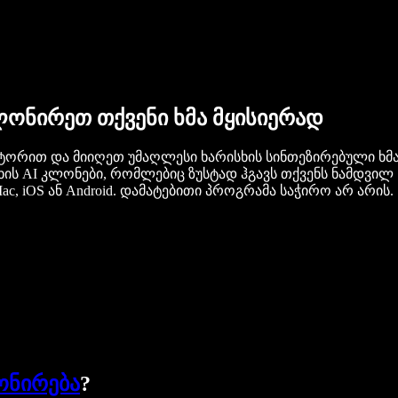
ონირეთ თქვენი ხმა მყისიერად
ერატორით და მიიღეთ უმაღლესი ხარისხის სინთეზირებული ხმ
ს AI კლონები, რომლებიც ზუსტად ჰგავს თქვენს ნამდვილ ხმას
, iOS ან Android. დამატებითი პროგრამა საჭირო არ არის.
ონირება
?