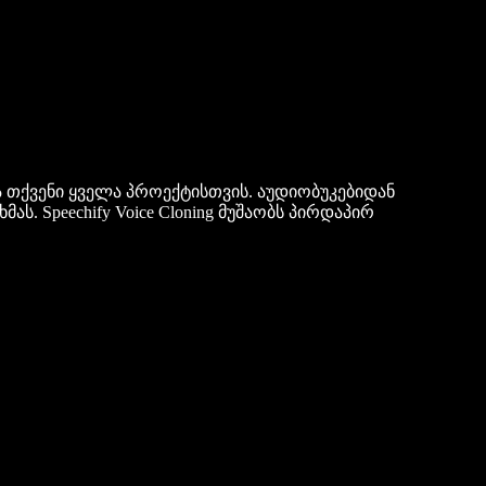
ა თქვენი ყველა პროექტისთვის. აუდიობუკებიდან
. Speechify Voice Cloning მუშაობს პირდაპირ