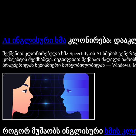
დაუკავშირდი გაყიდვების გუნდს
Speechify ბიზნესისა და EDU-სთვის
Speechify Work-ზე წვდომა
Speechify DSA-სთვის
SIMBA ხმოვანი აგენტები
Speechify დეველოპერებისთვის
AI ინგლისური ხმა
კლონირება: დააკლ
შექმენით კლონირებული ხმა Speechify-ის AI ხმების გენ
კონტენტის შექმნამდე, შეგიძლიათ შექმნათ მაღალი ხარისხი
ბრაუზერიდან ნებისმიერი მოწყობილობიდან — Windows, Mac
როგორ მუშაობს ინგლისური
ხმის კლ