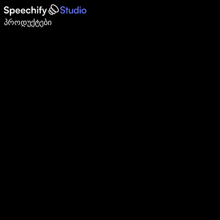
დაწერე 5-ჯერ სწრაფად ხმით კარნახით
პროდუქტები
გაიგე მეტი