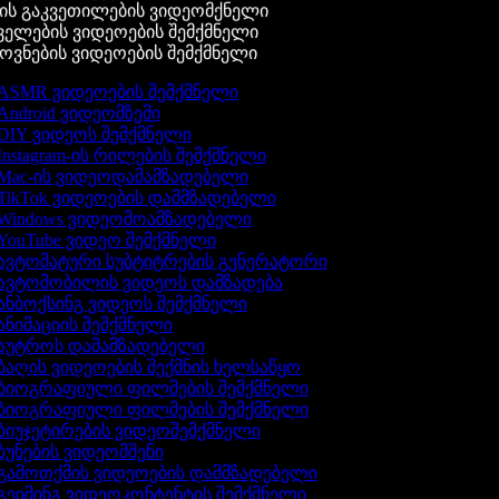
ის გაკვეთილების ვიდეომქნელი
ელების ვიდეოების შემქმნელი
ვნების ვიდეოების შემქმნელი
ASMR ვიდეოების შემქმნელი
Android ვიდეომზემი
DIY ვიდეოს შემქმნელი
Instagram-ის რილების შემქმნელი
Mac-ის ვიდეოდამამზადებელი
TikTok ვიდეოების დამმზადებელი
Windows ვიდეომოამზადებელი
YouTube ვიდეო შემქმნელი
ავტომატური სუბტიტრების გენერატორი
ავტომობილის ვიდეოს დამზადება
ანბოქსინგ ვიდეოს შემქმნელი
ანიმაციის შემქმნელი
აუტროს დამამზადებელი
ბაღის ვიდეოების შექმნის ხელსაწყო
ბიოგრაფიული ფილმების შემქმნელი
ბიოგრაფიული ფილმების შემქმნელი
ბიუჯეტირების ვიდეოშემქმნელი
ბუნების ვიდეომშენი
გამოთქმის ვიდეოების დამმზადებელი
გეიმინგ ვიდეოკონტენტის შემქმნელი