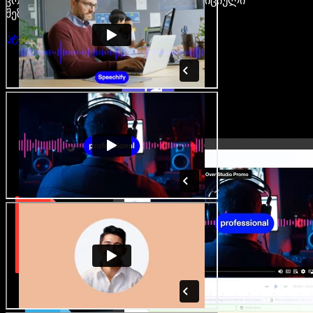
კრეატორები თავისუფლდებიან ტრადიციული
შეზღუდვებისგან.
სტუდიის გახსნა