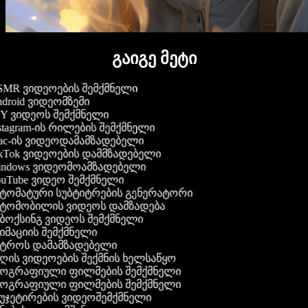
გაიგე მეტი
MR ვიდეოების შემქმნელი
droid ვიდეომზემი
Y ვიდეოს შემქმნელი
stagram-ის რილების შემქმნელი
c-ის ვიდეოდამამზადებელი
kTok ვიდეოების დამმზადებელი
ndows ვიდეომოამზადებელი
uTube ვიდეო შემქმნელი
ტომატური სუბტიტრების გენერატორი
ტომობილის ვიდეოს დამზადება
ბოქსინგ ვიდეოს შემქმნელი
იმაციის შემქმნელი
ტროს დამამზადებელი
ღის ვიდეოების შექმნის ხელსაწყო
ოგრაფიული ფილმების შემქმნელი
ოგრაფიული ფილმების შემქმნელი
უჯეტირების ვიდეოშემქმნელი