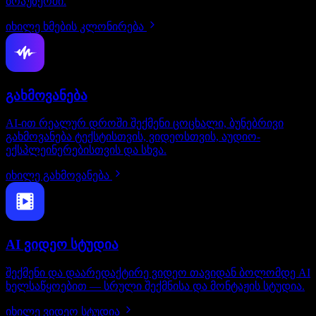
ბრაუზერში.
იხილე ხმების კლონირება
გახმოვანება
AI-ით რეალურ დროში შექმენი ცოცხალი, ბუნებრივი
გახმოვანება ტექსტისთვის, ვიდეოსთვის, აუდიო-
ექსპლეინერებისთვის და სხვა.
იხილე გახმოვანება
AI ვიდეო სტუდია
შექმენი და დაარედაქტირე ვიდეო თავიდან ბოლომდე AI
ხელსაწყოებით — სრული შექმნისა და მონტაჟის სტუდია.
იხილე ვიდეო სტუდია