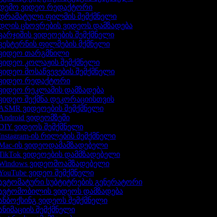
დემო ვიდეო რედაქტორი
დრამატული ფილმის შემქმნელი
დღის ცხოვრების ვიდეოს დამზადება
ვარჯიშის ვიდეოების შემქმნელი
ვესტერნის ფილმების მქმნელი
ვიდეო თარგმნილი
ვიდეო კოლაჟის შემქმნელი
ვიდეო მოსაწვევების შემქმნელი
ვიდეო რედაქტორი
ვიდეო რეკლამის დამზადება
ვიდეო შექმნა დეკორაციისთვის
ASMR ვიდეოების შემქმნელი
Android ვიდეომზემი
DIY ვიდეოს შემქმნელი
Instagram-ის რილების შემქმნელი
Mac-ის ვიდეოდამამზადებელი
TikTok ვიდეოების დამმზადებელი
Windows ვიდეომოამზადებელი
YouTube ვიდეო შემქმნელი
ავტომატური სუბტიტრების გენერატორი
ავტომობილის ვიდეოს დამზადება
ანბოქსინგ ვიდეოს შემქმნელი
ანიმაციის შემქმნელი