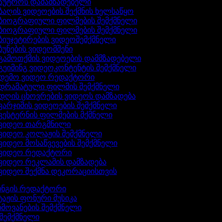
აუტროს დამამზადებელი
ბაღის ვიდეოების შექმნის ხელსაწყო
ბიოგრაფიული ფილმების შემქმნელი
ბიოგრაფიული ფილმების შემქმნელი
ბიუჯეტირების ვიდეოშემქმნელი
ბუნების ვიდეომშენი
გამოთქმის ვიდეოების დამმზადებელი
გეიმინგ ვიდეოკონტენტის შემქმნელი
დემო ვიდეო რედაქტორი
დრამატული ფილმის შემქმნელი
დღის ცხოვრების ვიდეოს დამზადება
ვარჯიშის ვიდეოების შემქმნელი
ვესტერნის ფილმების მქმნელი
ვიდეო თარგმნილი
ვიდეო კოლაჟის შემქმნელი
ვიდეო მოსაწვევების შემქმნელი
ვიდეო რედაქტორი
ვიდეო რეკლამის დამზადება
ვიდეო შექმნა დეკორაციისთვის
ინგის რედაქტორი
ტაჟის ფონური მუსიკა
ხმოვანების შემქმნელი
 შემქმნელი