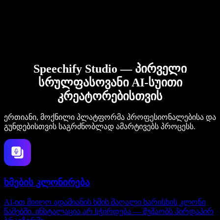
Speechify Studio — პირველი
სრულფასოვანი AI-სუითი
კრეატორებისთვის
ერთიანი, მოქნილი პლატფორმა პროფესიონალებისა და
გუნდებისთვის საგრძნობლად ამარტივებს პროცესს.
ხმების კლონირება
AI-ით მიიღო ადამიანის ხმის მაღალი ხარისხის კლონი
წამებში. ინსტალაცია არ სჭირდება — მუშაობს პირდაპირ