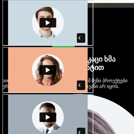
ბევრი ქალი და მამაკაცი ხმა
ნებისმიერი აქცენტით
აირჩიე ასობით AI ხმა და აქცენტი, რომ შენი პროექტები
ერთმანეთს არ ჰგავდეს და ერთფეროვანი არ იყოს.