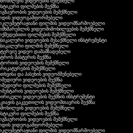
მოხილვის ვიდეოების შემქმნელი
სტიკური ფილმების შექმნა
გზაურობის ვიდეოების შემქმნელი
ოდის ვიდეოგამფორმებელი
კლემეტრაჟიანი ფილმის ვიდეომწარმოებელი
მხმარებლის ვიდეომიმოხილვების შემქმნელი
ქმედებითი ფილმების შემქმნელი
სიკალური ვიდეოების შესაქმნელი ინსტრუმენტი
სიკალური ფილმის შემქმნელი
ტერვიუ ვიდეო დამამზადებელი
ტროს მასტერის შექმნა
ტორიის ვიდეოების შემქმნელი
რიკატურების შემქმნელი
თხვისა და პასუხის ვიდეომშენებელი
მედიური ვიდეოების შექმნა
მედიური ფილმების შემქმნელი
მენტარის ვიდეოების შემქმნელი
რიკული ვიდეოების შექმნის ინსტრუმენტი
კიაჟის გაკვეთილის ვიდეომთავრის შექმნა
მოხილვის ვიდეოების შემქმნელი
სტიკური ფილმების შექმნა
გზაურობის ვიდეოების შემქმნელი
ოდის ვიდეოგამფორმებელი
კლემეტრაჟიანი ფილმის ვიდეომწარმოებელი