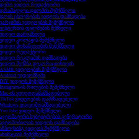
დემო ვიდეო რედაქტორი
დრამატული ფილმის შემქმნელი
დღის ცხოვრების ვიდეოს დამზადება
ვარჯიშის ვიდეოების შემქმნელი
ვესტერნის ფილმების მქმნელი
ვიდეო თარგმნილი
ვიდეო კოლაჟის შემქმნელი
ვიდეო მოსაწვევების შემქმნელი
ვიდეო რედაქტორი
ვიდეო რეკლამის დამზადება
ვიდეო შექმნა დეკორაციისთვის
ASMR ვიდეოების შემქმნელი
Android ვიდეომზემი
DIY ვიდეოს შემქმნელი
Instagram-ის რილების შემქმნელი
Mac-ის ვიდეოდამამზადებელი
TikTok ვიდეოების დამმზადებელი
Windows ვიდეომოამზადებელი
YouTube ვიდეო შემქმნელი
ავტომატური სუბტიტრების გენერატორი
ავტომობილის ვიდეოს დამზადება
ანბოქსინგ ვიდეოს შემქმნელი
ანიმაციის შემქმნელი