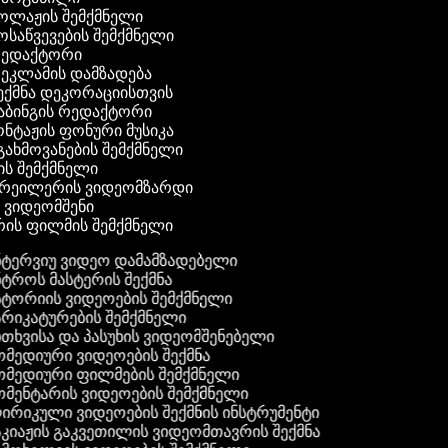
კოლაჟის შემქმნელი
მოსაწვევების შემქმნელი
 რედაქტორი
რეკლამის დამზადება
შექმნა დეკორაციისთვის
აბინგის რედაქტორი
ონტაჟის ფონური მუსიკა
 გახმოვანების შემქმნელი
ის შემქმნელი
ტრეილერის ვიდეომზარდი
ს ვიდეომშენი
ის ფილმის შემქმნელი
ტერვიუ ვიდეო დამამზადებელი
ტროს მასტერის შექმნა
ტორიის ვიდეოების შემქმნელი
რიკატურების შემქმნელი
თხვისა და პასუხის ვიდეომშენებელი
მედიური ვიდეოების შექმნა
მედიური ფილმების შემქმნელი
მენტარის ვიდეოების შემქმნელი
რიკული ვიდეოების შექმნის ინსტრუმენტი
კიაჟის გაკვეთილის ვიდეომთავრის შექმნა