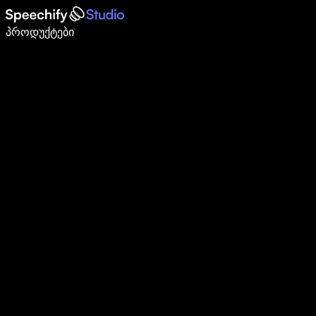
დაწერე 5-ჯერ სწრაფად ხმით კარნახით
პროდუქტები
გაიგე მეტი