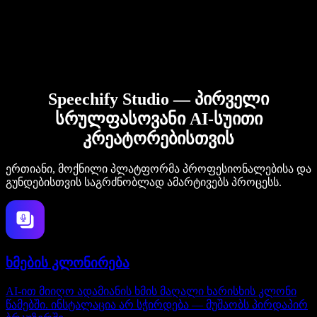
Speechify Studio — პირველი
სრულფასოვანი AI-სუითი
კრეატორებისთვის
ერთიანი, მოქნილი პლატფორმა პროფესიონალებისა და
გუნდებისთვის საგრძნობლად ამარტივებს პროცესს.
ხმების კლონირება
AI-ით მიიღო ადამიანის ხმის მაღალი ხარისხის კლონი
წამებში. ინსტალაცია არ სჭირდება — მუშაობს პირდაპირ