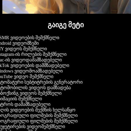
გაიგე მეტი
MR ვიდეოების შემქმნელი
droid ვიდეომზემი
Y ვიდეოს შემქმნელი
stagram-ის რილების შემქმნელი
c-ის ვიდეოდამამზადებელი
kTok ვიდეოების დამმზადებელი
ndows ვიდეომოამზადებელი
uTube ვიდეო შემქმნელი
ტომატური სუბტიტრების გენერატორი
ტომობილის ვიდეოს დამზადება
ბოქსინგ ვიდეოს შემქმნელი
იმაციის შემქმნელი
ტროს დამამზადებელი
ღის ვიდეოების შექმნის ხელსაწყო
ოგრაფიული ფილმების შემქმნელი
ოგრაფიული ფილმების შემქმნელი
უჯეტირების ვიდეოშემქმნელი