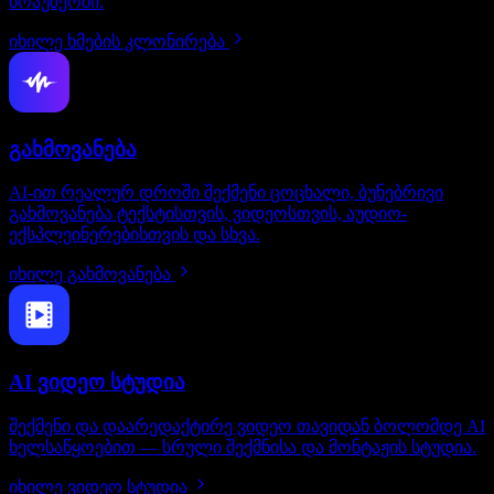
ბრაუზერში.
იხილე ხმების კლონირება
გახმოვანება
AI-ით რეალურ დროში შექმენი ცოცხალი, ბუნებრივი
გახმოვანება ტექსტისთვის, ვიდეოსთვის, აუდიო-
ექსპლეინერებისთვის და სხვა.
იხილე გახმოვანება
AI ვიდეო სტუდია
შექმენი და დაარედაქტირე ვიდეო თავიდან ბოლომდე AI
ხელსაწყოებით — სრული შექმნისა და მონტაჟის სტუდია.
იხილე ვიდეო სტუდია