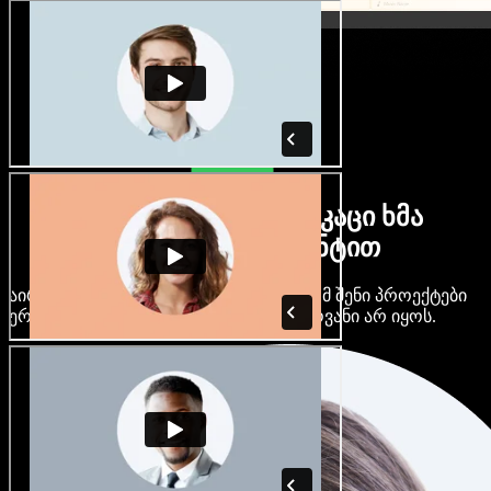
ბევრი ქალი და მამაკაცი ხმა
ნებისმიერი აქცენტით
აირჩიე ასობით AI ხმა და აქცენტი, რომ შენი პროექტები
ერთმანეთს არ ჰგავდეს და ერთფეროვანი არ იყოს.