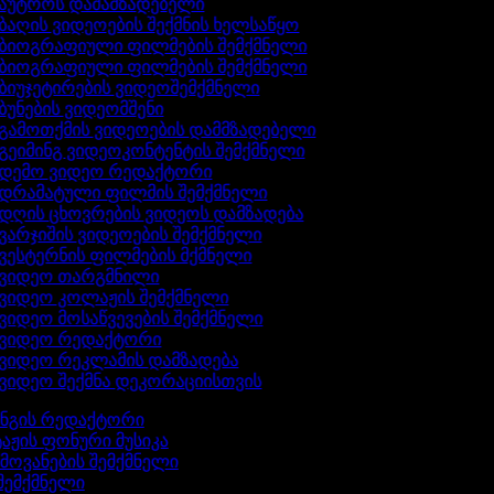
აუტროს დამამზადებელი
ბაღის ვიდეოების შექმნის ხელსაწყო
ბიოგრაფიული ფილმების შემქმნელი
ბიოგრაფიული ფილმების შემქმნელი
ბიუჯეტირების ვიდეოშემქმნელი
ბუნების ვიდეომშენი
გამოთქმის ვიდეოების დამმზადებელი
გეიმინგ ვიდეოკონტენტის შემქმნელი
დემო ვიდეო რედაქტორი
დრამატული ფილმის შემქმნელი
დღის ცხოვრების ვიდეოს დამზადება
ვარჯიშის ვიდეოების შემქმნელი
ვესტერნის ფილმების მქმნელი
ვიდეო თარგმნილი
ვიდეო კოლაჟის შემქმნელი
ვიდეო მოსაწვევების შემქმნელი
ვიდეო რედაქტორი
ვიდეო რეკლამის დამზადება
ვიდეო შექმნა დეკორაციისთვის
ინგის რედაქტორი
აჟის ფონური მუსიკა
ხმოვანების შემქმნელი
 შემქმნელი