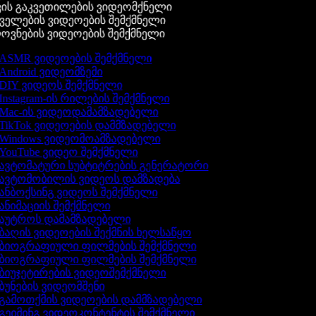
ის გაკვეთილების ვიდეომქნელი
ელების ვიდეოების შემქმნელი
ვნების ვიდეოების შემქმნელი
ASMR ვიდეოების შემქმნელი
Android ვიდეომზემი
DIY ვიდეოს შემქმნელი
Instagram-ის რილების შემქმნელი
Mac-ის ვიდეოდამამზადებელი
TikTok ვიდეოების დამმზადებელი
Windows ვიდეომოამზადებელი
YouTube ვიდეო შემქმნელი
ავტომატური სუბტიტრების გენერატორი
ავტომობილის ვიდეოს დამზადება
ანბოქსინგ ვიდეოს შემქმნელი
ანიმაციის შემქმნელი
აუტროს დამამზადებელი
ბაღის ვიდეოების შექმნის ხელსაწყო
ბიოგრაფიული ფილმების შემქმნელი
ბიოგრაფიული ფილმების შემქმნელი
ბიუჯეტირების ვიდეოშემქმნელი
ბუნების ვიდეომშენი
გამოთქმის ვიდეოების დამმზადებელი
გეიმინგ ვიდეოკონტენტის შემქმნელი