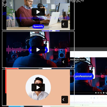
კრეატორები თავისუფლდებიან ტრადიციული
შეზღუდვებისგან.
სტუდიის გახსნა