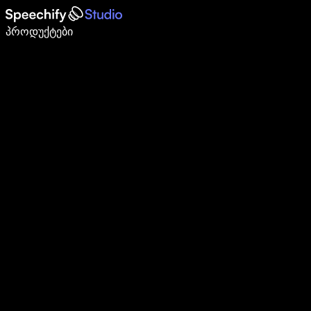
დაწერე 5-ჯერ სწრაფად ხმით კარნახით
პროდუქტები
გაიგე მეტი