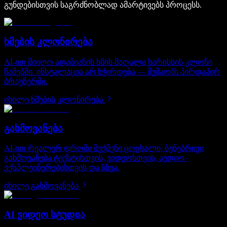
გუნდებისთვის საგრძნობლად ამარტივებს პროცესს.
ხმების კლონირება
AI-ით მიიღო ადამიანის ხმის მაღალი ხარისხის კლონი
წამებში. ინსტალაცია არ სჭირდება — მუშაობს პირდაპირ
ბრაუზერში.
იხილე ხმების კლონირება
გახმოვანება
AI-ით რეალურ დროში შექმენი ცოცხალი, ბუნებრივი
გახმოვანება ტექსტისთვის, ვიდეოსთვის, აუდიო-
ექსპლეინერებისთვის და სხვა.
იხილე გახმოვანება
AI ვიდეო სტუდია