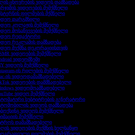
ის ცხოვრების ვიდეოს დამზადება
რჯიშის ვიდეოების შემქმნელი
სტერნის ფილმების მქმნელი
იდეო თარგმნილი
იდეო კოლაჟის შემქმნელი
დეო მოსაწვევების შემქმნელი
იდეო რედაქტორი
იდეო რეკლამის დამზადება
დეო შექმნა დეკორაციისთვის
MR ვიდეოების შემქმნელი
droid ვიდეომზემი
Y ვიდეოს შემქმნელი
stagram-ის რილების შემქმნელი
c-ის ვიდეოდამამზადებელი
kTok ვიდეოების დამმზადებელი
indows ვიდეომოამზადებელი
uTube ვიდეო შემქმნელი
ტომატური სუბტიტრების გენერატორი
ვტომობილის ვიდეოს დამზადება
ბოქსინგ ვიდეოს შემქმნელი
იმაციის შემქმნელი
უტროს დამამზადებელი
ღის ვიდეოების შექმნის ხელსაწყო
იოგრაფიული ფილმების შემქმნელი