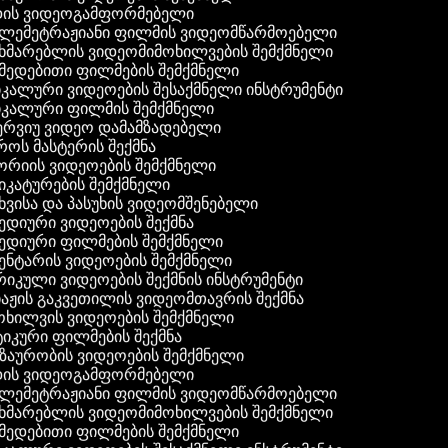
ის ვიდეოგამფორმებელი
ლემეტრაჟიანი ფილმის ვიდეომწარმოებელი
ხმარებლის ვიდეომიმოხილვების შემქმნელი
მედებითი ფილმების შემქმნელი
კალური ვიდეოების შესაქმნელი ინსტრუმენტი
იკალური ფილმის შემქმნელი
ერვიუ ვიდეო დამამზადებელი
ოს მასტერის შექმნა
რიის ვიდეოების შემქმნელი
კატურების შემქმნელი
ვისა და პასუხის ვიდეომშენებელი
დიური ვიდეოების შექმნა
ედიური ფილმების შემქმნელი
ნტარის ვიდეოების შემქმნელი
კული ვიდეოების შექმნის ინსტრუმენტი
აჟის გაკვეთილის ვიდეომთავრის შექმნა
ხილვის ვიდეოების შემქმნელი
იკური ფილმების შექმნა
აურობის ვიდეოების შემქმნელი
ის ვიდეოგამფორმებელი
ლემეტრაჟიანი ფილმის ვიდეომწარმოებელი
ხმარებლის ვიდეომიმოხილვების შემქმნელი
მედებითი ფილმების შემქმნელი