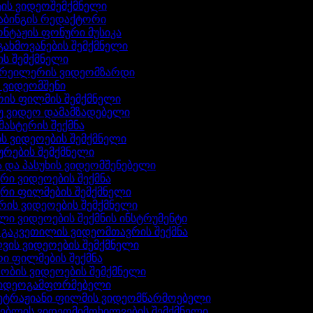
ტის ვიდეოშემქმნელი
აბინგის რედაქტორი
ონტაჟის ფონური მუსიკა
გახმოვანების შემქმნელი
ის შემქმნელი
ტრეილერის ვიდეომზარდი
ს ვიდეომშენი
ის ფილმის შემქმნელი
იუ ვიდეო დამამზადებელი
მასტერის შექმნა
ის ვიდეოების შემქმნელი
ტურების შემქმნელი
ა და პასუხის ვიდეომშენებელი
ური ვიდეოების შექმნა
ური ფილმების შემქმნელი
არის ვიდეოების შემქმნელი
ლი ვიდეოების შექმნის ინსტრუმენტი
ს გაკვეთილის ვიდეომთავრის შექმნა
ლვის ვიდეოების შემქმნელი
რი ფილმების შექმნა
რობის ვიდეოების შემქმნელი
ვიდეოგამფორმებელი
ეტრაჟიანი ფილმის ვიდეომწარმოებელი
რებლის ვიდეომიმოხილვების შემქმნელი