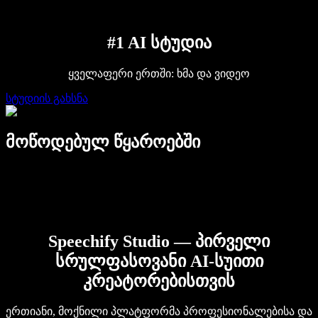
Speechify DSA-სთვის
SIMBA ხმოვანი აგენტები
Speechify დეველოპერებისთვის
#1 AI სტუდია
ყველაფერი ერთში: ხმა და ვიდეო
სტუდიის გახსნა
მოწოდებულ წყაროებში
Speechify Studio — პირველი
სრულფასოვანი AI-სუითი
კრეატორებისთვის
ერთიანი, მოქნილი პლატფორმა პროფესიონალებისა და