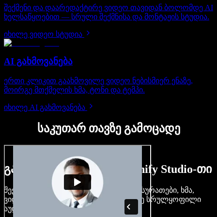
შექმენი და დაარედაქტირე ვიდეო თავიდან ბოლომდე AI
ხელსაწყოებით — სრული შექმნისა და მონტაჟის სტუდია.
იხილე ვიდეო სტუდია
AI გახმოვანება
ერთი კლიკით გაახმოვილე ვიდეო ნებისმიერ ენაზე,
მოირგე მთქმელის ხმა, ტონი და ტემპი.
იხილე AI გახმოვანება
საკუთარ თავზე გამოცადე
გაიგე, რას შეძლებ Speechify Studio-თი
შექმენი გახმოვანება, დაამატე უფასო სურათები, ხმა,
ვიდეო, დააკლონირე შენი ხმა — ააწყე სრულყოფილი
აუდიო-ვიდეო პროექტები.