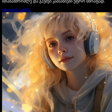
ითანამშრომლე და გაუშვი კამპანიები უფრო სწრაფად.
სტუდიის გახსნა