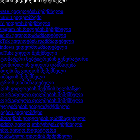
ების ვიდეოების შემქმნელი
MR ვიდეოების შემქმნელი
droid ვიდეომზემი
Y ვიდეოს შემქმნელი
stagram-ის რილების შემქმნელი
c-ის ვიდეოდამამზადებელი
kTok ვიდეოების დამმზადებელი
indows ვიდეომოამზადებელი
uTube ვიდეო შემქმნელი
ტომატური სუბტიტრების გენერატორი
ვტომობილის ვიდეოს დამზადება
ბოქსინგ ვიდეოს შემქმნელი
იმაციის შემქმნელი
უტროს დამამზადებელი
ღის ვიდეოების შექმნის ხელსაწყო
იოგრაფიული ფილმების შემქმნელი
იოგრაფიული ფილმების შემქმნელი
უჯეტირების ვიდეოშემქმნელი
ნების ვიდეომშენი
მოთქმის ვიდეოების დამმზადებელი
იმინგ ვიდეოკონტენტის შემქმნელი
ემო ვიდეო რედაქტორი
რამატული ფილმის შემქმნელი