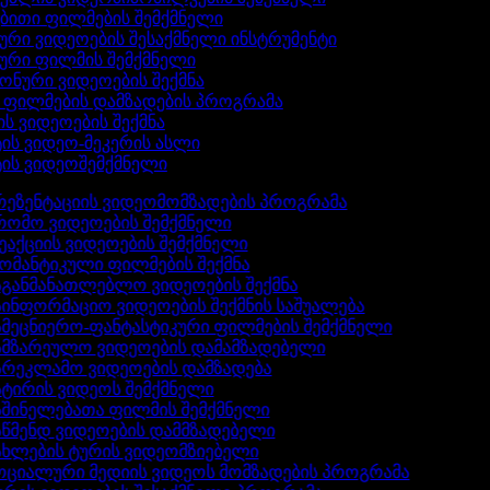
ებითი ფილმების შემქმნელი
ლური ვიდეოების შესაქმნელი ინსტრუმენტი
ლური ფილმის შემქმნელი
ფონური ვიდეოების შექმნა
ი ფილმების დამზადების პროგრამა
ის ვიდეოების შექმნა
ტის ვიდეო-მეკერის ასლი
ტის ვიდეოშემქმნელი
ეზენტაციის ვიდეომომზადების პროგრამა
ომო ვიდეოების შემქმნელი
აქციის ვიდეოების შემქმნელი
მანტიკული ფილმების შექმნა
განმანათლებლო ვიდეოების შექმნა
ინფორმაციო ვიდეოების შექმნის საშუალება
მეცნიერო-ფანტასტიკური ფილმების შემქმნელი
ამზარეულო ვიდეოების დამამზადებელი
რეკლამო ვიდეოების დამზადება
ტირის ვიდეოს შემქმნელი
შინელებათა ფილმის შემქმნელი
წმენდ ვიდეოების დამმზადებელი
ხლების ტურის ვიდეომზიებელი
ციალური მედიის ვიდეოს მომზადების პროგრამა