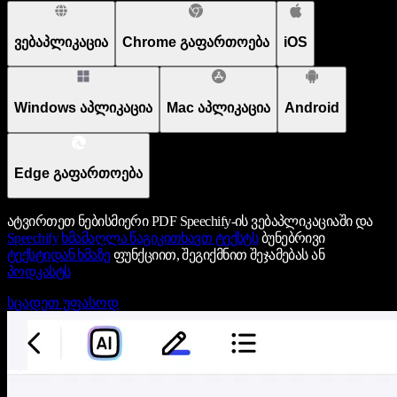
ვებაპლიკაცია
Chrome გაფართოება
iOS
Windows აპლიკაცია
Mac აპლიკაცია
Android
Edge გაფართოება
ატვირთეთ ნებისმიერი PDF Speechify-ის ვებაპლიკაციაში და
Speechify
ხმამაღლა წაგიკითხავთ ტექსტს
ბუნებრივი
ტექსტიდან ხმაზე
ფუნქციით, შეგიქმნით შეჯამებას ან
პოდკასტს
სცადეთ უფასოდ