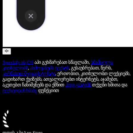
Speechify-ის
iOS
აპი გეხმარებათ სწავლაში,
ხმამაღლა
კითხულობს
,
ახმოვანებს ტექსტს
, გესაუბრებათ, წერს,
კარნახით შეგყავს ტექსტი
, ერთობით, კითხულობთ ლექციებს,
გადიხართ ქვიზებს, ათვალიერებთ ინტერნეტს, აჯამებთ,
აკეთებთ ჩანიშვნებს და ქმნით
პოდკასტებს
თქვენი ხმითა და
ტექსტიდან ხმაზე
ფუნქციით
დღის აპი
App Store