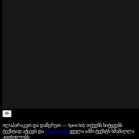
ილაპარაკეთ და დაწერეთ — Speechify თქვენს სიტყვებს
ტექსტად აქცევს და
Windows-ზე
ყველა აპში ტექსტს ხმამაღლა
კითხულობს