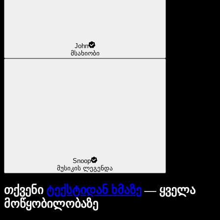
John
მსახიობი
Snoop
მუსიკის ლეგენდა
თქვენი
ტექსტიდან ხმაზე
— ყველა
მოწყობილობაზე