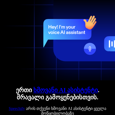
ერთი
ხმოვანი AI ასისტენტი
.
მრავალი გამოყენებისთვის.
Speechify
არის თქვენი ხმოვანი AI ასისტენტი ყველა
მოწყობილობაზე