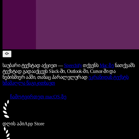
საუბარი ტექსტად აქციეთ —
Speechify
თქვენს
Mac-ზე
ნათქვამს
ტექსტად გადააქცევს Slack-ში, Outlook-ში, Cursor-ში და
ნებისმიერ აპში, თანაც პარალელურად
ეკრანიდან ტექსტს
ხმამაღლა წაგიკითხავთ
ჩამოტვირთეთ macOS-ზე
დღის აპი
App Store