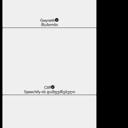
Gwyneth
მსახიობი
Cliff
Speechify-ის დამფუძნებელი