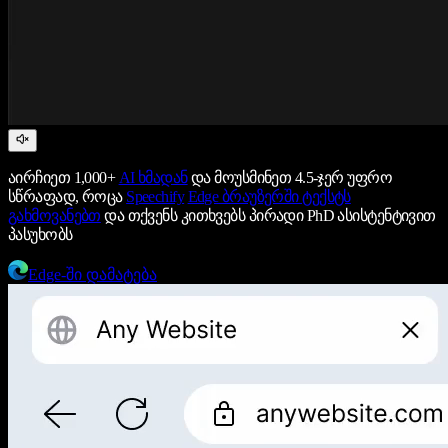
აირჩიეთ 1,000+
AI ხმადან
და მოუსმინეთ 4.5-ჯერ უფრო
სწრაფად, როცა
Speechify
Edge ბრაუზერში ტექსტს
გახმოვანებთ
და თქვენს კითხვებს პირადი PhD ასისტენტივით
პასუხობს
Edge-ში დამატება