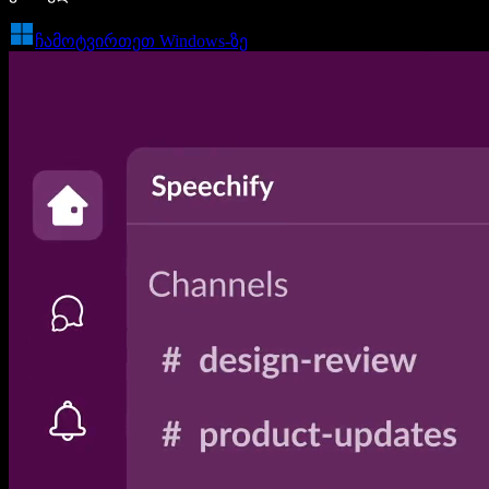
ჩამოტვირთეთ Windows-ზე