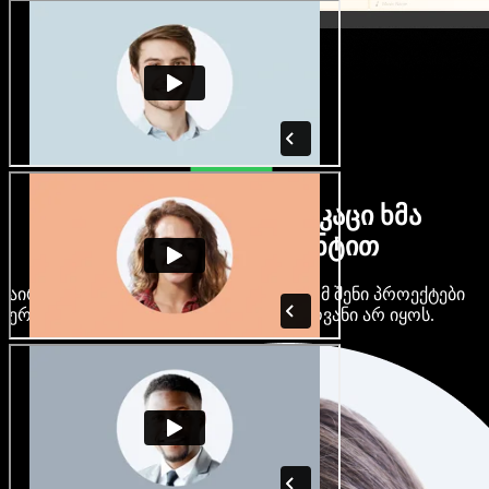
ბევრი ქალი და მამაკაცი ხმა
ნებისმიერი აქცენტით
აირჩიე ასობით AI ხმა და აქცენტი, რომ შენი პროექტები
ერთმანეთს არ ჰგავდეს და ერთფეროვანი არ იყოს.