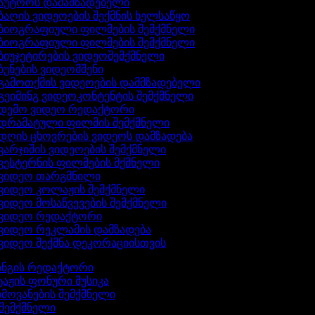
აუტროს დამამზადებელი
ბაღის ვიდეოების შექმნის ხელსაწყო
ბიოგრაფიული ფილმების შემქმნელი
ბიოგრაფიული ფილმების შემქმნელი
ბიუჯეტირების ვიდეოშემქმნელი
ბუნების ვიდეომშენი
გამოთქმის ვიდეოების დამმზადებელი
გეიმინგ ვიდეოკონტენტის შემქმნელი
დემო ვიდეო რედაქტორი
დრამატული ფილმის შემქმნელი
დღის ცხოვრების ვიდეოს დამზადება
ვარჯიშის ვიდეოების შემქმნელი
ვესტერნის ფილმების მქმნელი
ვიდეო თარგმნილი
ვიდეო კოლაჟის შემქმნელი
ვიდეო მოსაწვევების შემქმნელი
ვიდეო რედაქტორი
ვიდეო რეკლამის დამზადება
ვიდეო შექმნა დეკორაციისთვის
ინგის რედაქტორი
ტაჟის ფონური მუსიკა
ხმოვანების შემქმნელი
 შემქმნელი