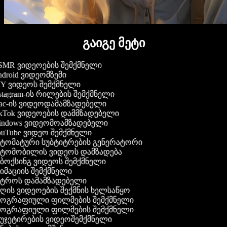
გაიგე მეტი
MR ვიდეოების შემქმნელი
droid ვიდეომზემი
Y ვიდეოს შემქმნელი
stagram-ის რილების შემქმნელი
c-ის ვიდეოდამამზადებელი
kTok ვიდეოების დამმზადებელი
ndows ვიდეომოამზადებელი
uTube ვიდეო შემქმნელი
ტომატური სუბტიტრების გენერატორი
ტომობილის ვიდეოს დამზადება
ბოქსინგ ვიდეოს შემქმნელი
იმაციის შემქმნელი
ტროს დამამზადებელი
ღის ვიდეოების შექმნის ხელსაწყო
ოგრაფიული ფილმების შემქმნელი
ოგრაფიული ფილმების შემქმნელი
უჯეტირების ვიდეოშემქმნელი