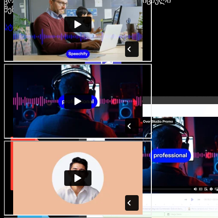
კრეატორები თავისუფლდებიან ტრადიციული
შეზღუდვებისგან.
სტუდიის გახსნა