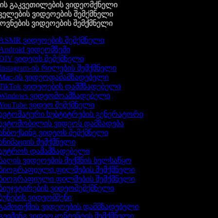
ის გაკვეთილების ვიდეომქნელი
ელების ვიდეოების შემქმნელი
ვნების ვიდეოების შემქმნელი
ASMR ვიდეოების შემქმნელი
Android ვიდეომზემი
DIY ვიდეოს შემქმნელი
Instagram-ის რილების შემქმნელი
Mac-ის ვიდეოდამამზადებელი
TikTok ვიდეოების დამმზადებელი
Windows ვიდეომოამზადებელი
YouTube ვიდეო შემქმნელი
ავტომატური სუბტიტრების გენერატორი
ავტომობილის ვიდეოს დამზადება
ანბოქსინგ ვიდეოს შემქმნელი
ანიმაციის შემქმნელი
აუტროს დამამზადებელი
ბაღის ვიდეოების შექმნის ხელსაწყო
ბიოგრაფიული ფილმების შემქმნელი
ბიოგრაფიული ფილმების შემქმნელი
ბიუჯეტირების ვიდეოშემქმნელი
ბუნების ვიდეომშენი
გამოთქმის ვიდეოების დამმზადებელი
გეიმინგ ვიდეოკონტენტის შემქმნელი