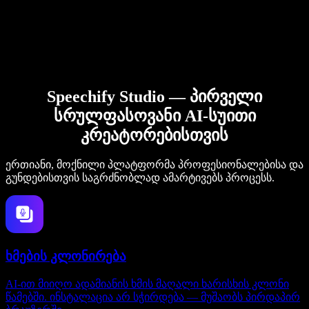
Speechify Studio — პირველი
სრულფასოვანი AI-სუითი
კრეატორებისთვის
ერთიანი, მოქნილი პლატფორმა პროფესიონალებისა და
გუნდებისთვის საგრძნობლად ამარტივებს პროცესს.
ხმების კლონირება
AI-ით მიიღო ადამიანის ხმის მაღალი ხარისხის კლონი
წამებში. ინსტალაცია არ სჭირდება — მუშაობს პირდაპირ