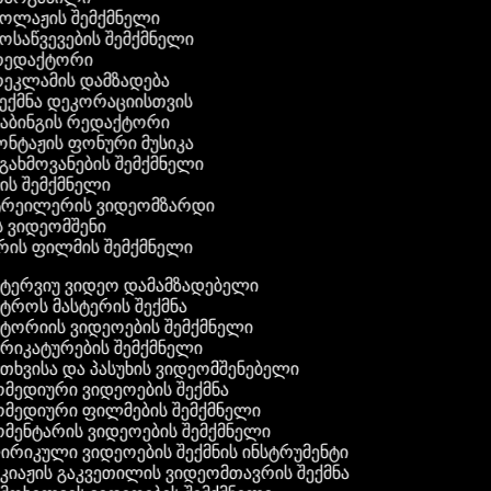
კოლაჟის შემქმნელი
მოსაწვევების შემქმნელი
 რედაქტორი
რეკლამის დამზადება
შექმნა დეკორაციისთვის
დაბინგის რედაქტორი
ონტაჟის ფონური მუსიკა
 გახმოვანების შემქმნელი
ის შემქმნელი
 ტრეილერის ვიდეომზარდი
ს ვიდეომშენი
რის ფილმის შემქმნელი
ტერვიუ ვიდეო დამამზადებელი
ტროს მასტერის შექმნა
ტორიის ვიდეოების შემქმნელი
რიკატურების შემქმნელი
თხვისა და პასუხის ვიდეომშენებელი
მედიური ვიდეოების შექმნა
მედიური ფილმების შემქმნელი
მენტარის ვიდეოების შემქმნელი
რიკული ვიდეოების შექმნის ინსტრუმენტი
კიაჟის გაკვეთილის ვიდეომთავრის შექმნა