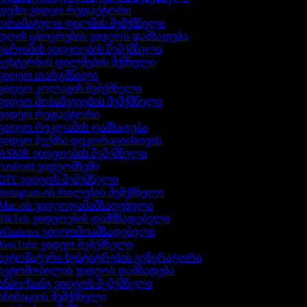
დემო ვიდეო რედაქტორი
დრამატული ფილმის შემქმნელი
დღის ცხოვრების ვიდეოს დამზადება
ვარჯიშის ვიდეოების შემქმნელი
ვესტერნის ფილმების მქმნელი
ვიდეო თარგმნილი
ვიდეო კოლაჟის შემქმნელი
ვიდეო მოსაწვევების შემქმნელი
ვიდეო რედაქტორი
ვიდეო რეკლამის დამზადება
ვიდეო შექმნა დეკორაციისთვის
ASMR ვიდეოების შემქმნელი
Android ვიდეომზემი
DIY ვიდეოს შემქმნელი
Instagram-ის რილების შემქმნელი
Mac-ის ვიდეოდამამზადებელი
TikTok ვიდეოების დამმზადებელი
Windows ვიდეომოამზადებელი
YouTube ვიდეო შემქმნელი
ავტომატური სუბტიტრების გენერატორი
ავტომობილის ვიდეოს დამზადება
ანბოქსინგ ვიდეოს შემქმნელი
ანიმაციის შემქმნელი