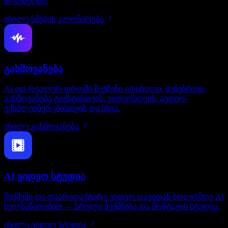
ბრაუზერში.
იხილე ხმების კლონირება
გახმოვანება
AI-ით რეალურ დროში შექმენი ცოცხალი, ბუნებრივი
გახმოვანება ტექსტისთვის, ვიდეოსთვის, აუდიო-
ექსპლეინერებისთვის და სხვა.
იხილე გახმოვანება
AI ვიდეო სტუდია
შექმენი და დაარედაქტირე ვიდეო თავიდან ბოლომდე AI
ხელსაწყოებით — სრული შექმნისა და მონტაჟის სტუდია.
იხილე ვიდეო სტუდია