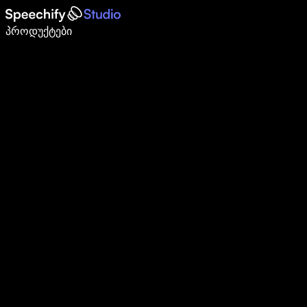
დაწერე 5-ჯერ სწრაფად ხმით კარნახით
პროდუქტები
გაიგე მეტი