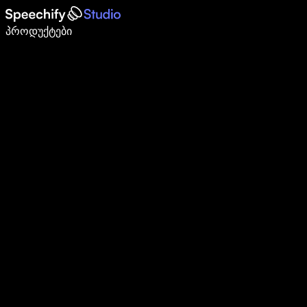
დაწერე 5-ჯერ სწრაფად ხმით კარნახით
პროდუქტები
გაიგე მეტი