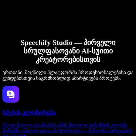
Speechify Studio — პირველი
სრულფასოვანი AI-სუითი
კრეატორებისთვის
ერთიანი, მოქნილი პლატფორმა პროფესიონალებისა და
გუნდებისთვის საგრძნობლად ამარტივებს პროცესს.
ხმების კლონირება
AI-ით მიიღო ადამიანის ხმის მაღალი ხარისხის კლონი
წამებში. ინსტალაცია არ სჭირდება — მუშაობს პირდაპირ