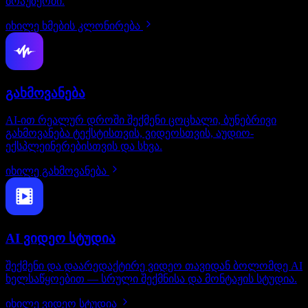
ბრაუზერში.
იხილე ხმების კლონირება
გახმოვანება
AI-ით რეალურ დროში შექმენი ცოცხალი, ბუნებრივი
გახმოვანება ტექსტისთვის, ვიდეოსთვის, აუდიო-
ექსპლეინერებისთვის და სხვა.
იხილე გახმოვანება
AI ვიდეო სტუდია
შექმენი და დაარედაქტირე ვიდეო თავიდან ბოლომდე AI
ხელსაწყოებით — სრული შექმნისა და მონტაჟის სტუდია.
იხილე ვიდეო სტუდია