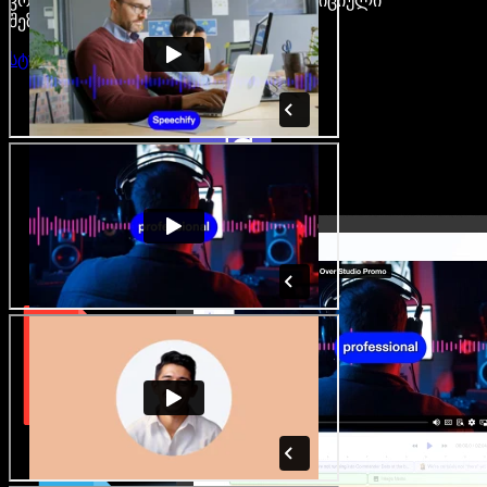
კრეატორები თავისუფლდებიან ტრადიციული
შეზღუდვებისგან.
სტუდიის გახსნა