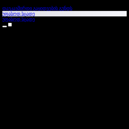
დაუკავშირდი გაყიდვების გუნდს
უფასოდ სცადე
უფასოდ სცადე
პროდუქტები
ტექსტი ხმაში
iPhone & iPad აპები
Android აპი
Chrome გაფართოება
Edge გაფართოება
ვებაპი
Mac აპი