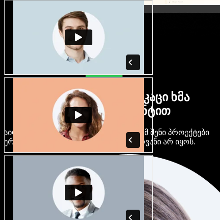
ბევრი ქალი და მამაკაცი ხმა
ნებისმიერი აქცენტით
აირჩიე ასობით AI ხმა და აქცენტი, რომ შენი პროექტები
ერთმანეთს არ ჰგავდეს და ერთფეროვანი არ იყოს.