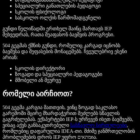
სპეციალური განათლების პედაგოგი
სკოლის ფსიქოლოგი
სასკოლო ოლქის წარმომადგენელი
გუნდი წელიწადში ერთხელ მაინც მართავს IEP
შეხვედრას, რათა შეაფასონ ბავშვის პროგრესი.
504 გეგმას ქმნის გუნდი, რომელიც კარგად იცნობს
ბავშვსა და შეფასების მონაცემებს. ჩვეულებრივ ესენი
არიან:
სკოლის დირექტორი
ზოგადი და სპეციალური პედაგოგები
მშობელი ან მეურვე
რომელი აირჩიოთ?
504 გეგმა კარგია მათთვის, ვინც ზოგად საკლასო
გარემოში მცირე მხარდაჭერით შეძლებს სწავლის
გაგრძელებას. ექსპერტები IEP-ს ურჩევენ ისეთ ბავშვებს,
ვისაც აქვს განსაკუთრებული
სასწავლო სირთულეები
,
რომლებიც დაფარულია IDEA-თი. მძიმე ჯანმრთელობის
პრობლემების დროს IEP უფრო מתאיםია.