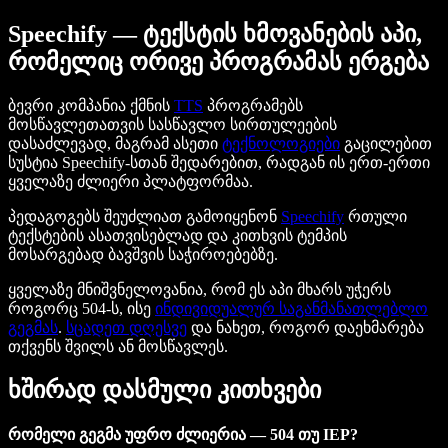
Speechify — ტექსტის ხმოვანების აპი,
რომელიც ორივე პროგრამას ერგება
ბევრი კომპანია ქმნის
TTS
პროგრამებს
მოსწავლეთათვის სასწავლო სირთულეების
დასაძლევად, მაგრამ ასეთი
ტექნოლოგიები
გაცილებით
სუსტია Speechify-სთან შედარებით, რადგან ის ერთ-ერთი
ყველაზე ძლიერი პლატფორმაა.
პედაგოგებს შეუძლიათ გამოიყენონ
Speechify
რთული
ტექსტების ასათვისებლად და კითხვის ტემპის
მოსარგებად ბავშვის საჭიროებებზე.
ყველაზე მნიშვნელოვანია, რომ ეს აპი მხარს უჭერს
როგორც 504-ს, ისე
ინდივიდუალურ საგანმანათლებლო
გეგმას
.
სცადეთ დღესვე
და ნახეთ, როგორ დაეხმარება
თქვენს შვილს ან მოსწავლეს.
ხშირად დასმული კითხვები
რომელი გეგმა უფრო ძლიერია — 504 თუ IEP?