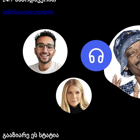
გამოსცადეთ უფასოდ
გააზიარე ეს სტატია