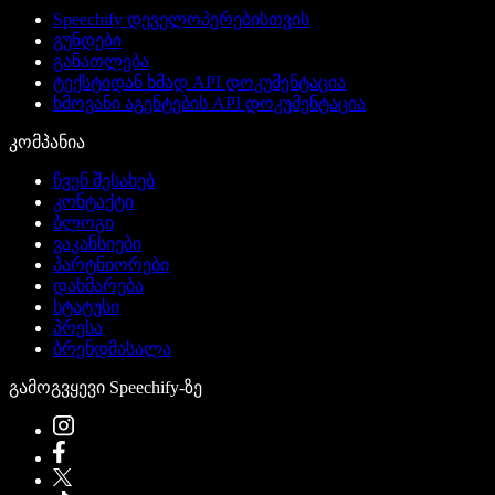
Speechify დეველოპერებისთვის
გუნდები
განათლება
ტექსტიდან ხმად API დოკუმენტაცია
ხმოვანი აგენტების API დოკუმენტაცია
კომპანია
ჩვენ შესახებ
კონტაქტი
ბლოგი
ვაკანსიები
პარტნიორები
დახმარება
სტატუსი
პრესა
ბრენდმასალა
გამოგვყევი Speechify-ზე