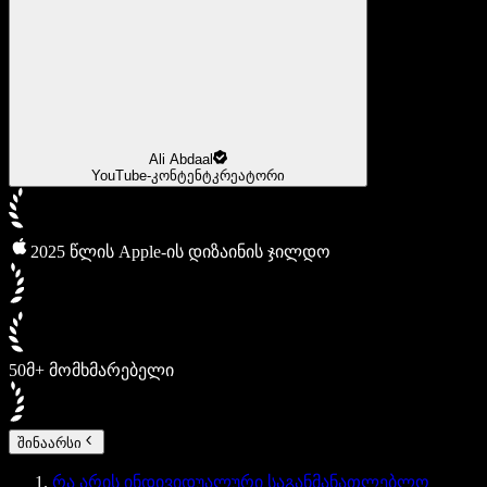
Ali Abdaal
YouTube-კონტენტკრეატორი
2025 წლის Apple-ის დიზაინის ჯილდო
50მ+ მომხმარებელი
შინაარსი
რა არის ინდივიდუალური საგანმანათლებლო