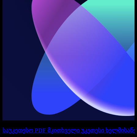
საუკეთესო PDF მკითხველი უკეთესი ხელმისაწ