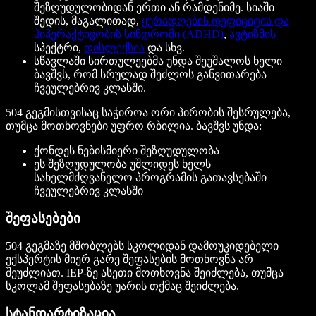
შეზღუდულობიდან ერთი ან რამდენიმე. სიაში
შედის, მაგალითად,
ყურადღების დეფიციტის და
ჰიპერაქტივობის სინდრომი (ADHD)
,
ავტიზმის
სპექტრი,
დისლექსია
და სხვ.
სწავლაში სირთულეებმა უნდა შეუშალოს ხელი
ბავშვს, რომ სრულად შეძლოს განვითარება
ჩვეულებრივ კლასში.
504 გეგმისთვისაც საჭიროა ორი პირობის შესრულება,
თუმცა მოთხოვნები უფრო რბილია. ბავშვს უნდა:
ქონდეს ნებისმიერი შეზღუდულობა
ეს შეზღუდულობა უშლიდეს ხელს
სახელმძღვანელო პროგრამის გათავსებაში
ჩვეულებრივ კლასში
შეფასებები
504 გეგმაზე მშობლებს სკოლიდან დამოუკიდებელი
ექსპერტის მიერ გარე შეფასების მოთხოვნა არ
შეუძლიათ. IEP-ზე ასეთი მოთხოვნა შეიძლება, თუმცა
სკოლამ შეფასებაზე უარის თქმაც შეიძლება.
სტანდარტიზაცია