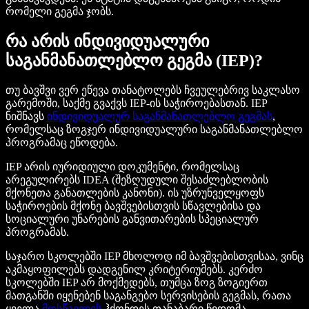
რომელი გეგმა ჯობს.
რა არის ინდივიდუალური
საგანმანათლებლო გეგმა (IEP)?
თუ ბავშვი ვერ ეწევა თანატოლებს ჩვეულებრივ საკლასო
გარემოში, საქმე გვაქვს IEP-ის საჭიროებასთან. IEP
ნიშნავს
ინდივიდუალურ საგანმანათლებლო გეგმას
,
რომელსაც ზოგჯერ ინდივიდუალური საგანმანათლებლო
პროგრამაც ეწოდება.
IEP არის იურიდიული დოკუმენტი, რომელსაც
არეგულირებს IDEA (შეზღუდული შესაძლებლობის
მქონეთა განათლების კანონი). ის უზრუნველყოფს
საჭიროების მქონე ბავშვებისთვის სწავლებისა და
სოციალური უნარების განვითარების სპეციალურ
პროგრამას.
საჯარო სკოლებში IEP მხოლოდ იმ ბავშვებისთვისაა, ვინც
აკმაყოფილებს დადგენილ კრიტერიუმებს. კერძო
სკოლებში IEP არ მოქმედებს, თუმცა ზოგ ზოგიერთ
მათგანში იყენებენ საგანგებო სერვისების გეგმას, რათა
ყველა
მოსწავლეს
ჰქონდეს თანაბარი წვდომა