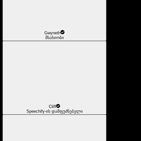
Gwyneth
მსახიობი
Cliff
Speechify-ის დამფუძნებელი