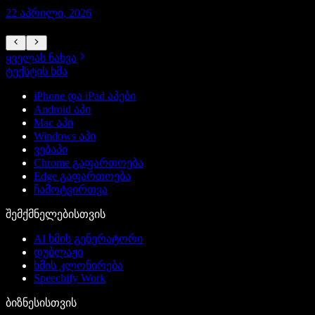
22 აპრილი, 2026
1
ყველას ნახვა
ტექსტის ხმა
iPhone და iPad აპები
Android აპი
Mac აპი
Windows აპი
ვებაპი
Chrome გაფართოება
Edge გაფართოება
ჩამოტვირთვა
შემქმნელებისთვის
AI ხმის გენერატორი
დუბლაჟი
ხმის კლონირება
Speechify Work
ბიზნესისთვის