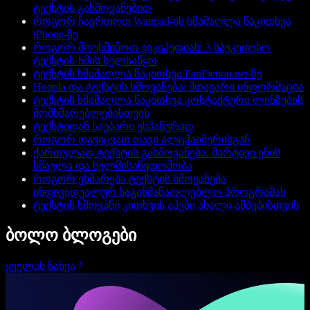
ტექსტის გახმოვანებით
როგორ ჩავრთოთ Wattpad-ის ხმამაღლა წაკითხვა
iPhone-ზე
როგორ მოუსმინოთ ვიკიპედიას: 3 საუკეთესო
ტექსტის-ხმის ხელსაწყო
ტექსტის ხმამაღლა წაკითხვა FanFiction.net-ზე
Hoopla და ტექსტის ხმოვანება: მთავარი ინფორმაცია
ტექსტის ხმამაღლა წაკითხვა კონტაქტური ლინზების
მომხმარებლებისთვის
ტექსტიდან საუბარი ესპანურად
როგორ დავიცვათ თავი ალცჰაიმერისგან
ქართულად ტექსტის გახმოვანება: მარტივი ენის
სწავლა და ხელმისაწვდომობა
როგორ ეხმარება ტექსტის ხმოვანება
ინდივიდუალურ საგანმანათლებლო პროგრამას
ტექსტის ხმოვანი კითხვის აპები ახალი ამბებისთვის
ბოლო ბლოგები
ყველას ნახვა