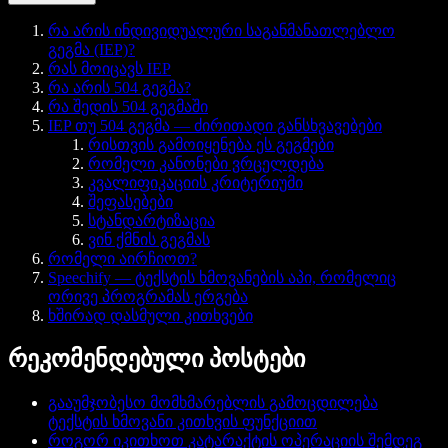
რა არის ინდივიდუალური საგანმანათლებლო
გეგმა (IEP)?
რას მოიცავს IEP
რა არის 504 გეგმა?
რა შედის 504 გეგმაში
IEP თუ 504 გეგმა — ძირითადი განსხვავებები
რისთვის გამოიყენება ეს გეგმები
რომელი კანონები ვრცელდება
კვალიფიკაციის კრიტერიუმი
შეფასებები
სტანდარტიზაცია
ვინ ქმნის გეგმას
რომელი აირჩიოთ?
Speechify — ტექსტის ხმოვანების აპი, რომელიც
ორივე პროგრამას ერგება
ხშირად დასმული კითხვები
რეკომენდებული პოსტები
გააუმჯობესო მომხმარებლის გამოცდილება
ტექსტის ხმოვანი კითხვის ფუნქციით
როგორ იკითხოთ კატარაქტის ოპერაციის შემდეგ