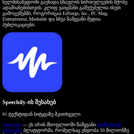
ხელმისაწვდომი გაეხადა სწავლის სირთულეების მქონე
ადამიანებისთვის. კლიფ ვაიცმანი გაშუქებულია ისეთ
გამოცემებში, როგორიცაა EdSurge, Inc., PC Mag,
Entrepreneur, Mashable და სხვა წამყვანი მედია
პუბლიკაციები.
Speechify-ის შესახებ
#1 ტექსტიდან სიტყვაზე მკითხველი
Speechify
— ეს არის მსოფლიოში წამყვანი
ტექსტიდან
სიტყვაზე
პლატფორმა, რომელსაც ენდობა 50 მილიონზე