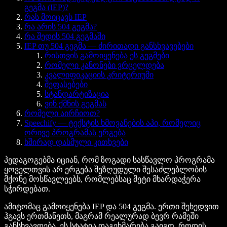
გეგმა (IEP)?
რას მოიცავს IEP
რა არის 504 გეგმა?
რა შედის 504 გეგმაში
IEP თუ 504 გეგმა — ძირითადი განსხვავებები
რისთვის გამოიყენება ეს გეგმები
რომელი კანონები ვრცელდება
კვალიფიკაციის კრიტერიუმი
შეფასებები
სტანდარტიზაცია
ვინ ქმნის გეგმას
რომელი აირჩიოთ?
Speechify — ტექსტის ხმოვანების აპი, რომელიც
ორივე პროგრამას ერგება
ხშირად დასმული კითხვები
პედაგოგებმა იციან, რომ ზოგადი სასწავლო პროგრამა
ყოველთვის არ ერგება შეზღუდული შესაძლებლობის
მქონე მოსწავლეებს, რომლებსაც მეტი მხარდაჭერა
სჭირდებათ.
ამიტომაც გამოიყენება IEP და 504 გეგმა. ერთი შეხედვით
ჰგავს ერთმანეთს, მაგრამ რეალურად ბევრ რამეში
განსხვავდება. ეს სტატია დაგეხმარება გაიგო, როდის