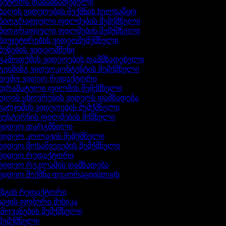
აუტროს დამამზადებელი
ბაღის ვიდეოების შექმნის ხელსაწყო
ბიოგრაფიული ფილმების შემქმნელი
ბიოგრაფიული ფილმების შემქმნელი
ბიუჯეტირების ვიდეოშემქმნელი
ბუნების ვიდეომშენი
გამოთქმის ვიდეოების დამმზადებელი
გეიმინგ ვიდეოკონტენტის შემქმნელი
დემო ვიდეო რედაქტორი
დრამატული ფილმის შემქმნელი
დღის ცხოვრების ვიდეოს დამზადება
ვარჯიშის ვიდეოების შემქმნელი
ვესტერნის ფილმების მქმნელი
ვიდეო თარგმნილი
ვიდეო კოლაჟის შემქმნელი
ვიდეო მოსაწვევების შემქმნელი
ვიდეო რედაქტორი
ვიდეო რეკლამის დამზადება
ვიდეო შექმნა დეკორაციისთვის
ინგის რედაქტორი
აჟის ფონური მუსიკა
ხმოვანების შემქმნელი
 შემქმნელი