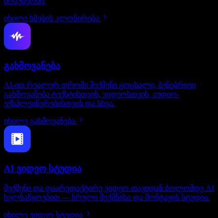
ბრაუზერში.
იხილე ხმების კლონირება
გახმოვანება
AI-ით რეალურ დროში შექმენი ცოცხალი, ბუნებრივი
გახმოვანება ტექსტისთვის, ვიდეოსთვის, აუდიო-
ექსპლეინერებისთვის და სხვა.
იხილე გახმოვანება
AI ვიდეო სტუდია
შექმენი და დაარედაქტირე ვიდეო თავიდან ბოლომდე AI
ხელსაწყოებით — სრული შექმნისა და მონტაჟის სტუდია.
იხილე ვიდეო სტუდია