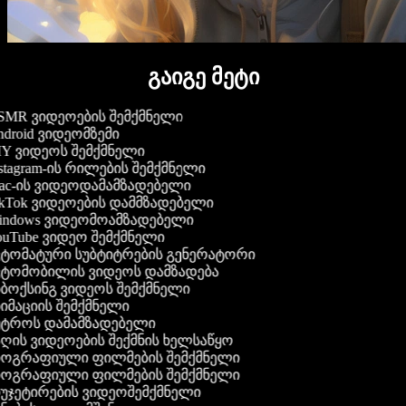
გაიგე მეტი
MR ვიდეოების შემქმნელი
droid ვიდეომზემი
Y ვიდეოს შემქმნელი
stagram-ის რილების შემქმნელი
c-ის ვიდეოდამამზადებელი
kTok ვიდეოების დამმზადებელი
ndows ვიდეომოამზადებელი
uTube ვიდეო შემქმნელი
ტომატური სუბტიტრების გენერატორი
ტომობილის ვიდეოს დამზადება
ბოქსინგ ვიდეოს შემქმნელი
იმაციის შემქმნელი
ტროს დამამზადებელი
ღის ვიდეოების შექმნის ხელსაწყო
ოგრაფიული ფილმების შემქმნელი
ოგრაფიული ფილმების შემქმნელი
უჯეტირების ვიდეოშემქმნელი