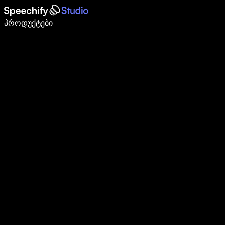
დაწერე 5-ჯერ სწრაფად ხმით კარნახით
პროდუქტები
გაიგე მეტი