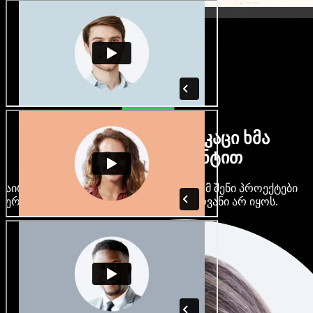
ბევრი ქალი და მამაკაცი ხმა
ნებისმიერი აქცენტით
აირჩიე ასობით AI ხმა და აქცენტი, რომ შენი პროექტები
ერთმანეთს არ ჰგავდეს და ერთფეროვანი არ იყოს.