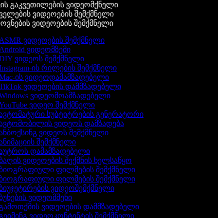
ის გაკვეთილების ვიდეომქნელი
ელების ვიდეოების შემქმნელი
ვნების ვიდეოების შემქმნელი
ASMR ვიდეოების შემქმნელი
Android ვიდეომზემი
DIY ვიდეოს შემქმნელი
Instagram-ის რილების შემქმნელი
Mac-ის ვიდეოდამამზადებელი
TikTok ვიდეოების დამმზადებელი
Windows ვიდეომოამზადებელი
YouTube ვიდეო შემქმნელი
ავტომატური სუბტიტრების გენერატორი
ავტომობილის ვიდეოს დამზადება
ანბოქსინგ ვიდეოს შემქმნელი
ანიმაციის შემქმნელი
აუტროს დამამზადებელი
ბაღის ვიდეოების შექმნის ხელსაწყო
ბიოგრაფიული ფილმების შემქმნელი
ბიოგრაფიული ფილმების შემქმნელი
ბიუჯეტირების ვიდეოშემქმნელი
ბუნების ვიდეომშენი
გამოთქმის ვიდეოების დამმზადებელი
გეიმინგ ვიდეოკონტენტის შემქმნელი