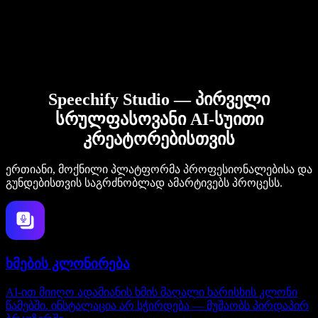
Speechify Studio — პირველი
სრულფასოვანი AI-სუითი
კრეატორებისთვის
ერთიანი, მოქნილი პლატფორმა პროფესიონალებისა და
გუნდებისთვის საგრძნობლად ამარტივებს პროცესს.
ხმების კლონირება
AI-ით მიიღო ადამიანის ხმის მაღალი ხარისხის კლონი
წამებში. ინსტალაცია არ სჭირდება — მუშაობს პირდაპირ