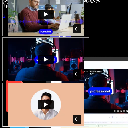
კრეატორები თავისუფლდებიან ტრადიციული
შეზღუდვებისგან.
სტუდიის გახსნა