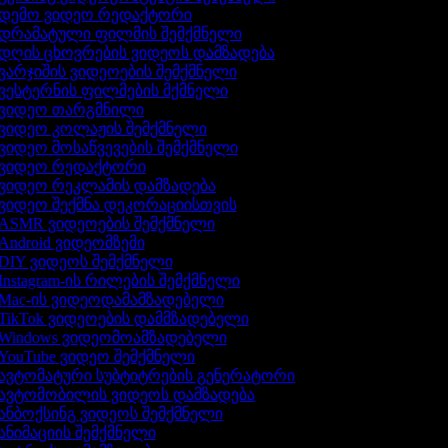
დემო ვიდეო რედაქტორი
დრამატული ფილმის შემქმნელი
დღის ცხოვრების ვიდეოს დამზადება
ვარჯიშის ვიდეოების შემქმნელი
ვესტერნის ფილმების მქმნელი
ვიდეო თარგმნილი
ვიდეო კოლაჟის შემქმნელი
ვიდეო მოსაწვევების შემქმნელი
ვიდეო რედაქტორი
ვიდეო რეკლამის დამზადება
ვიდეო შექმნა დეკორაციისთვის
ASMR ვიდეოების შემქმნელი
Android ვიდეომზემი
DIY ვიდეოს შემქმნელი
Instagram-ის რილების შემქმნელი
Mac-ის ვიდეოდამამზადებელი
TikTok ვიდეოების დამმზადებელი
Windows ვიდეომოამზადებელი
YouTube ვიდეო შემქმნელი
ავტომატური სუბტიტრების გენერატორი
ავტომობილის ვიდეოს დამზადება
ანბოქსინგ ვიდეოს შემქმნელი
ანიმაციის შემქმნელი