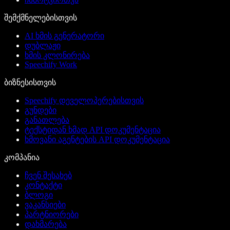
შემქმნელებისთვის
AI ხმის გენერატორი
დუბლაჟი
ხმის კლონირება
Speechify Work
ბიზნესისთვის
Speechify დეველოპერებისთვის
გუნდები
განათლება
ტექსტიდან ხმად API დოკუმენტაცია
ხმოვანი აგენტების API დოკუმენტაცია
კომპანია
ჩვენ შესახებ
კონტაქტი
ბლოგი
ვაკანსიები
პარტნიორები
დახმარება