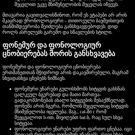
შეცვლით უკვე მნიშვნელობის შეცვლას იწვევს.
მთავარია გავითვალისწინოთ, რომ ეს ეტაპები არ არის
მკაცრად ქრონოლოგიური – თითოეული ბავშვისთვის
თანმიმდევრობა შეიძლება განსხვავდებოდეს. დიდ
როლს ასრულებს გარემო და სწავლების სტილი.
ფონემურ და ფონოლოგიურ
ცნობიერებას შორის განსხვავება
ფონემური და ფონოლოგიური ცნობიერება
ერთმანეთთან მჭიდროდ არის დაკავშირებული, მაგრამ
სხვადასხვა ცნებებს ნიშნავს.
ფონემური უნარები გულისხმობს სიტყვის გახსნას
ცალკეულ ბგერებად და მათი მართვა-
გადაკომპონებას ახალი სიტყვების შესაქმნელად.
ფონემა არის ბგერა, რომლის შეცვლითაც სიტყვის
მნიშვნელობა იცვლება. მაგ., cat-ში c რომ
შევცვალოთ b-ით, მივიღებთ bat-ს, რაც სულ სხვა
სიტყვაა.
ფონოლოგიური უნარები უფრო ფართო ცნებაა. იგი
მოიცავს როგორც ფონემურ უნარებს, ასევე სხვა