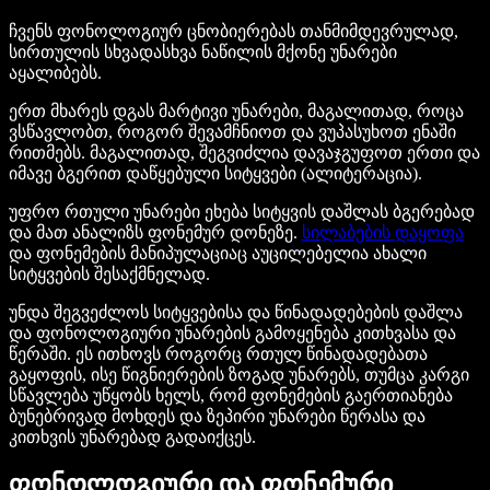
ჩვენს ფონოლოგიურ ცნობიერებას თანმიმდევრულად,
სირთულის სხვადასხვა ნაწილის მქონე უნარები
აყალიბებს.
ერთ მხარეს დგას მარტივი უნარები, მაგალითად, როცა
ვსწავლობთ, როგორ შევამჩნიოთ და ვუპასუხოთ ენაში
რითმებს. მაგალითად, შეგვიძლია დავაჯგუფოთ ერთი და
იმავე ბგერით დაწყებული სიტყვები (ალიტერაცია).
უფრო რთული უნარები ეხება სიტყვის დაშლას ბგერებად
და მათ ანალიზს ფონემურ დონეზე.
სილაბების დაყოფა
და ფონემების მანიპულაციაც აუცილებელია ახალი
სიტყვების შესაქმნელად.
უნდა შეგვეძლოს სიტყვებისა და წინადადებების დაშლა
და ფონოლოგიური უნარების გამოყენება კითხვასა და
წერაში. ეს ითხოვს როგორც რთულ წინადადებათა
გაყოფის, ისე წიგნიერების ზოგად უნარებს, თუმცა კარგი
სწავლება უწყობს ხელს, რომ ფონემების გაერთიანება
ბუნებრივად მოხდეს და ზეპირი უნარები წერასა და
კითხვის უნარებად გადაიქცეს.
ფონოლოგიური და ფონემური