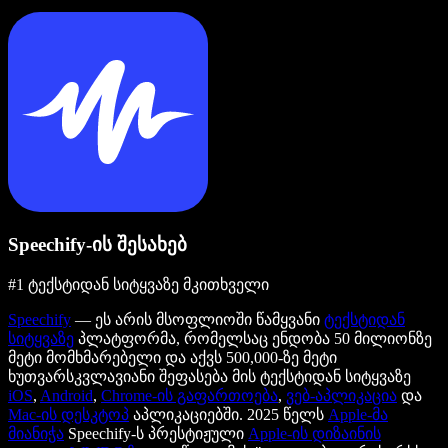
Speechify-ის შესახებ
#1 ტექსტიდან სიტყვაზე მკითხველი
Speechify
— ეს არის მსოფლიოში წამყვანი
ტექსტიდან
სიტყვაზე
პლატფორმა, რომელსაც ენდობა 50 მილიონზე
მეტი მომხმარებელი და აქვს 500,000-ზე მეტი
ხუთვარსკვლავიანი შეფასება მის ტექსტიდან სიტყვაზე
iOS
,
Android
,
Chrome-ის გაფართოება
,
ვებ-აპლიკაცია
და
Mac-ის დესკტოპ
აპლიკაციებში. 2025 წელს
Apple-მა
მიანიჭა
Speechify-ს პრესტიჟული
Apple-ის დიზაინის