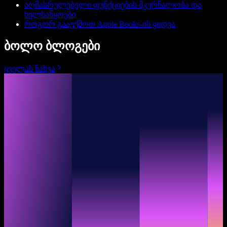
აღმასრულებელი ფუნქციების მკურნალობა და
ხელსაწყოები
როგორ გააუქმოთ Apple Books-ის ყიდვა
ბოლო ბლოგები
ყველას ნახვა