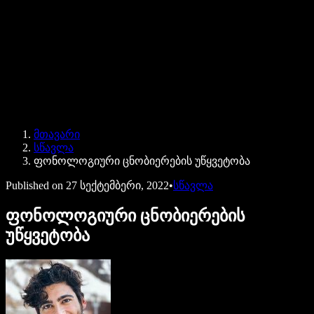
Speechify ბიზნესისა და EDU-სთვის
Speechify Work-ზე წვდომა
Speechify DSA-სთვის
SIMBA ხმოვანი აგენტები
მთავარი
Speechify დეველოპერებისთვის
სწავლა
ფონოლოგიური ცნობიერების უწყვეტობა
Published on
27 სექტემბერი, 2022
•
სწავლა
ფონოლოგიური ცნობიერების
უწყვეტობა