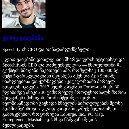
კლიფ ვაიცმანი
Speechify-ის CEO და თანადამფუძნებელი
კლიფ ვაიცმანი დისლექსიის მხარდაჭერის აქტივისტი და
Speechify-ის CEO და დამფუძნებელია — მსოფლიოში #1
ტექსტის ხმოვანი წაკითხვის აპი, რომელსაც 100 000-ზე
მეტი 5-ვარსკვლავიანი შეფასება აქვს და App Store-ზე
სიახლეებისა და ჟურნალების კატეგორიაში პირველ
ადგილს იკავებს. 2017 წელს ვაიცმანი Forbes-ის მიერ 30
წლისამდე ასაკის 30 გამორჩეულ პროფესიონალს შორის
შეიყვანეს იმისთვის, რომ ინტერნეტი უფრო
ხელმისაწვდომი გაეხადა სწავლის სირთულეების მქონე
ადამიანებისთვის. კლიფ ვაიცმანი გაშუქებულია ისეთ
გამოცემებში, როგორიცაა EdSurge, Inc., PC Mag,
Entrepreneur, Mashable და სხვა წამყვანი მედია
პუბლიკაციები.