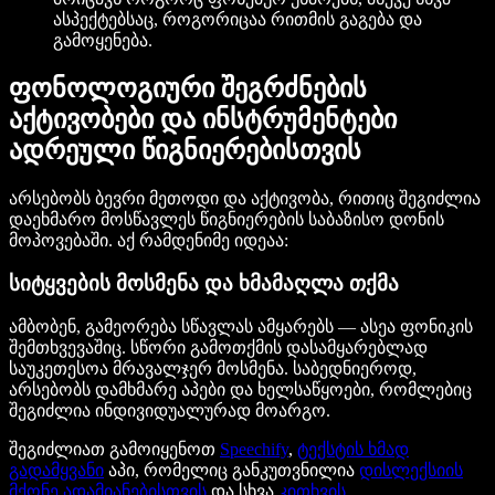
ასპექტებსაც, როგორიცაა რითმის გაგება და
გამოყენება.
ფონოლოგიური შეგრძნების
აქტივობები და ინსტრუმენტები
ადრეული წიგნიერებისთვის
არსებობს ბევრი მეთოდი და აქტივობა, რითიც შეგიძლია
დაეხმარო მოსწავლეს წიგნიერების საბაზისო დონის
მოპოვებაში. აქ რამდენიმე იდეაა:
სიტყვების მოსმენა და ხმამაღლა თქმა
ამბობენ, გამეორება სწავლას ამყარებს — ასეა ფონიკის
შემთხვევაშიც. სწორი გამოთქმის დასამყარებლად
საუკეთესოა მრავალჯერ მოსმენა. საბედნიეროდ,
არსებობს დამხმარე აპები და ხელსაწყოები, რომლებიც
შეგიძლია ინდივიდუალურად მოარგო.
შეგიძლიათ გამოიყენოთ
Speechify
,
ტექსტის ხმად
გადამყვანი
აპი, რომელიც განკუთვნილია
დისლექსიის
მქონე ადამიანებისთვის
და სხვა
კითხვის