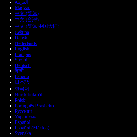
العربية
Magyar
中文 (简体)
中文 (台灣)
中文 (简体 中国大陆)
Čeština
Dansk
Nederlands
English
Français
Suomi
Deutsch
हिन्दी
Italiano
日本語
한국어
Norsk bokmål
Polski
Português Brasileiro
Русский
Українська
Español
Español (México)
Svenska