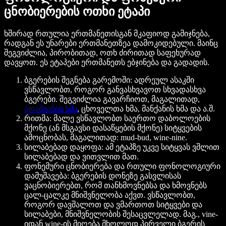
ცნობიერების ოთხი ეტაპი
ხშირად რთულია ერთმანეთისგან მკაფიოდ გამიჯნება,
რადგან ეს უნარები ერთმანეთზეა დამოკიდებული. მაინც
შეგვიძლია, პირობითად, ოთხ ძირითად საფეხურად
დავყოთ. ეს ეტაპები ერთმანეთს ებჯინება და გადადის.
ბგერების შეგნება გარემოში: ადრეულ ასაკში
ვსწავლობთ, როგორ განვასხვავოთ სხვადასხვა
ბგერები. შეგვიძლია გავარჩიოთ, მაგალითად,
ადამიანის ხმა
, ცხოველთა ხმა, მანქანის ხმა და ა.შ.
რითმა: მალე ვსწავლობთ საერთო დაბოლოების
მქონე (ან მსგავსი დასაწყების მქონე) სიტყვების
ამოცნობას, მაგალითად: mud-bud, wine-nine.
სილაბებად დაყოფა: ამ ეტაპზე უკვე სიტყვას ვშლით
სილაბებად და ვითვლით მათ.
ფონემური ცნობიერება და რთული ფონოლოგიური
დამუშავება: ბგერების დონეზე გასვლისას
ვაცნობიერებთ, რომ თანხმოვნებსა და ხმოვნებს
ცალ-ცალკე მნიშვნელობა აქვთ. ვსწავლობთ,
როგორ დავშალოთ და ვმართოთ სიტყვები და
სილაბები, მნიშვნელობის შესაცვლელად. მაგ., vine-
იდან wine-ის მიღება მხოლოდ პირველი ბგერის