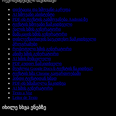
რეკომენდებული საკითხავი
დიქტაცია და ხმოვანი აკრეფა
AI ხმოვანი ასისტენტი
PDF-ის ტექსტის გახმოვანება Android-ზე
ტექსტის ხმოვანი წამკითხველი
ქალის ხმის გენერატორი
მამაკაცის ხმის გენერატორი
დისლექსიისთვის საუკეთესო წამკითხველი
პროგრამები
რობოტული ხმის გენერატორი
ანიმე ხმის გენერატორი
AI ხმის შემცვლელი
PDF აუდიო წამკითხველი
შეუძლია Google Docs-ს ტექსტის წაკითხვა?
ტექსტის ხმა Chrome გაფართოებაში
ჰინდი ტექსტიდან ხმად
PDF-ის ხმამაღლა წაკითხვა
AI ხმის გენერატორი
Texto a Voz
Leitor de Texto
იხილე სხვა ენებზე