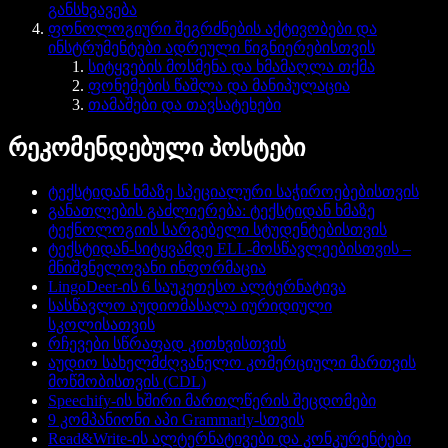
განსხვავება
ფონოლოგიური შეგრძნების აქტივობები და
ინსტრუმენტები ადრეული წიგნიერებისთვის
სიტყვების მოსმენა და ხმამაღლა თქმა
ფონემების წაშლა და მანიპულაცია
თამაშები და თავსატეხები
რეკომენდებული პოსტები
ტექსტიდან ხმაზე სპეციალური საჭიროებებისთვის
განათლების გაძლიერება: ტექსტიდან ხმაზე
ტექნოლოგიის სარგებელი სტუდენტებისთვის
ტექსტიდან-სიტყვამდე ELL-მოსწავლეებისთვის –
მნიშვნელოვანი ინფორმაცია
LingoDeer-ის 6 საუკეთესო ალტერნატივა
სასწავლო აუდიომასალა იურიდიული
სკოლისათვის
რჩევები სწრაფად კითხვისთვის
აუდიო სახელმძღვანელო კომერციული მართვის
მოწმობისთვის (CDL)
Speechify-ის ხშირი მართლწერის შეცდომები
9 კომპანიონი აპი Grammarly-სთვის
Read&Write-ის ალტერნატივები და კონკურენტები