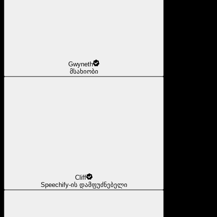
Gwyneth
მსახიობი
Cliff
Speechify-ის დამფუძნებელი