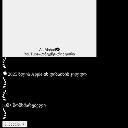
Ali Abdaal
YouTube-კონტენტკრეატორი
2025 წლის Apple-ის დიზაინის ჯილდო
50მ+ მომხმარებელი
შინაარსი