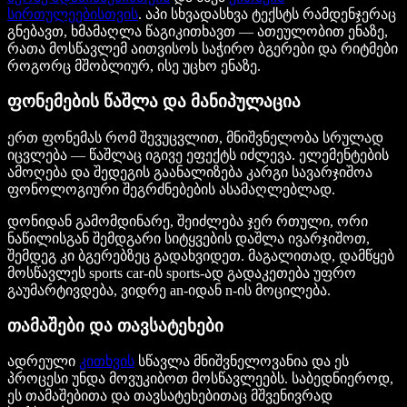
სირთულეებისთვის
. აპი სხვადასხვა ტექსტს რამდენჯერაც
გნებავთ, ხმამაღლა წაგიკითხავთ — ათეულობით ენაზე,
რათა მოსწავლემ აითვისოს საჭირო ბგერები და რიტმები
როგორც მშობლიურ, ისე უცხო ენაზე.
ფონემების წაშლა და მანიპულაცია
ერთ ფონემას რომ შევუცვლით, მნიშვნელობა სრულად
იცვლება — წაშლაც იგივე ეფექტს იძლევა. ელემენტების
ამოღება და შედეგის გაანალიზება კარგი სავარჯიშოა
ფონოლოგიური შეგრძნებების ასამაღლებლად.
დონიდან გამომდინარე, შეიძლება ჯერ რთული, ორი
ნაწილისგან შემდგარი სიტყვების დაშლა ივარჯიშოთ,
შემდეგ კი ბგერებზეც გადახვიდეთ. მაგალითად, დამწყებ
მოსწავლეს sports car-ის sports-ად გადაკეთება უფრო
გაუმარტივდება, ვიდრე an-იდან n-ის მოცილება.
თამაშები და თავსატეხები
ადრეული
კითხვის
სწავლა მნიშვნელოვანია და ეს
პროცესი უნდა მოვუკიბოთ მოსწავლეებს. საბედნიეროდ,
ეს თამაშებითა და თავსატეხებითაც მშვენივრად