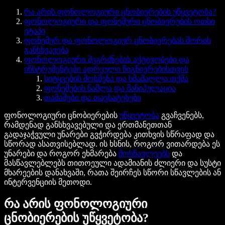
რა არის ფონოლოგიური ცნობიერების უწყვეტობა?
ფონოლოგიური და ფონემური ცნობიერების ოთხი
ეტაპი
ფონემურ და ფონოლოგიურ ცნობიერებას შორის
განსხვავება
ფონოლოგიური შეგრძნების აქტივობები და
ინსტრუმენტები ადრეული წიგნიერებისთვის
სიტყვების მოსმენა და ხმამაღლა თქმა
ფონემების წაშლა და მანიპულაცია
თამაშები და თავსატეხები
ფონოლოგიური ცნობიერების
უწყვეტობა
გვაჩვენებს,
რამდენად განსხვავებული და ერთმანეთთან
გადაჯაჭვული უნარები გვჭირდება კითხვის სწრაფად და
სწორად ასათვისებლად. ის ხსნის, როგორ ვითარდება ეს
უნარები და როგორ ეხმარება
მოსწავლეებს
და
მასწავლებლებს თითოეული ადამიანის ძლიერი და სუსტი
მხარეების დანახვაში, რათა შეირჩეს სწორი სწავლების ან
ინტერვენციის მეთოდი.
რა არის ფონოლოგიური
ცნობიერების უწყვეტობა?