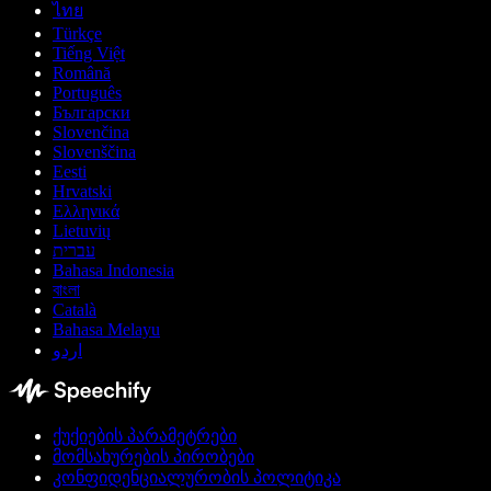
ไทย
Türkçe
Tiếng Việt
Română
Português
Български
Slovenčina
Slovenščina
Eesti
Hrvatski
Ελληνικά
Lietuvių
עברית
Bahasa Indonesia
বাংলা
Català
Bahasa Melayu
اردو
ქუქიების პარამეტრები
მომსახურების პირობები
კონფიდენციალურობის პოლიტიკა