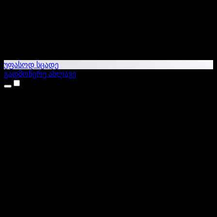
უფასოდ სცადე
გადმოწერე ახლავე
პროდუქტები
ტექსტი ხმაში
iPhone & iPad აპები
Android აპი
Chrome გაფართოება