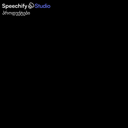
დაწერე 5-ჯერ სწრაფად ხმით კარნახით
პროდუქტები
გაიგე მეტი