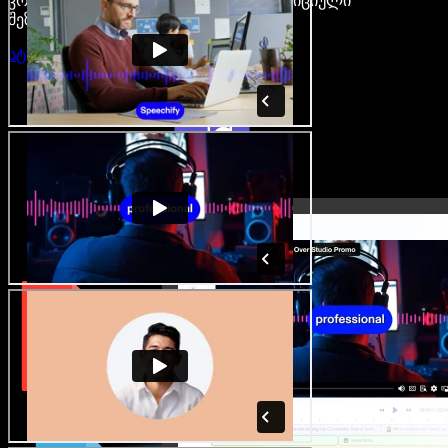
კრეატორები თავისუფლდებიან ტრადიციული
შეზღუდვებისგან.
სტუდიის გახსნა