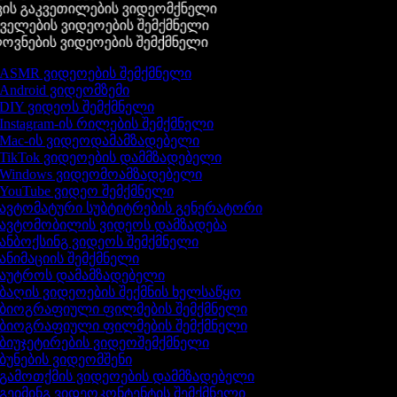
ის გაკვეთილების ვიდეომქნელი
ელების ვიდეოების შემქმნელი
ვნების ვიდეოების შემქმნელი
ASMR ვიდეოების შემქმნელი
Android ვიდეომზემი
DIY ვიდეოს შემქმნელი
Instagram-ის რილების შემქმნელი
Mac-ის ვიდეოდამამზადებელი
TikTok ვიდეოების დამმზადებელი
Windows ვიდეომოამზადებელი
YouTube ვიდეო შემქმნელი
ავტომატური სუბტიტრების გენერატორი
ავტომობილის ვიდეოს დამზადება
ანბოქსინგ ვიდეოს შემქმნელი
ანიმაციის შემქმნელი
აუტროს დამამზადებელი
ბაღის ვიდეოების შექმნის ხელსაწყო
ბიოგრაფიული ფილმების შემქმნელი
ბიოგრაფიული ფილმების შემქმნელი
ბიუჯეტირების ვიდეოშემქმნელი
ბუნების ვიდეომშენი
გამოთქმის ვიდეოების დამმზადებელი
გეიმინგ ვიდეოკონტენტის შემქმნელი