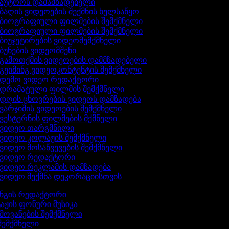
აუტროს დამამზადებელი
ბაღის ვიდეოების შექმნის ხელსაწყო
ბიოგრაფიული ფილმების შემქმნელი
ბიოგრაფიული ფილმების შემქმნელი
ბიუჯეტირების ვიდეოშემქმნელი
ბუნების ვიდეომშენი
გამოთქმის ვიდეოების დამმზადებელი
გეიმინგ ვიდეოკონტენტის შემქმნელი
დემო ვიდეო რედაქტორი
დრამატული ფილმის შემქმნელი
დღის ცხოვრების ვიდეოს დამზადება
ვარჯიშის ვიდეოების შემქმნელი
ვესტერნის ფილმების მქმნელი
ვიდეო თარგმნილი
ვიდეო კოლაჟის შემქმნელი
ვიდეო მოსაწვევების შემქმნელი
ვიდეო რედაქტორი
ვიდეო რეკლამის დამზადება
ვიდეო შექმნა დეკორაციისთვის
ინგის რედაქტორი
აჟის ფონური მუსიკა
ხმოვანების შემქმნელი
შემქმნელი