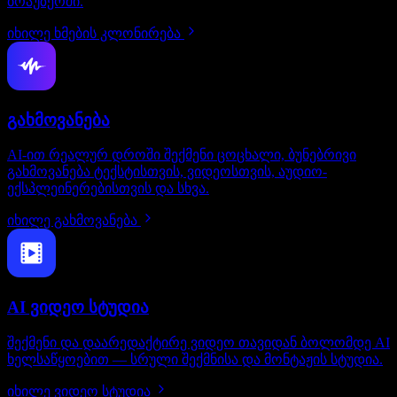
ბრაუზერში.
იხილე ხმების კლონირება
გახმოვანება
AI-ით რეალურ დროში შექმენი ცოცხალი, ბუნებრივი
გახმოვანება ტექსტისთვის, ვიდეოსთვის, აუდიო-
ექსპლეინერებისთვის და სხვა.
იხილე გახმოვანება
AI ვიდეო სტუდია
შექმენი და დაარედაქტირე ვიდეო თავიდან ბოლომდე AI
ხელსაწყოებით — სრული შექმნისა და მონტაჟის სტუდია.
იხილე ვიდეო სტუდია