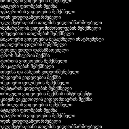
მოხილვის ვიდეოების შემქმნელი
სტიკური ფილმების შექმნა
გზაურობის ვიდეოების შემქმნელი
ოდის ვიდეოგამფორმებელი
ოკლემეტრაჟიანი ფილმის ვიდეომწარმოებელი
მხმარებლის ვიდეომიმოხილვების შემქმნელი
ქმედებითი ფილმების შემქმნელი
სიკალური ვიდეოების შესაქმნელი ინსტრუმენტი
სიკალური ფილმის შემქმნელი
ტერვიუ ვიდეო დამამზადებელი
ტროს მასტერის შექმნა
ტორიის ვიდეოების შემქმნელი
რიკატურების შემქმნელი
თხვისა და პასუხის ვიდეომშენებელი
მედიური ვიდეოების შექმნა
მედიური ფილმების შემქმნელი
მენტარის ვიდეოების შემქმნელი
რიკული ვიდეოების შექმნის ინსტრუმენტი
კიაჟის გაკვეთილის ვიდეომთავრის შექმნა
მოხილვის ვიდეოების შემქმნელი
სტიკური ფილმების შექმნა
გზაურობის ვიდეოების შემქმნელი
ოდის ვიდეოგამფორმებელი
ოკლემეტრაჟიანი ფილმის ვიდეომწარმოებელი