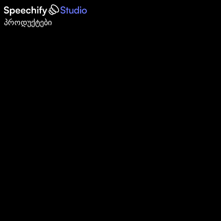
დაწერე 5-ჯერ სწრაფად ხმით კარნახით
პროდუქტები
გაიგე მეტი