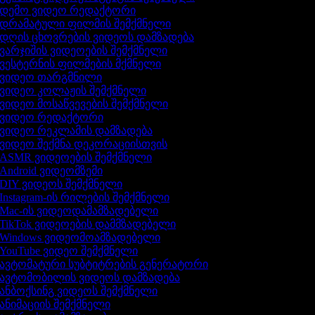
დემო ვიდეო რედაქტორი
დრამატული ფილმის შემქმნელი
დღის ცხოვრების ვიდეოს დამზადება
ვარჯიშის ვიდეოების შემქმნელი
ვესტერნის ფილმების მქმნელი
ვიდეო თარგმნილი
ვიდეო კოლაჟის შემქმნელი
ვიდეო მოსაწვევების შემქმნელი
ვიდეო რედაქტორი
ვიდეო რეკლამის დამზადება
ვიდეო შექმნა დეკორაციისთვის
ASMR ვიდეოების შემქმნელი
Android ვიდეომზემი
DIY ვიდეოს შემქმნელი
Instagram-ის რილების შემქმნელი
Mac-ის ვიდეოდამამზადებელი
TikTok ვიდეოების დამმზადებელი
Windows ვიდეომოამზადებელი
YouTube ვიდეო შემქმნელი
ავტომატური სუბტიტრების გენერატორი
ავტომობილის ვიდეოს დამზადება
ანბოქსინგ ვიდეოს შემქმნელი
ანიმაციის შემქმნელი