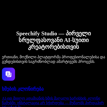
Speechify Studio — პირველი
სრულფასოვანი AI-სუითი
კრეატორებისთვის
ერთიანი, მოქნილი პლატფორმა პროფესიონალებისა და
გუნდებისთვის საგრძნობლად ამარტივებს პროცესს.
ხმების კლონირება
AI-ით მიიღო ადამიანის ხმის მაღალი ხარისხის კლონი
წამებში. ინსტალაცია არ სჭირდება — მუშაობს პირდაპირ