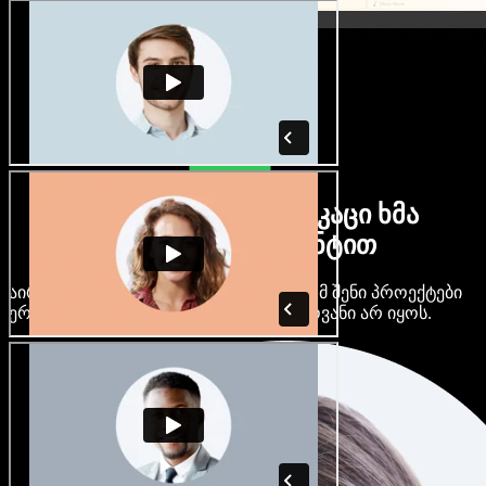
ბევრი ქალი და მამაკაცი ხმა
ნებისმიერი აქცენტით
აირჩიე ასობით AI ხმა და აქცენტი, რომ შენი პროექტები
ერთმანეთს არ ჰგავდეს და ერთფეროვანი არ იყოს.