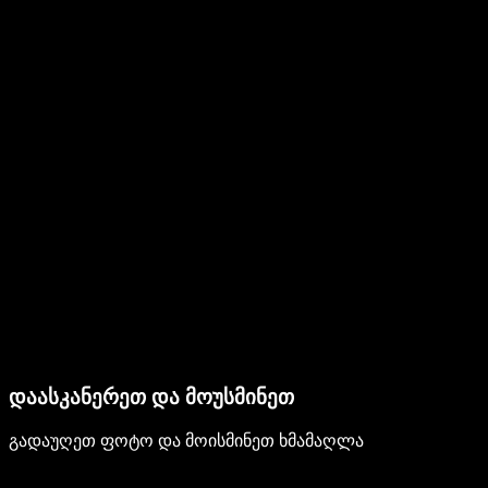
დაასკანერეთ და მოუსმინეთ
გადაუღეთ ფოტო და მოისმინეთ ხმამაღლა