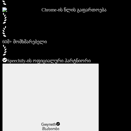
Chrome-ის წლის გაფართოება
60მ+ მომხმარებელი
Speechify-ის ოფიციალური პარტნიორი
Gwyneth
მსახიობი