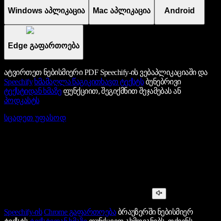
Windows აპლიკაცია
Mac აპლიკაცია
Android
Edge გაფართოება
ატვირთეთ ნებისმიერი PDF Speechify-ის ვებაპლიკაციაში და
Speechify
ხმამაღლა წაგიკითხავთ ტექსტს
ბუნებრივი
ტექსტიდან ხმაზე
ფუნქციით, შეგიქმნით შეჯამებას ან
პოდკასტს
სცადეთ უფასოდ
Speechify-ის
Chrome გაფართოება
ბრაუზერში ნებისმიერ