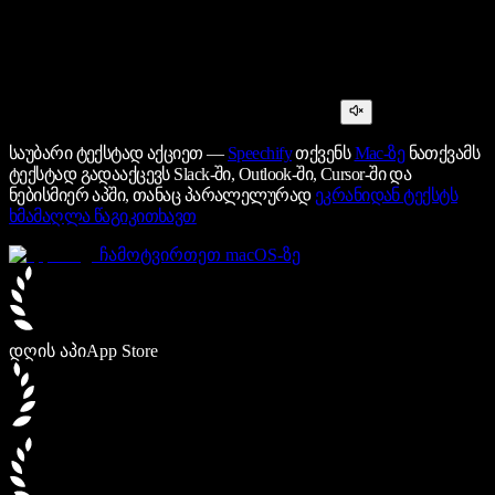
საუბარი ტექსტად აქციეთ —
Speechify
თქვენს
Mac-ზე
ნათქვამს
ტექსტად გადააქცევს Slack-ში, Outlook-ში, Cursor-ში და
ნებისმიერ აპში, თანაც პარალელურად
ეკრანიდან ტექსტს
ხმამაღლა წაგიკითხავთ
ჩამოტვირთეთ macOS-ზე
დღის აპი
App Store