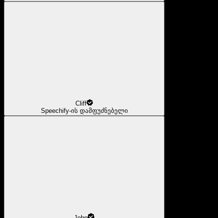
Cliff
Speechify-ის დამფუძნებელი
John