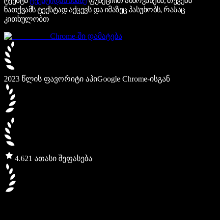
ტექსტს
ტექსტიდან ხმაზე
ფუნქციით ახმოვანებს, თქვენს
ნათქვამს ტექსტად აქცევს და იმაზეც პასუხობს, რასაც
კითხულობთ
Chrome-ში დამატება
2023 წლის ფავორიტი აპი
Google Chrome-ისგან
4.6
21 ათასი შეფასება