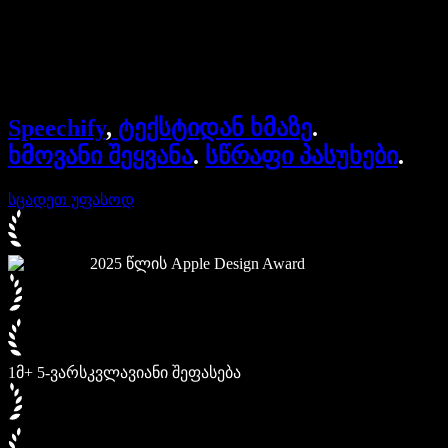
Speechify ბიზნესისა და EDU-სთვის
Speechify Work-ზე წვდომა
Speechify DSA-სთვის
SIMBA ხმოვანი აგენტები
Speechify
,
ტექსტიდან ხმაზე
.
Speechify დეველოპერებისთვის
ხმოვანი შეყვანა
.
სწრაფი პასუხები
.
სცადეთ უფასოდ
2025 წლის Apple Design Award
1მ+ 5-ვარსკვლავიანი შეფასება