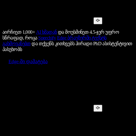
აირჩიეთ 1,000+
AI ხმადან
და მოუსმინეთ 4.5-ჯერ უფრო
სწრაფად, როცა
Speechify
Edge ბრაუზერში ტექსტს
გახმოვანებთ
და თქვენს კითხვებს პირადი PhD ასისტენტივით
პასუხობს
Edge-ში დამატება