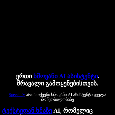
ერთი
ხმოვანი AI ასისტენტი
.
მრავალი გამოყენებისთვის.
Speechify
არის თქვენი ხმოვანი AI ასისტენტი ყველა
მოწყობილობაზე
ტექსტიდან ხმაზე
AI, რომელიც