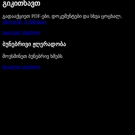
გიკითხავთ
გადააქციეთ PDF-ები, დოკუმენტები და სხვა ცოცხალ,
ემოციურ
AI ხმებად
სცადეთ უფასოდ
ბუნებრივი ჟღერადობა
მოუსმინეთ ბუნებრივ ხმებს
სცადეთ უფასოდ