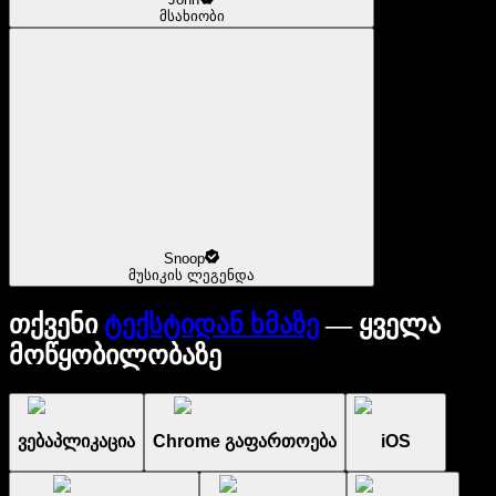
მსახიობი
Snoop
მუსიკის ლეგენდა
თქვენი
ტექსტიდან ხმაზე
— ყველა
მოწყობილობაზე
ვებაპლიკაცია
Chrome გაფართოება
iOS