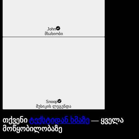
John
მსახიობი
Snoop
მუსიკის ლეგენდა
თქვენი
ტექსტიდან ხმაზე
— ყველა
მოწყობილობაზე