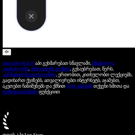
Speechify-ის
iOS
აპი გეხმარებათ სწავლაში,
ხმამაღლა
კითხულობს
,
ახმოვანებს ტექსტს
, გესაუბრებათ, წერს,
კარნახით შეგყავს ტექსტი
, ერთობით, კითხულობთ ლექციებს,
გადიხართ ქვიზებს, ათვალიერებთ ინტერნეტს, აჯამებთ,
აკეთებთ ჩანიშვნებს და ქმნით
პოდკასტებს
თქვენი ხმითა და
ტექსტიდან ხმაზე
ფუნქციით
დღის აპი
App Store