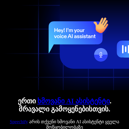
ერთი
ხმოვანი AI ასისტენტი
.
მრავალი გამოყენებისთვის.
Speechify
არის თქვენი ხმოვანი AI ასისტენტი ყველა
მოწყობილობაზე