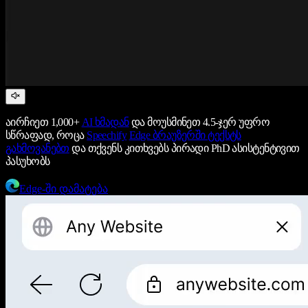
აირჩიეთ 1,000+
AI ხმადან
და მოუსმინეთ 4.5-ჯერ უფრო
სწრაფად, როცა
Speechify
Edge ბრაუზერში ტექსტს
გახმოვანებთ
და თქვენს კითხვებს პირადი PhD ასისტენტივით
პასუხობს
Edge-ში დამატება