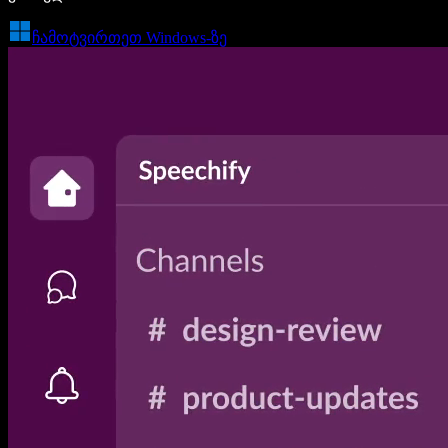
ჩამოტვირთეთ Windows-ზე