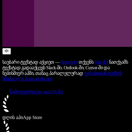
საუბარი ტექსტად აქციეთ —
Speechify
თქვენს
Mac-ზე
ნათქვამს
ტექსტად გადააქცევს Slack-ში, Outlook-ში, Cursor-ში და
ნებისმიერ აპში, თანაც პარალელურად
ეკრანიდან ტექსტს
ხმამაღლა წაგიკითხავთ
ჩამოტვირთეთ macOS-ზე
დღის აპი
App Store