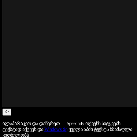
ილაპარაკეთ და დაწერეთ — Speechify თქვენს სიტყვებს
ტექსტად აქცევს და
Windows-ზე
ყველა აპში ტექსტს ხმამაღლა
კითხულობს