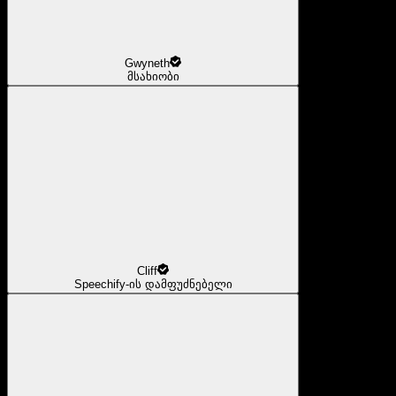
Gwyneth
მსახიობი
Cliff
Speechify-ის დამფუძნებელი