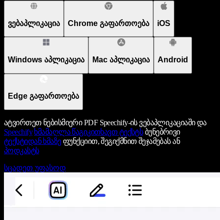
ვებაპლიკაცია
Chrome გაფართოება
iOS
Windows აპლიკაცია
Mac აპლიკაცია
Android
Edge გაფართოება
ატვირთეთ ნებისმიერი PDF Speechify-ის ვებაპლიკაციაში და
Speechify
ხმამაღლა წაგიკითხავთ ტექსტს
ბუნებრივი
ტექსტიდან ხმაზე
ფუნქციით, შეგიქმნით შეჯამებას ან
პოდკასტს
სცადეთ უფასოდ