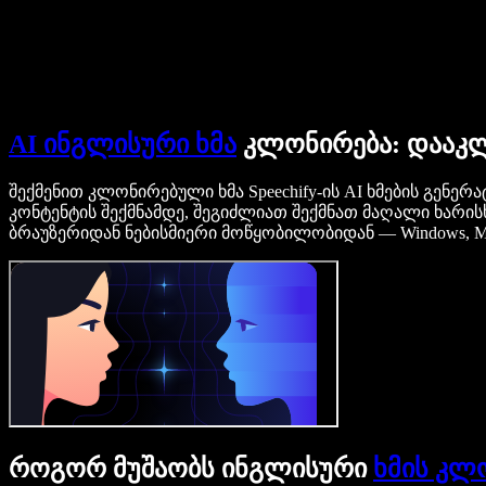
დაუკავშირდი გაყიდვების გუნდს
Speechify ბიზნესისა და EDU-სთვის
Speechify Work-ზე წვდომა
Speechify DSA-სთვის
SIMBA ხმოვანი აგენტები
Speechify დეველოპერებისთვის
AI ინგლისური ხმა
კლონირება: დააკლ
შექმენით კლონირებული ხმა Speechify-ის AI ხმების გენ
კონტენტის შექმნამდე, შეგიძლიათ შექმნათ მაღალი ხარისხი
ბრაუზერიდან ნებისმიერი მოწყობილობიდან — Windows, Mac
როგორ მუშაობს ინგლისური
ხმის კლ