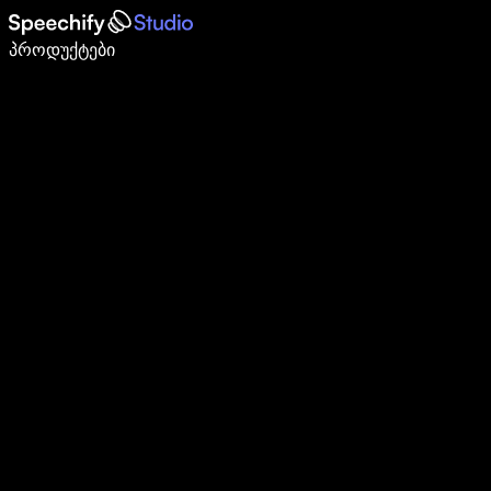
დაწერე 5-ჯერ სწრაფად ხმით კარნახით
პროდუქტები
გაიგე მეტი