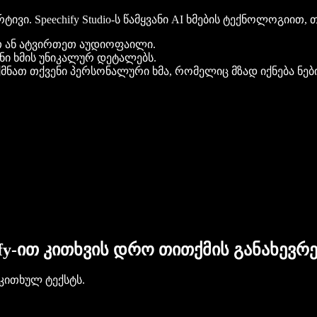
. Speechify Studio-ს წამყვანი AI ხმების ტექნოლოგიით, თ
რით ან ატვირთეთ აუდიოფაილი.
ენი ხმის უნიკალურ დეტალებს.
ექმნათ თქვენი პერსონალური ხმა, რომელიც მზად იქნება ნე
ify-ით კითხვის დრო თითქმის განახევრ
კითხულ ტექსტს.