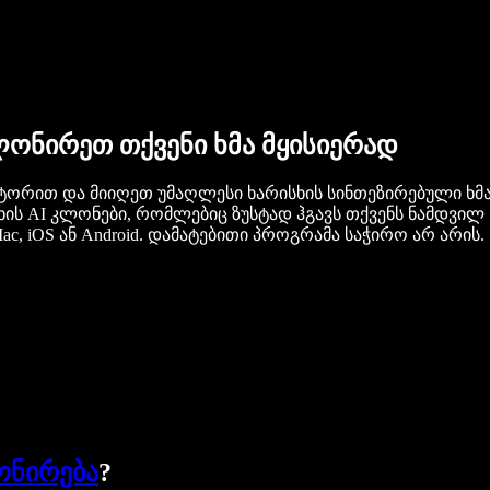
ონირეთ თქვენი ხმა მყისიერად
ერატორით და მიიღეთ უმაღლესი ხარისხის სინთეზირებული ხმ
ს AI კლონები, რომლებიც ზუსტად ჰგავს თქვენს ნამდვილ ხმას
, iOS ან Android. დამატებითი პროგრამა საჭირო არ არის.
ონირება
?