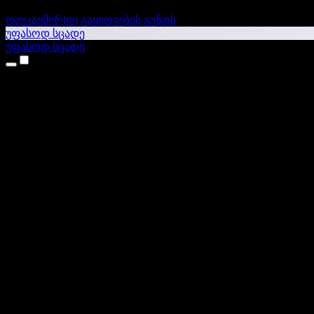
დაუკავშირდი გაყიდვების გუნდს
უფასოდ სცადე
უფასოდ სცადე
პროდუქტები
ტექსტი ხმაში
iPhone & iPad აპები
Android აპი
Chrome გაფართოება
Edge გაფართოება
ვებაპი
Mac აპი