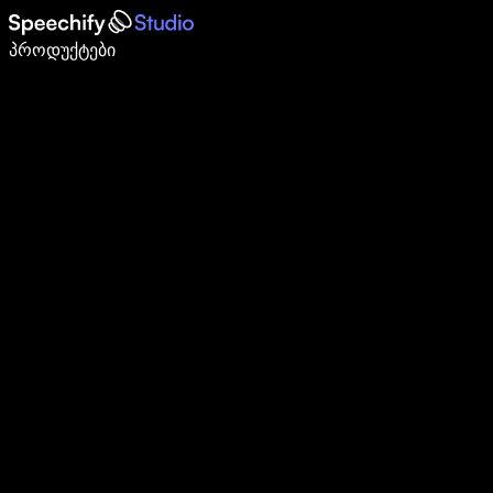
დაწერე 5-ჯერ სწრაფად ხმით კარნახით
პროდუქტები
გაიგე მეტი