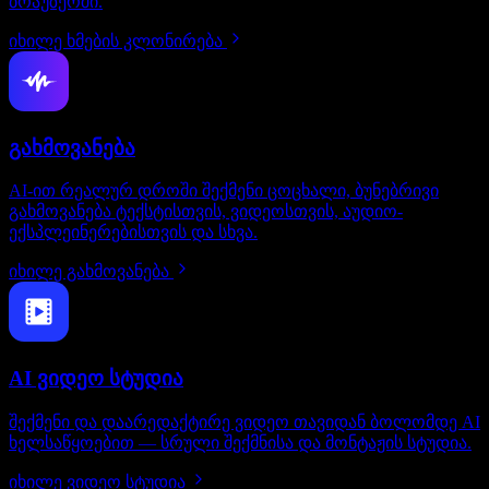
ბრაუზერში.
იხილე ხმების კლონირება
გახმოვანება
AI-ით რეალურ დროში შექმენი ცოცხალი, ბუნებრივი
გახმოვანება ტექსტისთვის, ვიდეოსთვის, აუდიო-
ექსპლეინერებისთვის და სხვა.
იხილე გახმოვანება
AI ვიდეო სტუდია
შექმენი და დაარედაქტირე ვიდეო თავიდან ბოლომდე AI
ხელსაწყოებით — სრული შექმნისა და მონტაჟის სტუდია.
იხილე ვიდეო სტუდია