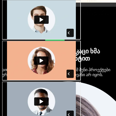
ბევრი ქალი და მამაკაცი ხმა
ნებისმიერი აქცენტით
აირჩიე ასობით AI ხმა და აქცენტი, რომ შენი პროექტები
ერთმანეთს არ ჰგავდეს და ერთფეროვანი არ იყოს.