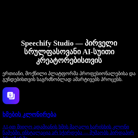
Speechify Studio — პირველი
სრულფასოვანი AI-სუითი
კრეატორებისთვის
ერთიანი, მოქნილი პლატფორმა პროფესიონალებისა და
გუნდებისთვის საგრძნობლად ამარტივებს პროცესს.
ხმების კლონირება
AI-ით მიიღო ადამიანის ხმის მაღალი ხარისხის კლონი
წამებში. ინსტალაცია არ სჭირდება — მუშაობს პირდაპირ