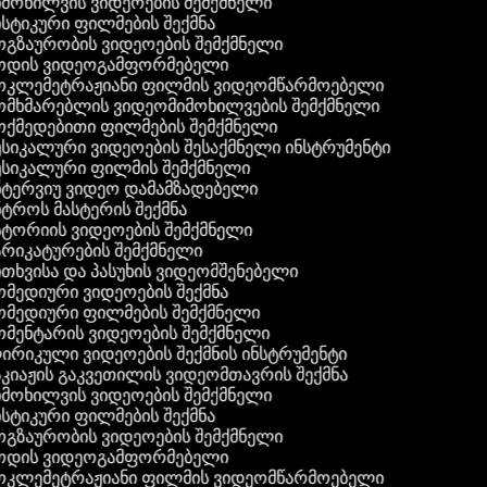
მოხილვის ვიდეოების შემქმნელი
სტიკური ფილმების შექმნა
გზაურობის ვიდეოების შემქმნელი
ოდის ვიდეოგამფორმებელი
კლემეტრაჟიანი ფილმის ვიდეომწარმოებელი
მხმარებლის ვიდეომიმოხილვების შემქმნელი
ქმედებითი ფილმების შემქმნელი
სიკალური ვიდეოების შესაქმნელი ინსტრუმენტი
სიკალური ფილმის შემქმნელი
ტერვიუ ვიდეო დამამზადებელი
ტროს მასტერის შექმნა
ტორიის ვიდეოების შემქმნელი
რიკატურების შემქმნელი
თხვისა და პასუხის ვიდეომშენებელი
მედიური ვიდეოების შექმნა
მედიური ფილმების შემქმნელი
მენტარის ვიდეოების შემქმნელი
რიკული ვიდეოების შექმნის ინსტრუმენტი
კიაჟის გაკვეთილის ვიდეომთავრის შექმნა
მოხილვის ვიდეოების შემქმნელი
სტიკური ფილმების შექმნა
გზაურობის ვიდეოების შემქმნელი
ოდის ვიდეოგამფორმებელი
კლემეტრაჟიანი ფილმის ვიდეომწარმოებელი