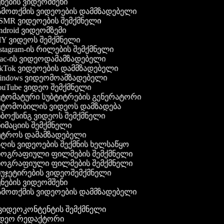
ნების ვიდეომშენი
მოთქმის ვიდეოების დამმზადებელი
MR ვიდეოების შემქმნელი
droid ვიდეომზემი
Y ვიდეოს შემქმნელი
stagram-ის რილების შემქმნელი
c-ის ვიდეოდამამზადებელი
kTok ვიდეოების დამმზადებელი
ndows ვიდეომოამზადებელი
uTube ვიდეო შემქმნელი
ტომატური სუბტიტრების გენერატორი
ტომობილის ვიდეოს დამზადება
ბოქსინგ ვიდეოს შემქმნელი
იმაციის შემქმნელი
ტროს დამამზადებელი
ღის ვიდეოების შექმნის ხელსაწყო
ოგრაფიული ფილმების შემქმნელი
ოგრაფიული ფილმების შემქმნელი
უჯეტირების ვიდეოშემქმნელი
ნების ვიდეომშენი
მოთქმის ვიდეოების დამმზადებელი
გ ვიდეოკონტენტის შემქმნელი
ვიდეო რედაქტორი