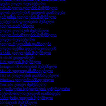
დემო ვიდეო რედაქტორი
დრამატული ფილმის შემქმნელი
დღის ცხოვრების ვიდეოს დამზადება
ვარჯიშის ვიდეოების შემქმნელი
ვესტერნის ფილმების მქმნელი
ვიდეო თარგმნილი
ვიდეო კოლაჟის შემქმნელი
ვიდეო მოსაწვევების შემქმნელი
ვიდეო რედაქტორი
ვიდეო რეკლამის დამზადება
ვიდეო შექმნა დეკორაციისთვის
ASMR ვიდეოების შემქმნელი
Android ვიდეომზემი
DIY ვიდეოს შემქმნელი
Instagram-ის რილების შემქმნელი
Mac-ის ვიდეოდამამზადებელი
TikTok ვიდეოების დამმზადებელი
Windows ვიდეომოამზადებელი
YouTube ვიდეო შემქმნელი
ავტომატური სუბტიტრების გენერატორი
ავტომობილის ვიდეოს დამზადება
ანბოქსინგ ვიდეოს შემქმნელი
ანიმაციის შემქმნელი