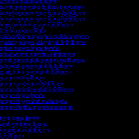
აუტროს დამამზადებელი
ბაღის ვიდეოების შექმნის ხელსაწყო
ბიოგრაფიული ფილმების შემქმნელი
ბიოგრაფიული ფილმების შემქმნელი
ბიუჯეტირების ვიდეოშემქმნელი
ბუნების ვიდეომშენი
გამოთქმის ვიდეოების დამმზადებელი
გეიმინგ ვიდეოკონტენტის შემქმნელი
დემო ვიდეო რედაქტორი
დრამატული ფილმის შემქმნელი
დღის ცხოვრების ვიდეოს დამზადება
ვარჯიშის ვიდეოების შემქმნელი
ვესტერნის ფილმების მქმნელი
ვიდეო თარგმნილი
ვიდეო კოლაჟის შემქმნელი
ვიდეო მოსაწვევების შემქმნელი
ვიდეო რედაქტორი
ვიდეო რეკლამის დამზადება
ვიდეო შექმნა დეკორაციისთვის
ინგის რედაქტორი
აჟის ფონური მუსიკა
ხმოვანების შემქმნელი
 შემქმნელი