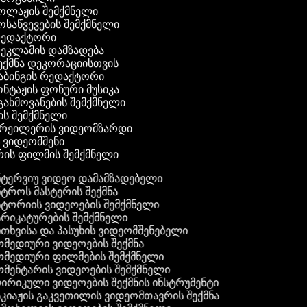
კოლაჟის შემქმნელი
მოსაწვევების შემქმნელი
 რედაქტორი
რეკლამის დამზადება
შექმნა დეკორაციისთვის
აბინგის რედაქტორი
ონტაჟის ფონური მუსიკა
 გახმოვანების შემქმნელი
ის შემქმნელი
ტრეილერის ვიდეომზარდი
ს ვიდეომშენი
ის ფილმის შემქმნელი
ტერვიუ ვიდეო დამამზადებელი
ტროს მასტერის შექმნა
ტორიის ვიდეოების შემქმნელი
რიკატურების შემქმნელი
თხვისა და პასუხის ვიდეომშენებელი
მედიური ვიდეოების შექმნა
მედიური ფილმების შემქმნელი
მენტარის ვიდეოების შემქმნელი
რიკული ვიდეოების შექმნის ინსტრუმენტი
კიაჟის გაკვეთილის ვიდეომთავრის შექმნა