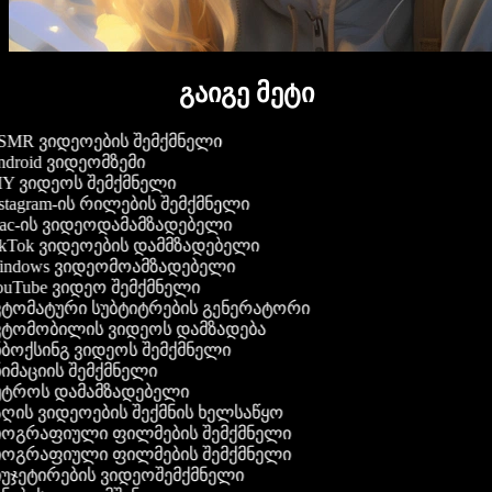
გაიგე მეტი
MR ვიდეოების შემქმნელი
droid ვიდეომზემი
Y ვიდეოს შემქმნელი
stagram-ის რილების შემქმნელი
c-ის ვიდეოდამამზადებელი
kTok ვიდეოების დამმზადებელი
ndows ვიდეომოამზადებელი
uTube ვიდეო შემქმნელი
ტომატური სუბტიტრების გენერატორი
ტომობილის ვიდეოს დამზადება
ბოქსინგ ვიდეოს შემქმნელი
იმაციის შემქმნელი
ტროს დამამზადებელი
ღის ვიდეოების შექმნის ხელსაწყო
ოგრაფიული ფილმების შემქმნელი
ოგრაფიული ფილმების შემქმნელი
უჯეტირების ვიდეოშემქმნელი