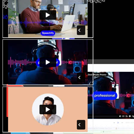
კრეატორები თავისუფლდებიან ტრადიციული
შეზღუდვებისგან.
სტუდიის გახსნა