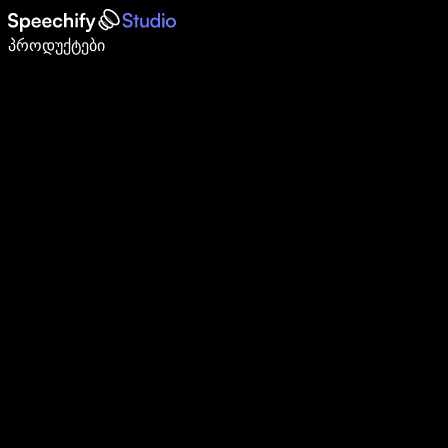
დაწერე 5-ჯერ სწრაფად ხმით კარნახით
პროდუქტები
გაიგე მეტი