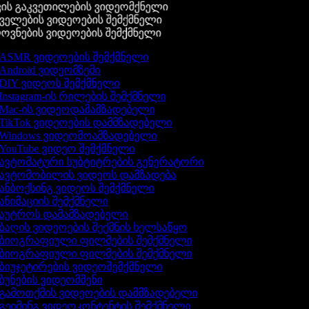
ის გაკვეთილების ვიდეომქნელი
ელების ვიდეოების შემქმნელი
ვნების ვიდეოების შემქმნელი
ASMR ვიდეოების შემქმნელი
Android ვიდეომზემი
DIY ვიდეოს შემქმნელი
Instagram-ის რილების შემქმნელი
Mac-ის ვიდეოდამამზადებელი
TikTok ვიდეოების დამმზადებელი
Windows ვიდეომოამზადებელი
YouTube ვიდეო შემქმნელი
ავტომატური სუბტიტრების გენერატორი
ავტომობილის ვიდეოს დამზადება
ანბოქსინგ ვიდეოს შემქმნელი
ანიმაციის შემქმნელი
აუტროს დამამზადებელი
ბაღის ვიდეოების შექმნის ხელსაწყო
ბიოგრაფიული ფილმების შემქმნელი
ბიოგრაფიული ფილმების შემქმნელი
ბიუჯეტირების ვიდეოშემქმნელი
ბუნების ვიდეომშენი
გამოთქმის ვიდეოების დამმზადებელი
გეიმინგ ვიდეოკონტენტის შემქმნელი