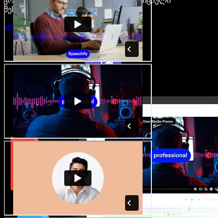
კრეატორები თავისუფლდებიან ტრადიციული
შეზღუდვებისგან.
სტუდიის გახსნა