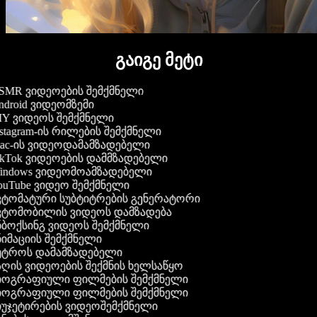
გაიგე მეტი
MR ვიდეოების შემქმნელი
droid ვიდეომზემი
Y ვიდეოს შემქმნელი
stagram-ის რილების შემქმნელი
c-ის ვიდეოდამამზადებელი
kTok ვიდეოების დამმზადებელი
ndows ვიდეომოამზადებელი
uTube ვიდეო შემქმნელი
ტომატური სუბტიტრების გენერატორი
ტომობილის ვიდეოს დამზადება
ბოქსინგ ვიდეოს შემქმნელი
იმაციის შემქმნელი
ტროს დამამზადებელი
ღის ვიდეოების შექმნის ხელსაწყო
ოგრაფიული ფილმების შემქმნელი
ოგრაფიული ფილმების შემქმნელი
უჯეტირების ვიდეოშემქმნელი