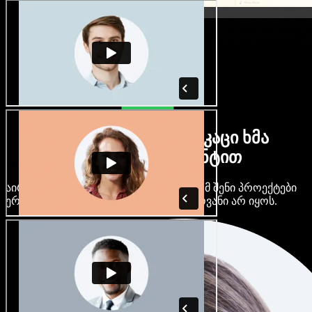
ბევრი ქალი და მამაკაცი ხმა
ნებისმიერი აქცენტით
აირჩიე ასობით AI ხმა და აქცენტი, რომ შენი პროექტები
ერთმანეთს არ ჰგავდეს და ერთფეროვანი არ იყოს.