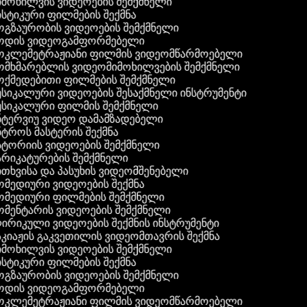
მოხილვის ვიდეოების შემქმნელი
სტიკური ფილმების შექმნა
გზაურობის ვიდეოების შემქმნელი
ოდის ვიდეოგამფორმებელი
კლემეტრაჟიანი ფილმის ვიდეომწარმოებელი
მხმარებლის ვიდეომიმოხილვების შემქმნელი
ქმედებითი ფილმების შემქმნელი
სიკალური ვიდეოების შესაქმნელი ინსტრუმენტი
სიკალური ფილმის შემქმნელი
ტერვიუ ვიდეო დამამზადებელი
ტროს მასტერის შექმნა
ტორიის ვიდეოების შემქმნელი
რიკატურების შემქმნელი
თხვისა და პასუხის ვიდეომშენებელი
მედიური ვიდეოების შექმნა
მედიური ფილმების შემქმნელი
მენტარის ვიდეოების შემქმნელი
რიკული ვიდეოების შექმნის ინსტრუმენტი
კიაჟის გაკვეთილის ვიდეომთავრის შექმნა
მოხილვის ვიდეოების შემქმნელი
სტიკური ფილმების შექმნა
გზაურობის ვიდეოების შემქმნელი
ოდის ვიდეოგამფორმებელი
კლემეტრაჟიანი ფილმის ვიდეომწარმოებელი