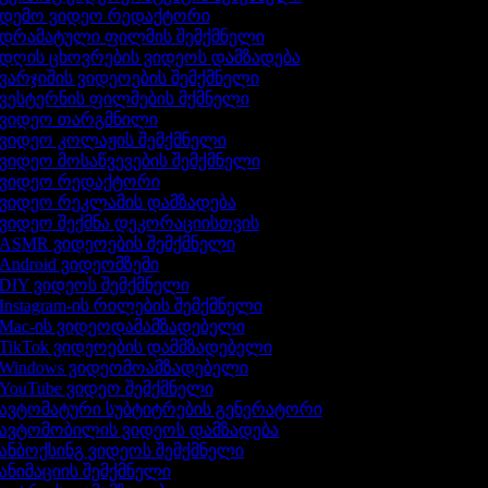
დემო ვიდეო რედაქტორი
დრამატული ფილმის შემქმნელი
დღის ცხოვრების ვიდეოს დამზადება
ვარჯიშის ვიდეოების შემქმნელი
ვესტერნის ფილმების მქმნელი
ვიდეო თარგმნილი
ვიდეო კოლაჟის შემქმნელი
ვიდეო მოსაწვევების შემქმნელი
ვიდეო რედაქტორი
ვიდეო რეკლამის დამზადება
ვიდეო შექმნა დეკორაციისთვის
ASMR ვიდეოების შემქმნელი
Android ვიდეომზემი
DIY ვიდეოს შემქმნელი
Instagram-ის რილების შემქმნელი
Mac-ის ვიდეოდამამზადებელი
TikTok ვიდეოების დამმზადებელი
Windows ვიდეომოამზადებელი
YouTube ვიდეო შემქმნელი
ავტომატური სუბტიტრების გენერატორი
ავტომობილის ვიდეოს დამზადება
ანბოქსინგ ვიდეოს შემქმნელი
ანიმაციის შემქმნელი