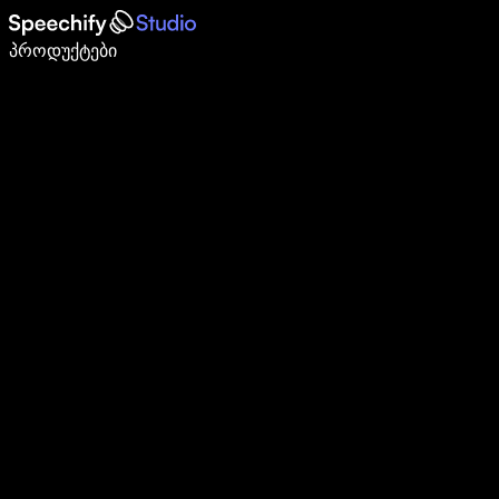
დაწერე 5-ჯერ სწრაფად ხმით კარნახით
პროდუქტები
გაიგე მეტი