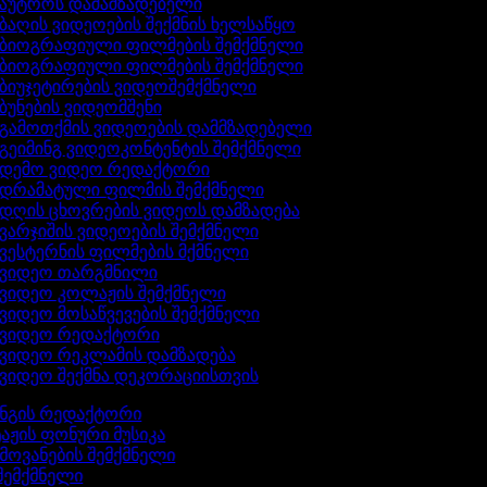
აუტროს დამამზადებელი
ბაღის ვიდეოების შექმნის ხელსაწყო
ბიოგრაფიული ფილმების შემქმნელი
ბიოგრაფიული ფილმების შემქმნელი
ბიუჯეტირების ვიდეოშემქმნელი
ბუნების ვიდეომშენი
გამოთქმის ვიდეოების დამმზადებელი
გეიმინგ ვიდეოკონტენტის შემქმნელი
დემო ვიდეო რედაქტორი
დრამატული ფილმის შემქმნელი
დღის ცხოვრების ვიდეოს დამზადება
ვარჯიშის ვიდეოების შემქმნელი
ვესტერნის ფილმების მქმნელი
ვიდეო თარგმნილი
ვიდეო კოლაჟის შემქმნელი
ვიდეო მოსაწვევების შემქმნელი
ვიდეო რედაქტორი
ვიდეო რეკლამის დამზადება
ვიდეო შექმნა დეკორაციისთვის
ინგის რედაქტორი
აჟის ფონური მუსიკა
ხმოვანების შემქმნელი
 შემქმნელი