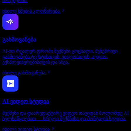
ბრაუზერში.
იხილე ხმების კლონირება
გახმოვანება
AI-ით რეალურ დროში შექმენი ცოცხალი, ბუნებრივი
გახმოვანება ტექსტისთვის, ვიდეოსთვის, აუდიო-
ექსპლეინერებისთვის და სხვა.
იხილე გახმოვანება
AI ვიდეო სტუდია
შექმენი და დაარედაქტირე ვიდეო თავიდან ბოლომდე AI
ხელსაწყოებით — სრული შექმნისა და მონტაჟის სტუდია.
იხილე ვიდეო სტუდია