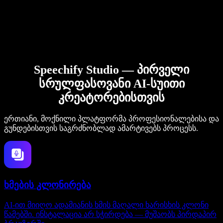
Speechify Studio — პირველი
სრულფასოვანი AI-სუითი
კრეატორებისთვის
ერთიანი, მოქნილი პლატფორმა პროფესიონალებისა და
გუნდებისთვის საგრძნობლად ამარტივებს პროცესს.
ხმების კლონირება
AI-ით მიიღო ადამიანის ხმის მაღალი ხარისხის კლონი
წამებში. ინსტალაცია არ სჭირდება — მუშაობს პირდაპირ