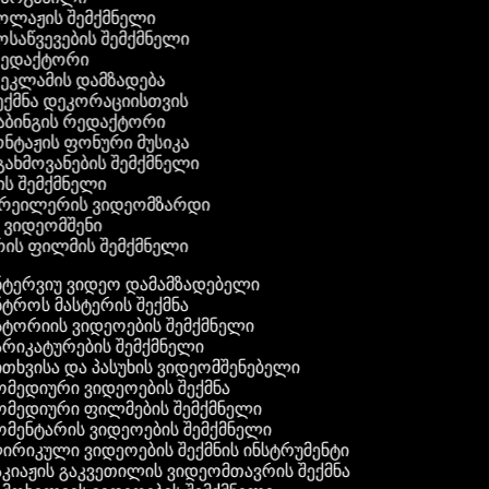
კოლაჟის შემქმნელი
მოსაწვევების შემქმნელი
 რედაქტორი
რეკლამის დამზადება
შექმნა დეკორაციისთვის
აბინგის რედაქტორი
ონტაჟის ფონური მუსიკა
 გახმოვანების შემქმნელი
ის შემქმნელი
ტრეილერის ვიდეომზარდი
ს ვიდეომშენი
ის ფილმის შემქმნელი
ტერვიუ ვიდეო დამამზადებელი
ტროს მასტერის შექმნა
ტორიის ვიდეოების შემქმნელი
რიკატურების შემქმნელი
თხვისა და პასუხის ვიდეომშენებელი
მედიური ვიდეოების შექმნა
მედიური ფილმების შემქმნელი
მენტარის ვიდეოების შემქმნელი
რიკული ვიდეოების შექმნის ინსტრუმენტი
კიაჟის გაკვეთილის ვიდეომთავრის შექმნა