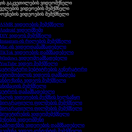
ის გაკვეთილების ვიდეომქნელი
ელების ვიდეოების შემქმნელი
ვნების ვიდეოების შემქმნელი
ASMR ვიდეოების შემქმნელი
Android ვიდეომზემი
DIY ვიდეოს შემქმნელი
Instagram-ის რილების შემქმნელი
Mac-ის ვიდეოდამამზადებელი
TikTok ვიდეოების დამმზადებელი
Windows ვიდეომოამზადებელი
YouTube ვიდეო შემქმნელი
ავტომატური სუბტიტრების გენერატორი
ავტომობილის ვიდეოს დამზადება
ანბოქსინგ ვიდეოს შემქმნელი
ანიმაციის შემქმნელი
აუტროს დამამზადებელი
ბაღის ვიდეოების შექმნის ხელსაწყო
ბიოგრაფიული ფილმების შემქმნელი
ბიოგრაფიული ფილმების შემქმნელი
ბიუჯეტირების ვიდეოშემქმნელი
ბუნების ვიდეომშენი
გამოთქმის ვიდეოების დამმზადებელი
გეიმინგ ვიდეოკონტენტის შემქმნელი