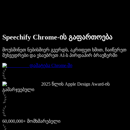
Speechify ბიზნესისა და EDU-სთვის
Speechify Work-ზე წვდომა
Speechify DSA-სთვის
SIMBA ხმოვანი აგენტები
Speechify Chrome-ის გაფართოება
Speechify დეველოპერებისთვის
მოუსმინეთ ნებისმიერ გვერდს, აკრიფეთ ხმით, ჩაიწერეთ
შეხვედრები და ესაუბრეთ AI-ს პირდაპირ ბრაუზერში
დამატება Chrome-ში
2025 წლის Apple Design Award-ის
გამარჯვებული
60,000,000+ მომხმარებელი