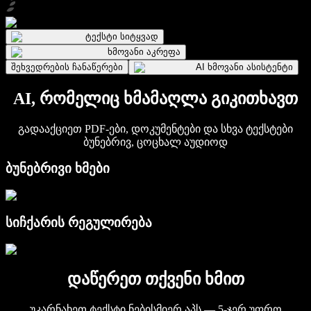
ტექსტი სიტყვად
ხმოვანი აკრეფა
შეხვედრების ჩანაწერები
AI ხმოვანი ასისტენტი
AI, რომელიც ხმამაღლა გიკითხავთ
გადააქციეთ PDF-ები, დოკუმენტები და სხვა ტექსტები
ბუნებრივ, ცოცხალ აუდიოდ
ბუნებრივი ხმები
სიჩქარის რეგულირება
დაწერეთ თქვენი ხმით
უკარნახეთ ტექსტი ნებისმიერ აპს — 5-ჯერ უფრო