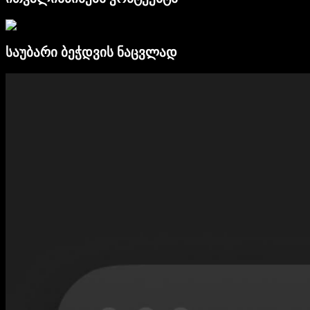
საუბარი ბეჭდვის ნაცვლად