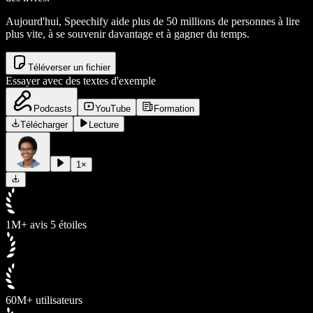
Aujourd'hui, Speechify aide plus de 50 millions de personnes à lire
plus vite, à se souvenir davantage et à gagner du temps.
Téléverser un fichier
Essayer avec des textes d'exemple
Podcasts
YouTube
Formation
Télécharger
Lecture
1
×
1M+ avis 5 étoiles
60M+ utilisateurs