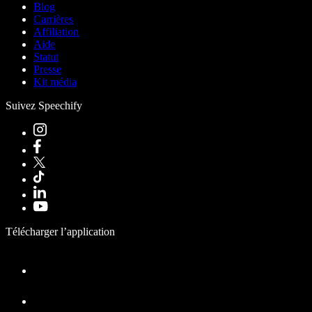
Blog
Carrières
Affiliation
Aide
Statut
Presse
Kit média
Suivez Speechify
Télécharger l’application