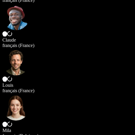
français (France)
Claude
français (France)
Louis
français (France)
Mila