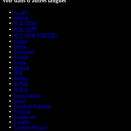
Voir dans d’autres langues
العربية
Magyar
中文 (简体)
中文 (台灣)
中文 (简体 中国大陆)
Čeština
Dansk
Nederlands
English
Suomi
Deutsch
हिन्दी
Italiano
日本語
한국어
Norsk bokmål
Polski
Português Brasileiro
Русский
Українська
Español
Español (México)