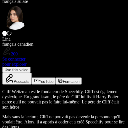
français suisse
Lina
français canadien
200+
Se connecter
pour explorer
Use this voice
Podcasts
YouTube
Formation
Cliff Weitzman est le fondateur de Speechify. Cliff est également
dyslexique. En grandissant, le père de Cliff lui lisait Harry Potter
parce qu'il ne pouvait pas le faire lui-même. Le père de Cliff était
son héros.
Mais sans la lecture, Cliff ne pouvait pas devenir la personne qu'il
voulait être. Alors, il a appris à coder et a créé Speechify pour se lire
des livres.