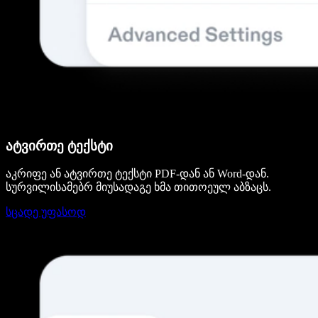
ატვირთე ტექსტი
აკრიფე ან ატვირთე ტექსტი PDF-დან ან Word-დან.
სურვილისამებრ მიუსადაგე ხმა თითოეულ აბზაცს.
სცადე უფასოდ