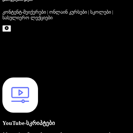
კონტენტ-მეიქერები | ონლაინ კურსები | სკოლები |
სასულიერო ლექციები
YouTube-სკრიპტები