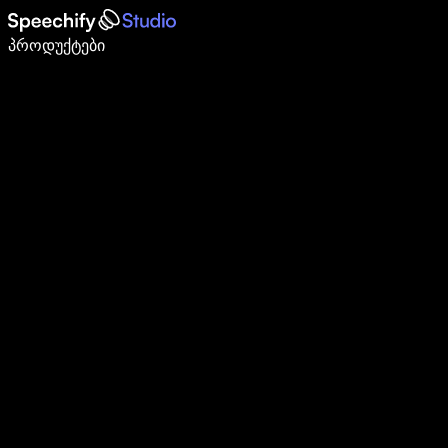
დაწერე 5-ჯერ სწრაფად ხმით კარნახით
პროდუქტები
გაიგე მეტი