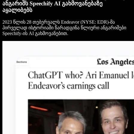
ანგარიშს Speechify AI გახმოვანებაზე
აყალიბებს
2023 წლის 28 თებერვალს Endeavor (NYSE: EDR)-მა
პირველად ისტორიაში წარადგინა წლიური ანგარიშები
Speechify-ის AI გახმოვანებით.