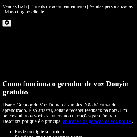
Vendas B2B | E-mails de acompanhamento | Vendas personalizadas
| Marketing ao cliente
Como funciona o gerador de voz Douyin
gratuito
Usar o Gerador de Voz Douyin é simples. Não há curva de
aprendizado. É só arrastar, soltar e receber feedback na hora. Em
poucos minutos você estará criando narrações para Douyin.
Descubra por que é o principal
aplicativo de geração de voz por IA
.
Envie ou digite seu roteiro