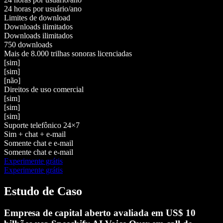
24 horas por usuário/ano
Limites de download
Downloads ilimitados
Downloads ilimitados
750 downloads
Mais de 8.000 trilhas sonoras licenciadas
[sim]
[sim]
[não]
Direitos de uso comercial
[sim]
[sim]
[sim]
Suporte telefônico 24×7
Sim + chat + e-mail
Somente chat e e-mail
Somente chat e e-mail
Experimente grátis
Experimente grátis
Estudo de Caso
Empresa de capital aberto avaliada em US$ 10