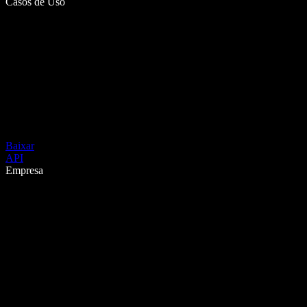
Casos de Uso
Baixar
API
Empresa