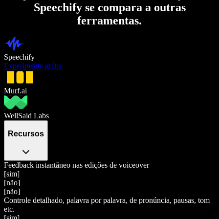
Speechify se compara a outras
ferramentas.
Speechify
Experimente grátis
Murf.ai
WellSaid Labs
Recursos
Feedback instantâneo nas edições de voiceover
[sim]
[não]
[não]
Controle detalhado, palavra por palavra, de pronúncia, pausas, tom
etc.
[sim]