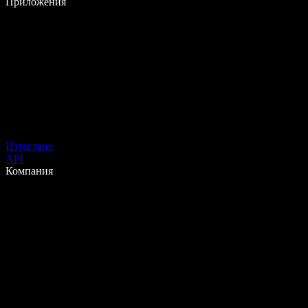
Приложения
Изтегляне
API
Компания