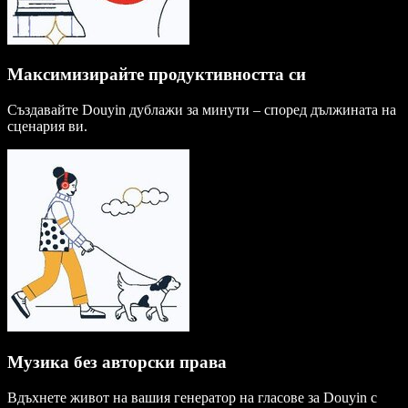
Максимизирайте продуктивността си
Създавайте Douyin дублажи за минути – според дължината на
сценария ви.
Музика без авторски права
Вдъхнете живот на вашия генератор на гласове за Douyin с