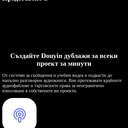
Създайте Douyin дублажи за всеки
проект за минути
От системи за съобщения и учебни видеа и подкасти до
напълно разговорни аудиокниги. Вие притежавате крайните
аудиофайлове и търговските права за неограничено
използване в собствените ви проекти.