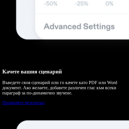
Качете вашия сценарий
Въведете своя сценарий или го качете като PDF или Word
документ. Ако желаете, добавете различен глас към всеки
параграф за по-динамично звучене.
Пробвайте безплатно