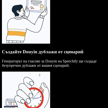
Създайте Douyin дублажи от сценарий
Генераторът на гласове за Douyin на Speechify ще създаде
безупречни дублажи от вашия сценарий.