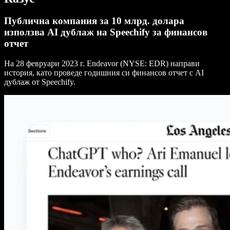
Публична компания за 10 млрд. долара
използва AI дублаж на Speechify за финансов
отчет
На 28 февруари 2023 г. Endeavor (NYSE: EDR) направи
история, като проведе годишния си финансов отчет с AI
дублаж от Speechify.