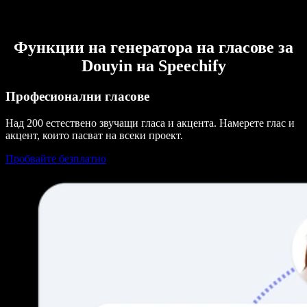
Функции на генератора на гласове за
Douyin на Speechify
Професионални гласове
Над 200 естествено звучащи гласа и акцента. Намерете глас и
акцент, които пасват на всеки проект.
Пробвайте безплатно