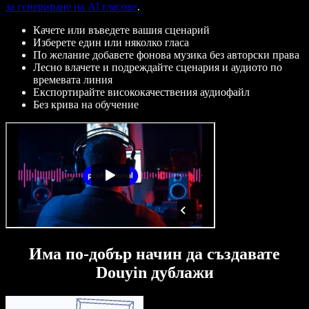
за генериране на AI гласове
.
Качете или въведете вашия сценарий
Изберете един или няколко гласа
По желание добавете фонова музика без авторски права
Лесно влачете и подреждайте сценария и аудиото по
времевата линия
Експортирайте висококачествения аудиофайл
Без крива на обучение
Има по-добър начин да създавате
Douyin дублажи