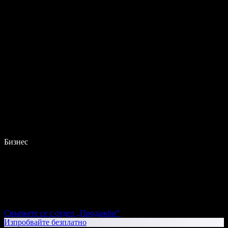
Бизнес
Свържете се с отдел „Продажби“
Изпробвайте безплатно