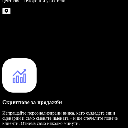
центрове | Телефонни указатели
Скриптове за продажби
Изпращайте персонализирани видеа, като създадете един
сценарий и само сменяте имената – и ще спечелите повече
клиенти. Отнема само няколко минути.