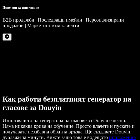
Примери за използване
B2B продажби | Последващи имейли | Персонализирани
продажби | Маркетинг към клиенти
Как работи безплатният генератор на
гласове за Douyin
Използването на генератора на гласове за Douyin е лесно.
Няма никаква крива на обучение. Просто влачете и пускате и
получавате незабавна обратна връзка. Ще създавате Douyin
дублажи за минути. Вижте защо това е водещото
приложение