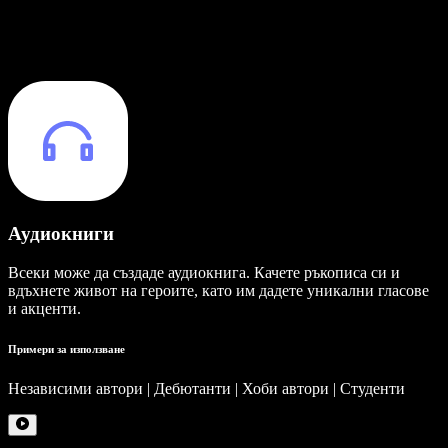
Аудиокниги
Всеки може да създаде аудиокнига. Качете ръкописа си и
вдъхнете живот на героите, като им дадете уникални гласове
и акценти.
Примери за използване
Независими автори | Дебютанти | Хоби автори | Студенти