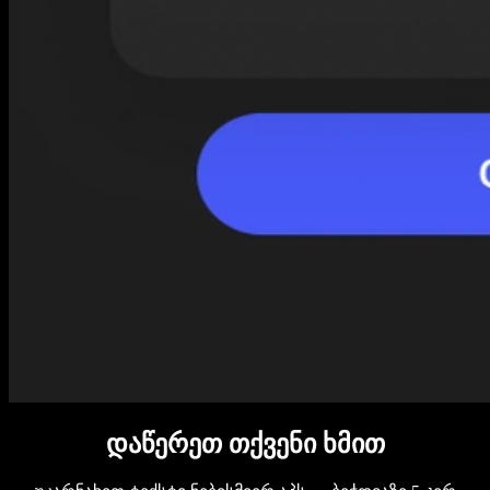
დაწერეთ თქვენი ხმით