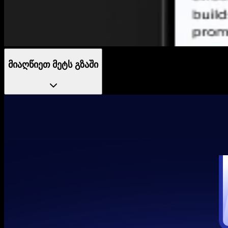
მიაღწიეთ მეტს გზაში