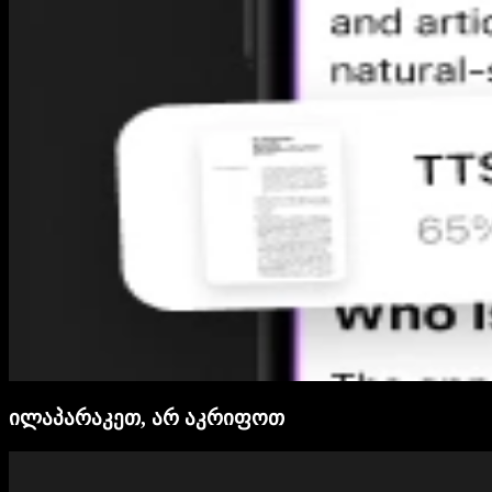
ილაპარაკეთ, არ აკრიფოთ