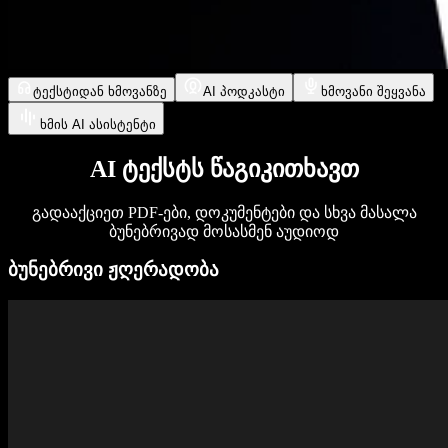
ტექსტიდან ხმოვანზე
AI პოდკასტი
ხმოვანი შეყვანა
ხმის AI ასისტენტი
AI ტექსტს წაგიკითხავთ
გადააქციეთ PDF-ები, დოკუმენტები და სხვა მასალა
ბუნებრივად მოსასმენ აუდიოდ
ბუნებრივი ჟღერადობა