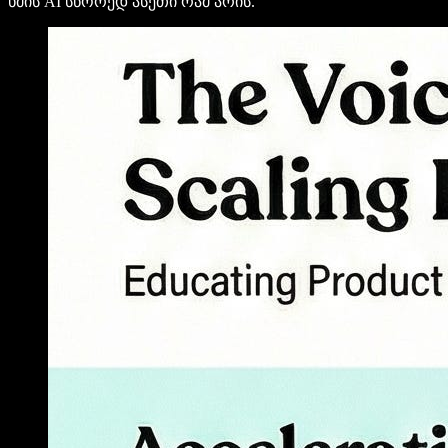
ხმის AI სწორედ ასეთი რამ არის.