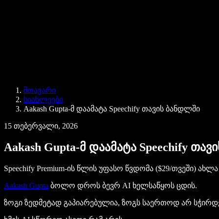
Speechify ბიზნესისა და EDU-სთვის
Speechify Work-ზე წვდომა
Speechify DSA-სთვის
SIMBA ხმოვანი აგენტები
მთავარი
Speechify დეველოპერებისთვის
სიახლეები
Aakash Gupta-მ დაამატა Speechify თავის ბანდლში
15 თებერვალი, 2026
Aakash Gupta-მ დაამატა Speechify თა
Speechify Premium-ის წლის უფასო წვდომა ($29/თვეში) ახლ
Aakash Gupta
ბოლო დროს ბევრ AI ხელსაწყოს ცდის.
ზოგი ზედმეტად გაპიარებულია, ზოგს საერთოდ არ სჭირდე